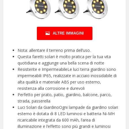
ALTRE IMMAGINI
Nota: allentare il terreno prima dell’uso.
Questa faretti solari è molto pratica per la tua vita
quotidiana e aggiunge una bella scena di notte
Resistente e ImpermeabileLe luci terra giardino sono
impermeabili IP65, realizzate in acciaio inossidabile di
alta qualità e materiale ABS per uso esterno,
resistenza alla corrosione e durevoli
Perfetto per prato, patio, giardino, balcone, parco,
strada, passerella
Luci Solari da GiardinoOgni lampade da giardino solari
esterno è dotata di 8 LED luminosi e batteria Ni-MH
ricaricabile integrata da 600 mAh, l’area di
illuminazione e l’effetto sono più grandi e luminosi