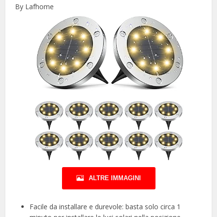
By Lafhome
ALTRE IMMAGINI
Facile da installare e durevole: basta solo circa 1