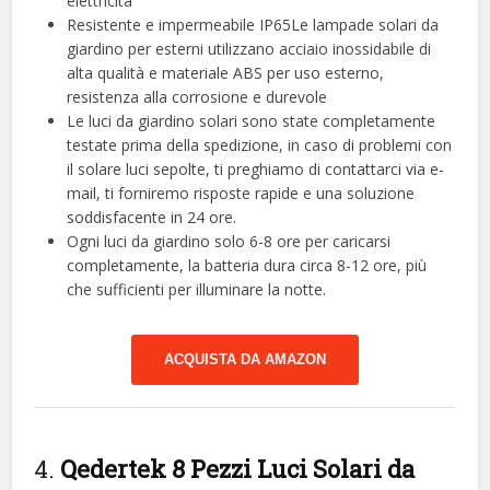
elettricità
Resistente e impermeabile IP65Le lampade solari da
giardino per esterni utilizzano acciaio inossidabile di
alta qualità e materiale ABS per uso esterno,
resistenza alla corrosione e durevole
Le luci da giardino solari sono state completamente
testate prima della spedizione, in caso di problemi con
il solare luci sepolte, ti preghiamo di contattarci via e-
mail, ti forniremo risposte rapide e una soluzione
soddisfacente in 24 ore.
Ogni luci da giardino solo 6-8 ore per caricarsi
completamente, la batteria dura circa 8-12 ore, più
che sufficienti per illuminare la notte.
ACQUISTA DA AMAZON
4.
Qedertek 8 Pezzi Luci Solari da