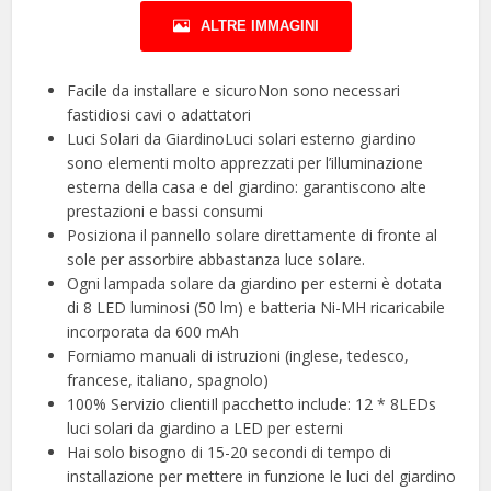
ALTRE IMMAGINI
Facile da installare e sicuroNon sono necessari
fastidiosi cavi o adattatori
Luci Solari da GiardinoLuci solari esterno giardino
sono elementi molto apprezzati per l’illuminazione
esterna della casa e del giardino: garantiscono alte
prestazioni e bassi consumi
Posiziona il pannello solare direttamente di fronte al
sole per assorbire abbastanza luce solare.
Ogni lampada solare da giardino per esterni è dotata
di 8 LED luminosi (50 lm) e batteria Ni-MH ricaricabile
incorporata da 600 mAh
Forniamo manuali di istruzioni (inglese, tedesco,
francese, italiano, spagnolo)
100% Servizio clientiIl pacchetto include: 12 * 8LEDs
luci solari da giardino a LED per esterni
Hai solo bisogno di 15-20 secondi di tempo di
installazione per mettere in funzione le luci del giardino