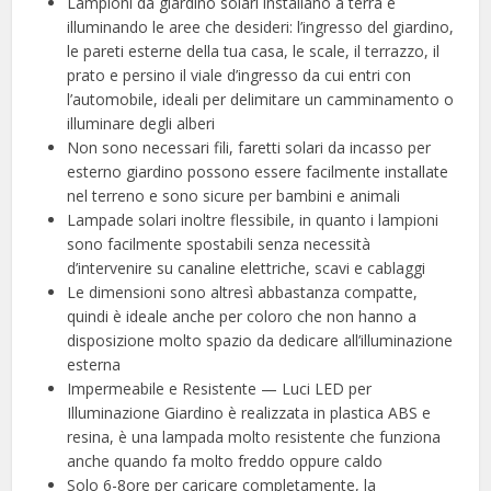
Lampioni da giardino solari installano a terra e
illuminando le aree che desideri: l’ingresso del giardino,
le pareti esterne della tua casa, le scale, il terrazzo, il
prato e persino il viale d’ingresso da cui entri con
l’automobile, ideali per delimitare un camminamento o
illuminare degli alberi
Non sono necessari fili, faretti solari da incasso per
esterno giardino possono essere facilmente installate
nel terreno e sono sicure per bambini e animali
Lampade solari inoltre flessibile, in quanto i lampioni
sono facilmente spostabili senza necessità
d’intervenire su canaline elettriche, scavi e cablaggi
Le dimensioni sono altresì abbastanza compatte,
quindi è ideale anche per coloro che non hanno a
disposizione molto spazio da dedicare all’illuminazione
esterna
Impermeabile e Resistente — Luci LED per
Illuminazione Giardino è realizzata in plastica ABS e
resina, è una lampada molto resistente che funziona
anche quando fa molto freddo oppure caldo
Solo 6-8ore per caricare completamente, la