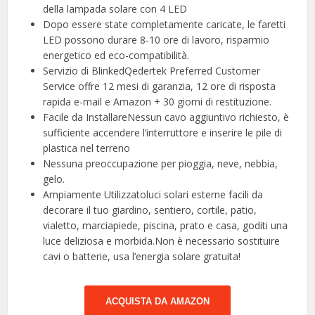
della lampada solare con 4 LED
Dopo essere state completamente caricate, le faretti
LED possono durare 8-10 ore di lavoro, risparmio
energetico ed eco-compatibilità.
Servizio di BlinkedQedertek Preferred Customer
Service offre 12 mesi di garanzia, 12 ore di risposta
rapida e-mail e Amazon + 30 giorni di restituzione.
Facile da InstallareNessun cavo aggiuntivo richiesto, è
sufficiente accendere l’interruttore e inserire le pile di
plastica nel terreno
Nessuna preoccupazione per pioggia, neve, nebbia,
gelo.
Ampiamente Utilizzatoluci solari esterne facili da
decorare il tuo giardino, sentiero, cortile, patio,
vialetto, marciapiede, piscina, prato e casa, goditi una
luce deliziosa e morbida.Non è necessario sostituire
cavi o batterie, usa l’energia solare gratuita!
ACQUISTA DA AMAZON