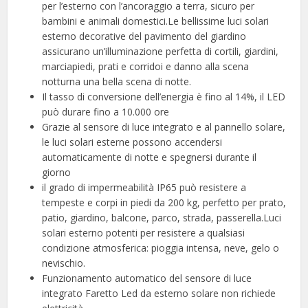
per l’esterno con l’ancoraggio a terra, sicuro per
bambini e animali domestici.Le bellissime luci solari
esterno decorative del pavimento del giardino
assicurano un’illuminazione perfetta di cortili, giardini,
marciapiedi, prati e corridoi e danno alla scena
notturna una bella scena di notte.
Il tasso di conversione dell’energia è fino al 14%, il LED
può durare fino a 10.000 ore
Grazie al sensore di luce integrato e al pannello solare,
le luci solari esterne possono accendersi
automaticamente di notte e spegnersi durante il
giorno
il grado di impermeabilità IP65 può resistere a
tempeste e corpi in piedi da 200 kg, perfetto per prato,
patio, giardino, balcone, parco, strada, passerella.Luci
solari esterno potenti per resistere a qualsiasi
condizione atmosferica: pioggia intensa, neve, gelo o
nevischio.
Funzionamento automatico del sensore di luce
integrato Faretto Led da esterno solare non richiede