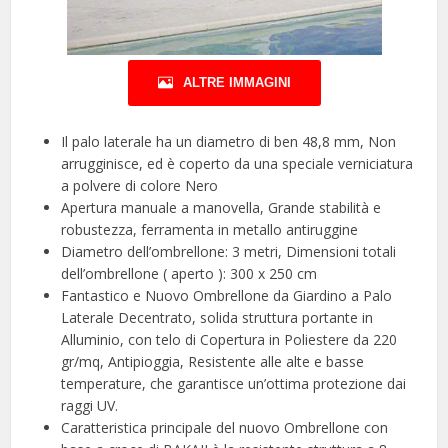
ALTRE IMMAGINI
Il palo laterale ha un diametro di ben 48,8 mm, Non
arrugginisce, ed è coperto da una speciale verniciatura
a polvere di colore Nero
Apertura manuale a manovella, Grande stabilità e
robustezza, ferramenta in metallo antiruggine
Diametro dell’ombrellone: 3 metri, Dimensioni totali
dell’ombrellone ( aperto ): 300 x 250 cm
Fantastico e Nuovo Ombrellone da Giardino a Palo
Laterale Decentrato, solida struttura portante in
Alluminio, con telo di Copertura in Poliestere da 220
gr/mq, Antipioggia, Resistente alle alte e basse
temperature, che garantisce un’ottima protezione dai
raggi UV.
Caratteristica principale del nuovo Ombrellone con