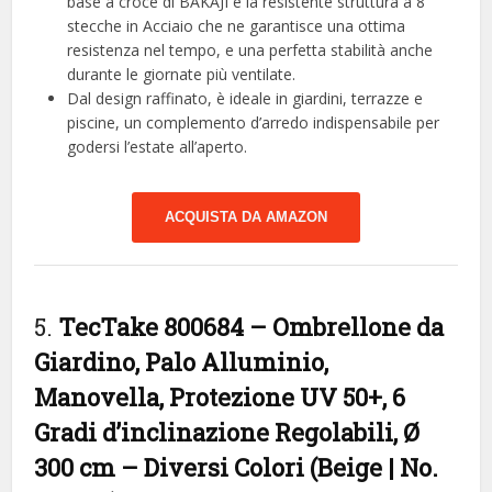
base a croce di BAKAJI è la resistente struttura a 8
stecche in Acciaio che ne garantisce una ottima
resistenza nel tempo, e una perfetta stabilità anche
durante le giornate più ventilate.
Dal design raffinato, è ideale in giardini, terrazze e
piscine, un complemento d’arredo indispensabile per
godersi l’estate all’aperto.
ACQUISTA DA AMAZON
5.
TecTake 800684 – Ombrellone da
Giardino, Palo Alluminio,
Manovella, Protezione UV 50+, 6
Gradi d’inclinazione Regolabili, Ø
300 cm – Diversi Colori (Beige | No.