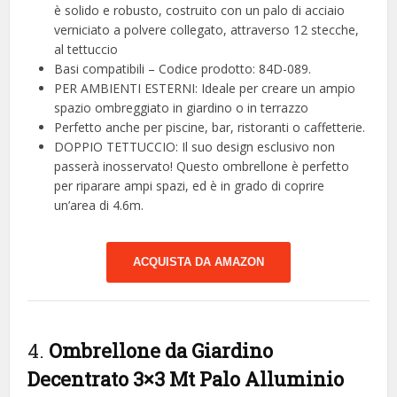
è solido e robusto, costruito con un palo di acciaio
verniciato a polvere collegato, attraverso 12 stecche,
al tettuccio
Basi compatibili – Codice prodotto: 84D-089.
PER AMBIENTI ESTERNI: Ideale per creare un ampio
spazio ombreggiato in giardino o in terrazzo
Perfetto anche per piscine, bar, ristoranti o caffetterie.
DOPPIO TETTUCCIO: Il suo design esclusivo non
passerà inosservato! Questo ombrellone è perfetto
per riparare ampi spazi, ed è in grado di coprire
un’area di 4.6m.
ACQUISTA DA AMAZON
4.
Ombrellone da Giardino
Decentrato 3×3 Mt Palo Alluminio