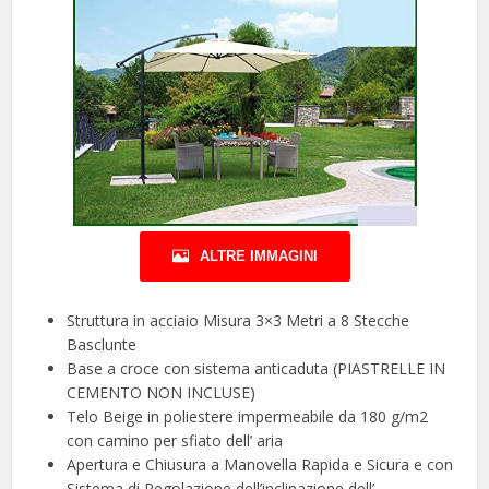
ALTRE IMMAGINI
Struttura in acciaio Misura 3×3 Metri a 8 Stecche
Basclunte
Base a croce con sistema anticaduta (PIASTRELLE IN
CEMENTO NON INCLUSE)
Telo Beige in poliestere impermeabile da 180 g/m2
con camino per sfiato dell’ aria
Apertura e Chiusura a Manovella Rapida e Sicura e con
Sistema di Regolazione dell’inclinazione dell’