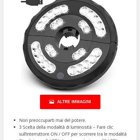
ALTRE IMMAGINI
Non preoccuparti mai del potere.
3 Scelta della modalità di luminosità – Fare clic
sull’interruttore ON / OFF per scorrere tra le modalità