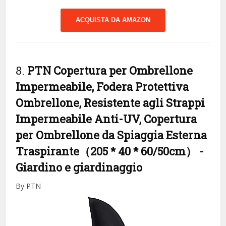
ACQUISTA DA AMAZON
8.
PTN Copertura per Ombrellone
Impermeabile, Fodera Protettiva
Ombrellone, Resistente agli Strappi
Impermeabile Anti-UV, Copertura
per Ombrellone da Spiaggia Esterna
Traspirante（205 * 40 * 60/50cm）
-
Giardino e giardinaggio
By PTN