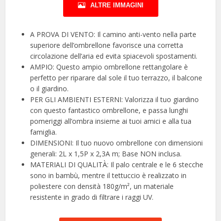
ALTRE IMMAGINI
A PROVA DI VENTO: Il camino anti-vento nella parte
superiore dell’ombrellone favorisce una corretta
circolazione dell’aria ed evita spiacevoli spostamenti.
AMPIO: Questo ampio ombrellone rettangolare è
perfetto per riparare dal sole il tuo terrazzo, il balcone
o il giardino.
PER GLI AMBIENTI ESTERNI: Valorizza il tuo giardino
con questo fantastico ombrellone, e passa lunghi
pomeriggi all’ombra insieme ai tuoi amici e alla tua
famiglia.
DIMENSIONI: Il tuo nuovo ombrellone con dimensioni
generali: 2L x 1,5P x 2,3A m; Base NON inclusa.
MATERIALI DI QUALITÀ: Il palo centrale e le 6 stecche
sono in bambù, mentre il tettuccio è realizzato in
poliestere con densità 180g/m², un materiale
resistente in grado di filtrare i raggi UV.