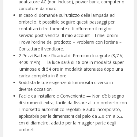
adattatore AC (non incluso), power bank, computer o
caricatore da muro.
In caso di domande sull’utilizzo della lampada ad
ombrello, è possibile seguire questi passaggi per
contattarci direttamente e ti offriremo il miglior
servizio post-vendita: Il mio account – I miei ordini –
Trova l’ordine del prodotto – Problemi con l’ordine –
Contattare il venditore.
2 Pezzi Batterie Ricaricabili Premium Integrate (3,7 V,
4400 mAh) — la luce sarà di 18 ore in modalità super
luminosa e di 54 ore in modalità attenuata dopo una
carica completa in 8 ore.
Soddisfa le tue esigenze di luminosità diversa in
diverse occasioni.
Facile da Installare e Conveniente — Non c’è bisogno
di strumenti extra, facile da fissare al tuo ombrello con
il morsetto automatico regolabile auto incorporato,
applicabile per le dimensioni del palo da 2,0 cm a 5,2
cm di diametro, adatto per la maggior parte degli
ombrelli.