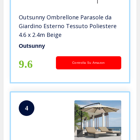
Outsunny Ombrellone Parasole da
Giardino Esterno Tessuto Poliestere
4.6 x 2.4m Beige
Outsunny
9.6
Controlla Su Amazon
4