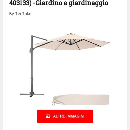
403133)
-Giardino e giardinaggio
By TecTake
ALTRE IMMAGINI