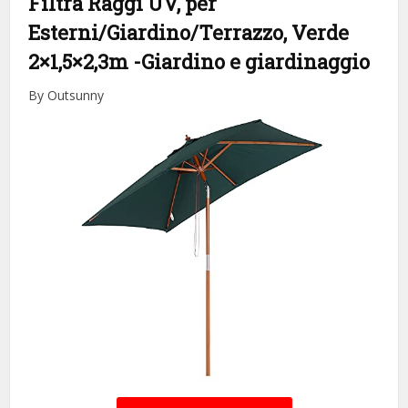
Filtra Raggi UV, per
Esterni/Giardino/Terrazzo, Verde
2×1,5×2,3m
-Giardino e giardinaggio
By Outsunny