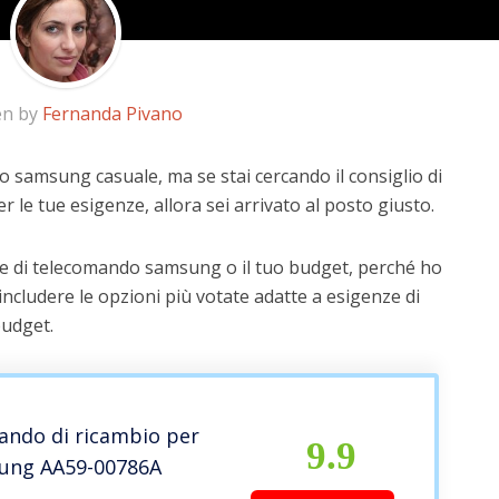
en by
Fernanda Pivano
o samsung casuale, ma se stai cercando il consiglio di
r le tue esigenze, allora sei arrivato al posto giusto.
ze di telecomando samsung o il tuo budget, perché ho
includere le opzioni più votate adatte a esigenze di
budget.
ndo di ricambio per
9.9
ung AA59-00786A