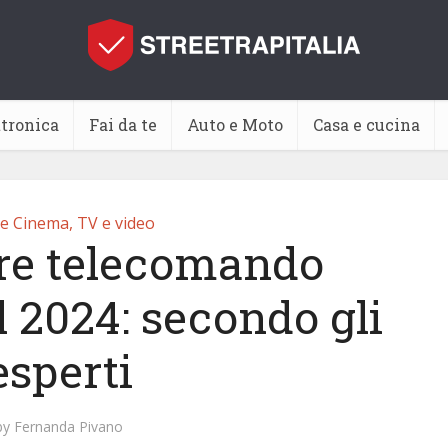
ttronica
Fai da te
Auto e Moto
Casa e cucina
 Cinema, TV e video
ore telecomando
 2024: secondo gli
esperti
by
Fernanda Pivano