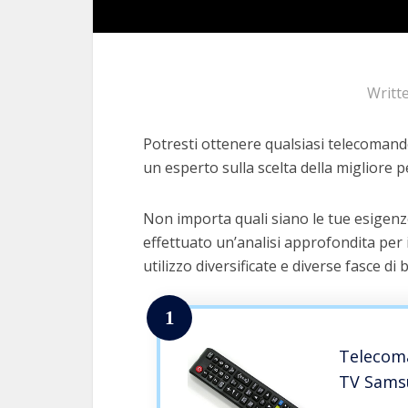
Writt
Potresti ottenere qualsiasi telecomand
un esperto sulla scelta della migliore pe
Non importa quali siano le tue esigen
effettuato un’analisi approfondita per 
utilizzo diversificate e diverse fasce di 
1
Telecoma
TV Sams