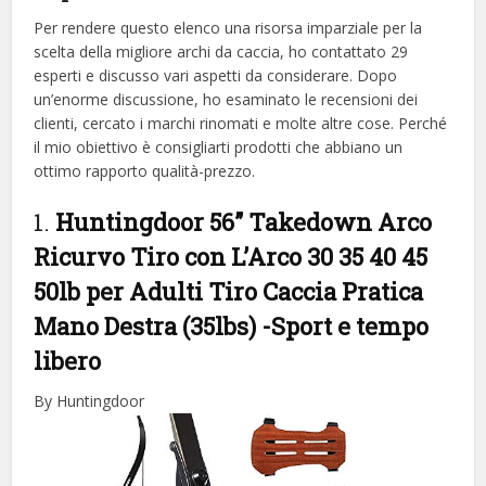
Per rendere questo elenco una risorsa imparziale per la
scelta della migliore archi da caccia, ​​ho contattato 29
esperti e discusso vari aspetti da considerare. Dopo
un’enorme discussione, ho esaminato le recensioni dei
clienti, cercato i marchi rinomati e molte altre cose. Perché
il mio obiettivo è consigliarti prodotti che abbiano un
ottimo rapporto qualità-prezzo.
1.
Huntingdoor 56” Takedown Arco
Ricurvo Tiro con L’Arco 30 35 40 45
50lb per Adulti Tiro Caccia Pratica
Mano Destra (35lbs)
-Sport e tempo
libero
By Huntingdoor