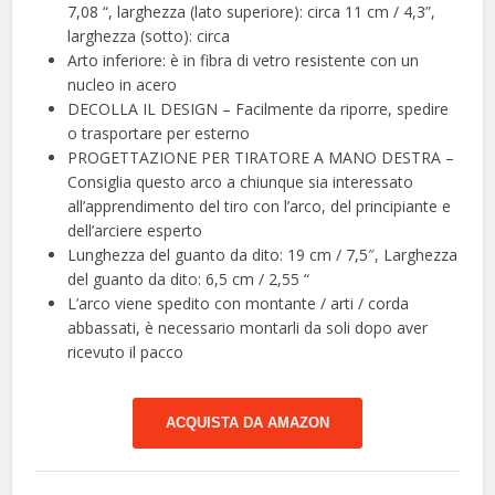
7,08 “, larghezza (lato superiore): circa 11 cm / 4,3”,
larghezza (sotto): circa
Arto inferiore: è in fibra di vetro resistente con un
nucleo in acero
DECOLLA IL DESIGN – Facilmente da riporre, spedire
o trasportare per esterno
PROGETTAZIONE PER TIRATORE A MANO DESTRA –
Consiglia questo arco a chiunque sia interessato
all’apprendimento del tiro con l’arco, del principiante e
dell’arciere esperto
Lunghezza del guanto da dito: 19 cm / 7,5″, Larghezza
del guanto da dito: 6,5 cm / 2,55 “
L’arco viene spedito con montante / arti / corda
abbassati, è necessario montarli da soli dopo aver
ricevuto il pacco
ACQUISTA DA AMAZON