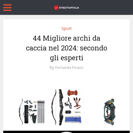
Sport
44 Migliore archi da
caccia nel 2024: secondo
gli esperti
by
Fernanda Pivano