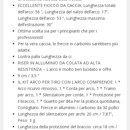
ECCELLENTE FIOCCO DA CACCIA: Lunghezza totale
dell’arco: 56 “, Lunghezza del rialzo dell’arco: 17”,
Lunghezza dell’arco: 53 “, Lunghezza massima
dell’estrazione: 30”
Ottima scelta sia per i principianti che per i
professionisti
Per la vera caccia, le frecce in carbonio sarebbero più
adatte.
Lontra palla Lunghezza da ci
RISER IN ALLUMINIO DA COLATA AD ALTA
RESISTENZA – L’arco è molto ben lucidato e offre
9 cm / 3,5 “
IL KIT ARCO PER TIRO CON L’ARCO COMPRENDE: 1 *
Arco ricurvo rimosso, 1 * Corda per arco, 1 * Traino
per arco, 1 * Silenziatore per corde, 1 * Protezione per
il braccio, 1 * Guanto per dita.Per la pratica quotidiana,
Consigliato: Frecce in alluminio / carbonio da 30 pollici
Lunghezza del silenziatore per archi: 20 cm / 7,87″,
Peso: 3 g
Lunghezza della protezione del braccio: circa 18 cm /