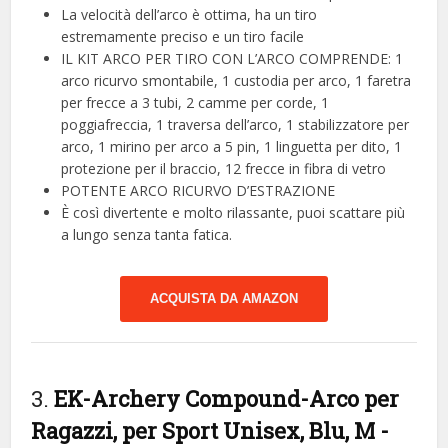
La velocità dell’arco è ottima, ha un tiro
estremamente preciso e un tiro facile
IL KIT ARCO PER TIRO CON L’ARCO COMPRENDE: 1
arco ricurvo smontabile, 1 custodia per arco, 1 faretra
per frecce a 3 tubi, 2 camme per corde, 1
poggiafreccia, 1 traversa dell’arco, 1 stabilizzatore per
arco, 1 mirino per arco a 5 pin, 1 linguetta per dito, 1
protezione per il braccio, 12 frecce in fibra di vetro
POTENTE ARCO RICURVO D’ESTRAZIONE
È così divertente e molto rilassante, puoi scattare più
a lungo senza tanta fatica.
ACQUISTA DA AMAZON
3.
EK-Archery Compound-Arco per
Ragazzi, per Sport Unisex, Blu, M
-