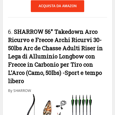
ACQUISTA DA AMAZON
6.
SHARROW 56″ Takedown Arco
Ricurvo e Frecce Archi Ricurvi 30-
50lbs Arc de Chasse Adulti Riser in
Lega di Alluminio Longbow con
Frecce in Carbonio per Tiro con
L’Arco (Camo, 50lbs)
-Sport e tempo
libero
By SHARROW