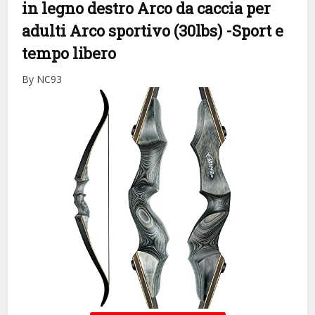
in legno destro Arco da caccia per
adulti Arco sportivo (30lbs)
-Sport e
tempo libero
By NC93