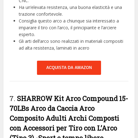
CNC.
Ha un’elevata resistenza, una buona elasticità e una
trazione confortevole.
Consiglia questo arco a chiunque sia interessato a
imparare il tiro con l’arco, il principiante e l’arciere
esperto.
Gli arti dell’arco sono realizzati in materiali compositi
ad alta resistenza, laminati in acero
ACQUISTA DA AMAZON
7.
SHARROW Kit Arco Compound 15-
70LBs Arco da Caccia Arco
Composito Adulti Archi Composti
con Accessori per Tiro con L’Arco
(Tipo 3)
-Sport e tempo libero