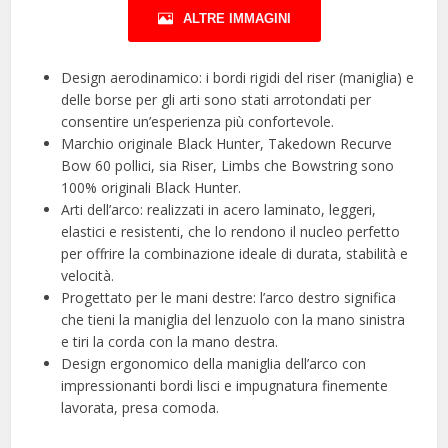
ALTRE IMMAGINI
Design aerodinamico: i bordi rigidi del riser (maniglia) e
delle borse per gli arti sono stati arrotondati per
consentire un’esperienza più confortevole.
Marchio originale Black Hunter, Takedown Recurve
Bow 60 pollici, sia Riser, Limbs che Bowstring sono
100% originali Black Hunter.
Arti dell’arco: realizzati in acero laminato, leggeri,
elastici e resistenti, che lo rendono il nucleo perfetto
per offrire la combinazione ideale di durata, stabilità e
velocità.
Progettato per le mani destre: l’arco destro significa
che tieni la maniglia del lenzuolo con la mano sinistra
e tiri la corda con la mano destra.
Design ergonomico della maniglia dell’arco con
impressionanti bordi lisci e impugnatura finemente
lavorata, presa comoda.