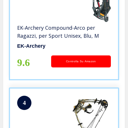
EK-Archery Compound-Arco per
Ragazzi, per Sport Unisex, Blu, M
EK-Archery
9.6
Controlla Su Amazon
4