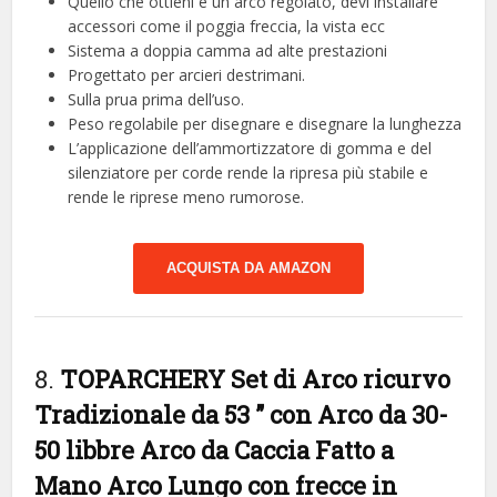
Quello che ottieni è un arco regolato, devi installare
accessori come il poggia freccia, la vista ecc
Sistema a doppia camma ad alte prestazioni
Progettato per arcieri destrimani.
Sulla prua prima dell’uso.
Peso regolabile per disegnare e disegnare la lunghezza
L’applicazione dell’ammortizzatore di gomma e del
silenziatore per corde rende la ripresa più stabile e
rende le riprese meno rumorose.
ACQUISTA DA AMAZON
8.
TOPARCHERY Set di Arco ricurvo
Tradizionale da 53 ” con Arco da 30-
50 libbre Arco da Caccia Fatto a
Mano Arco Lungo con frecce in