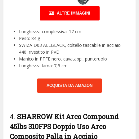
ALTRE IMMAGINI
Lunghezza complessiva: 17 cm
Peso: 84 g
SWIZA D03 ALLBLACK, coltello tascabile in acciaio
440, rivestito in PVD
Manico in PTFE nero, cavatappi, punteruolo
Lunghezza lama: 7,5 cm
ACQUISTA DA AMAZON
4.
SHARROW Kit Arco Compound
45lbs 310FPS Doppio Uso Arco
Composito Palla in Acciaio