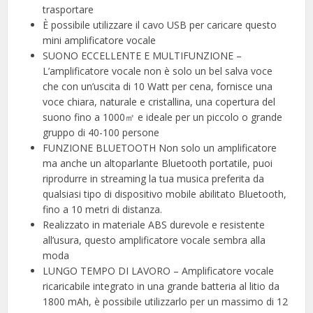
trasportare
È possibile utilizzare il cavo USB per caricare questo
mini amplificatore vocale
SUONO ECCELLENTE E MULTIFUNZIONE –
L’amplificatore vocale non è solo un bel salva voce
che con un’uscita di 10 Watt per cena, fornisce una
voce chiara, naturale e cristallina, una copertura del
suono fino a 1000㎡ e ideale per un piccolo o grande
gruppo di 40-100 persone
FUNZIONE BLUETOOTH Non solo un amplificatore
ma anche un altoparlante Bluetooth portatile, puoi
riprodurre in streaming la tua musica preferita da
qualsiasi tipo di dispositivo mobile abilitato Bluetooth,
fino a 10 metri di distanza.
Realizzato in materiale ABS durevole e resistente
all’usura, questo amplificatore vocale sembra alla
moda
LUNGO TEMPO DI LAVORO – Amplificatore vocale
ricaricabile integrato in una grande batteria al litio da
1800 mAh, è possibile utilizzarlo per un massimo di 12