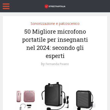
Sonorizzazione e palcoscenico
50 Migliore microfono
portatile per insegnanti
nel 2024: secondo gli
esperti
by
Fernanda Pivano