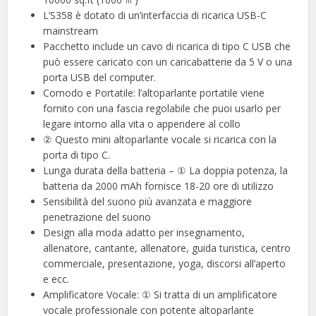
L’S358 è dotato di un’interfaccia di ricarica USB-C
mainstream
Pacchetto include un cavo di ricarica di tipo C USB che
può essere caricato con un caricabatterie da 5 V o una
porta USB del computer.
Comodo e Portatile: l’altoparlante portatile viene
fornito con una fascia regolabile che puoi usarlo per
legare intorno alla vita o appendere al collo
② Questo mini altoparlante vocale si ricarica con la
porta di tipo C.
Lunga durata della batteria – ① La doppia potenza, la
batteria da 2000 mAh fornisce 18-20 ore di utilizzo
Sensibilità del suono più avanzata e maggiore
penetrazione del suono
Design alla moda adatto per insegnamento,
allenatore, cantante, allenatore, guida turistica, centro
commerciale, presentazione, yoga, discorsi all’aperto
e ecc.
Amplificatore Vocale: ① Si tratta di un amplificatore
vocale professionale con potente altoparlante