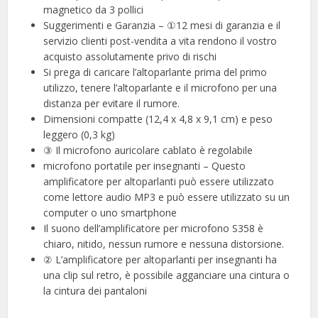
magnetico da 3 pollici
Suggerimenti e Garanzia – ①12 mesi di garanzia e il
servizio clienti post-vendita a vita rendono il vostro
acquisto assolutamente privo di rischi
Si prega di caricare l’altoparlante prima del primo
utilizzo, tenere l’altoparlante e il microfono per una
distanza per evitare il rumore.
Dimensioni compatte (12,4 x 4,8 x 9,1 cm) e peso
leggero (0,3 kg)
③ Il microfono auricolare cablato è regolabile
microfono portatile per insegnanti – Questo
amplificatore per altoparlanti può essere utilizzato
come lettore audio MP3 e può essere utilizzato su un
computer o uno smartphone
Il suono dell’amplificatore per microfono S358 è
chiaro, nitido, nessun rumore e nessuna distorsione.
② L’amplificatore per altoparlanti per insegnanti ha
una clip sul retro, è possibile agganciare una cintura o
la cintura dei pantaloni