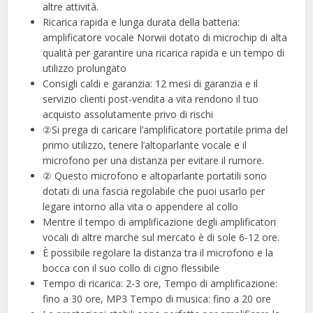
altre attività.
Ricarica rapida e lunga durata della batteria:
amplificatore vocale Norwii dotato di microchip di alta
qualità per garantire una ricarica rapida e un tempo di
utilizzo prolungato
Consigli caldi e garanzia: 12 mesi di garanzia e il
servizio clienti post-vendita a vita rendono il tuo
acquisto assolutamente privo di rischi
②Si prega di caricare l’amplificatore portatile prima del
primo utilizzo, tenere l’altoparlante vocale e il
microfono per una distanza per evitare il rumore.
② Questo microfono e altoparlante portatili sono
dotati di una fascia regolabile che puoi usarlo per
legare intorno alla vita o appendere al collo
Mentre il tempo di amplificazione degli amplificatori
vocali di altre marche sul mercato è di sole 6-12 ore.
È possibile regolare la distanza tra il microfono e la
bocca con il suo collo di cigno flessibile
Tempo di ricarica: 2-3 ore, Tempo di amplificazione:
fino a 30 ore, MP3 Tempo di musica: fino a 20 ore