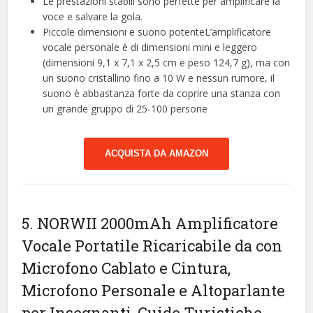
Le prestazioni stabili sono perfette per amplificare la
voce e salvare la gola.
Piccole dimensioni e suono potenteL’amplificatore
vocale personale è di dimensioni mini e leggero
(dimensioni 9,1 x 7,1 x 2,5 cm e peso 124,7 g), ma con
un suono cristallino fino a 10 W e nessun rumore, il
suono è abbastanza forte da coprire una stanza con
un grande gruppo di 25-100 persone
ACQUISTA DA AMAZON
5. NORWII 2000mAh Amplificatore
Vocale Portatile Ricaricabile da con
Microfono Cablato e Cintura,
Microfono Personale e Altoparlante
per Insegnanti, Guide Turistiche,