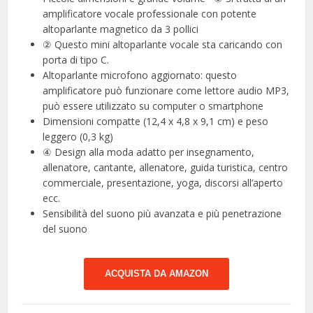
amplificatore vocale professionale con potente
altoparlante magnetico da 3 pollici
② Questo mini altoparlante vocale sta caricando con
porta di tipo C.
Altoparlante microfono aggiornato: questo
amplificatore può funzionare come lettore audio MP3,
può essere utilizzato su computer o smartphone
Dimensioni compatte (12,4 x 4,8 x 9,1 cm) e peso
leggero (0,3 kg)
④ Design alla moda adatto per insegnamento,
allenatore, cantante, allenatore, guida turistica, centro
commerciale, presentazione, yoga, discorsi all’aperto
ecc.
Sensibilità del suono più avanzata e più penetrazione
del suono
ACQUISTA DA AMAZON