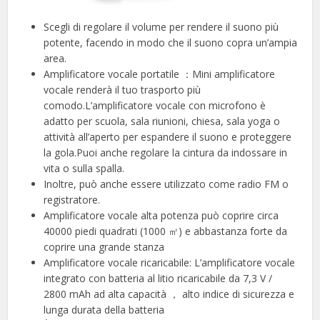
Scegli di regolare il volume per rendere il suono più
potente, facendo in modo che il suono copra un’ampia
area.
Amplificatore vocale portatile ：Mini amplificatore
vocale renderà il tuo trasporto più
comodo.L’amplificatore vocale con microfono è
adatto per scuola, sala riunioni, chiesa, sala yoga o
attività all’aperto per espandere il suono e proteggere
la gola.Puoi anche regolare la cintura da indossare in
vita o sulla spalla.
Inoltre, può anche essere utilizzato come radio FM o
registratore.
Amplificatore vocale alta potenza può coprire circa
40000 piedi quadrati (1000 ㎡) e abbastanza forte da
coprire una grande stanza
Amplificatore vocale ricaricabile: L’amplificatore vocale
integrato con batteria al litio ricaricabile da 7,3 V /
2800 mAh ad alta capacità ， alto indice di sicurezza e
lunga durata della batteria