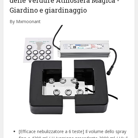
delle Verdure Atmosfera Magica
-
Giardino e giardinaggio
By Mxmoonant
[Efficace nebulizzatore a 6 teste] Il volume dello spray