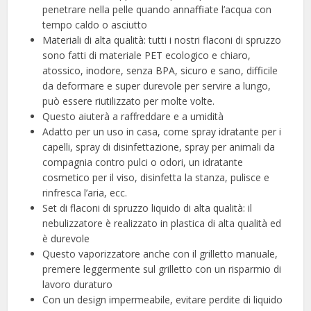
penetrare nella pelle quando annaffiate l’acqua con
tempo caldo o asciutto
Materiali di alta qualità: tutti i nostri flaconi di spruzzo
sono fatti di materiale PET ecologico e chiaro,
atossico, inodore, senza BPA, sicuro e sano, difficile
da deformare e super durevole per servire a lungo,
può essere riutilizzato per molte volte.
Questo aiuterà a raffreddare e a umidità
Adatto per un uso in casa, come spray idratante per i
capelli, spray di disinfettazione, spray per animali da
compagnia contro pulci o odori, un idratante
cosmetico per il viso, disinfetta la stanza, pulisce e
rinfresca l’aria, ecc.
Set di flaconi di spruzzo liquido di alta qualità: il
nebulizzatore è realizzato in plastica di alta qualità ed
è durevole
Questo vaporizzatore anche con il grilletto manuale,
premere leggermente sul grilletto con un risparmio di
lavoro duraturo
Con un design impermeabile, evitare perdite di liquido