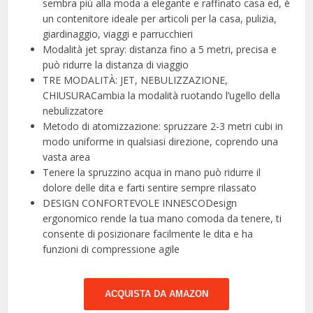
sembra più alla moda a elegante e raffinato casa ed, è
un contenitore ideale per articoli per la casa, pulizia,
giardinaggio, viaggi e parrucchieri
Modalità jet spray: distanza fino a 5 metri, precisa e
può ridurre la distanza di viaggio
TRE MODALITÀ: JET, NEBULIZZAZIONE,
CHIUSURACambia la modalità ruotando l’ugello della
nebulizzatore
Metodo di atomizzazione: spruzzare 2-3 metri cubi in
modo uniforme in qualsiasi direzione, coprendo una
vasta area
Tenere la spruzzino acqua in mano può ridurre il
dolore delle dita e farti sentire sempre rilassato
DESIGN CONFORTEVOLE INNESCODesign
ergonomico rende la tua mano comoda da tenere, ti
consente di posizionare facilmente le dita e ha
funzioni di compressione agile
ACQUISTA DA AMAZON