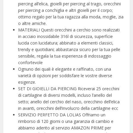
piercing all’elica, gioielli per piercing al trago, orecchini
per piercing a conchiglia e altri gioielli per il corpo;
ottimo regalo per la tua ragazza alla moda, moglie, zia
o altre amiche.
MATERIALI Questi orecchini a cerchio sono realizzati
in acciaio inossidabile 316l di sicurezza, superficie
lucida con lucidatura; abbinato a elementi classici,
trendy e quotidiani; abbastanza sicuro per la tua pelle
sensibile, regala la tua esperienza di indossaggio
confortevole
Ognuno dei quali è elegante e raffinato, con una
varietà di opzioni per soddisfare le vostre diverse
esigenze.
SET DI GIOIELLI DA PIERCING Riceverai 25 orecchini
di cartilagine di diversi modelli, incluso l’anello del
setto; anello del cerchio del naso, orecchino dell’elica
in avanti, orecchini dell’involucro della cartilagine ecc
SERVIZIO PERFETTO DA LOLIAS Offriamo un
rimborso di 120 giorni o una garanzia di cambio e
abbiamo aderito al servizio AMAZON PRIME per