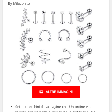
By Milacolato
ALTRE IMMAGINI
Set di orecchini di cartilagine chic Un ordine viene