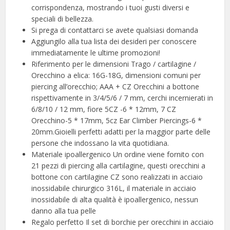
corrispondenza, mostrando i tuoi gusti diversi e
speciali di bellezza.
Si prega di contattarci se avete qualsiasi domanda
Aggiungilo alla tua lista dei desideri per conoscere
immediatamente le ultime promozioni!
Riferimento per le dimensioni Trago / cartilagine /
Orecchino a elica: 16G-18G, dimensioni comuni per
piercing all’orecchio; AAA + CZ Orecchini a bottone
rispettivamente in 3/4/5/6 / 7 mm, cerchi incernierati in
6/8/10 / 12 mm, fiore 5CZ -6 * 12mm, 7 CZ
Orecchino-5 * 17mm, 5cz Ear Climber Piercings-6 *
20mm.Gioielli perfetti adatti per la maggior parte delle
persone che indossano la vita quotidiana.
Materiale ipoallergenico Un ordine viene fornito con
21 pezzi di piercing alla cartilagine, questi orecchini a
bottone con cartilagine CZ sono realizzati in acciaio
inossidabile chirurgico 316L, il materiale in acciaio
inossidabile di alta qualità è ipoallergenico, nessun
danno alla tua pelle
Regalo perfetto Il set di borchie per orecchini in acciaio