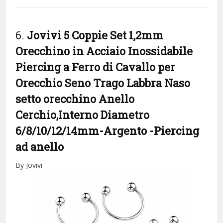
6.
Jovivi 5 Coppie Set 1,2mm
Orecchino in Acciaio Inossidabile
Piercing a Ferro di Cavallo per
Orecchio Seno Trago Labbra Naso
setto orecchino Anello
Cerchio,Interno Diametro
6/8/10/12/14mm-Argento
-Piercing
ad anello
By Jovivi