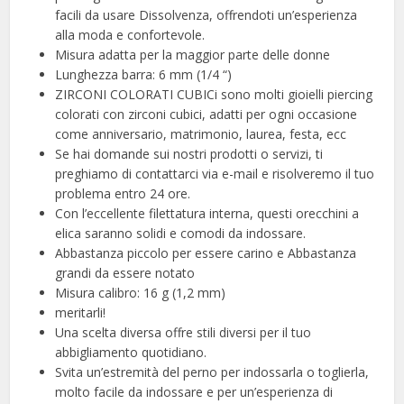
facili da usare Dissolvenza, offrendoti un’esperienza
alla moda e confortevole.
Misura adatta per la maggior parte delle donne
Lunghezza barra: 6 mm (1/4 “)
ZIRCONI COLORATI CUBICi sono molti gioielli piercing
colorati con zirconi cubici, adatti per ogni occasione
come anniversario, matrimonio, laurea, festa, ecc
Se hai domande sui nostri prodotti o servizi, ti
preghiamo di contattarci via e-mail e risolveremo il tuo
problema entro 24 ore.
Con l’eccellente filettatura interna, questi orecchini a
elica saranno solidi e comodi da indossare.
Abbastanza piccolo per essere carino e Abbastanza
grandi da essere notato
Misura calibro: 16 g (1,2 mm)
meritarli!
Una scelta diversa offre stili diversi per il tuo
abbigliamento quotidiano.
Svita un’estremità del perno per indossarla o toglierla,
molto facile da indossare e per un’esperienza di