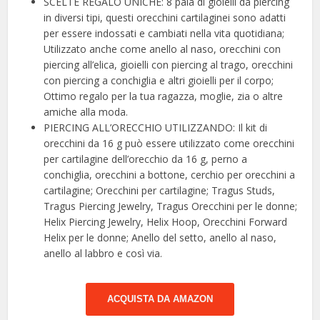
SCELTE REGALO UNICHE: 8 paia di gioielli da piercing
in diversi tipi, questi orecchini cartilaginei sono adatti
per essere indossati e cambiati nella vita quotidiana;
Utilizzato anche come anello al naso, orecchini con
piercing all’elica, gioielli con piercing al trago, orecchini
con piercing a conchiglia e altri gioielli per il corpo;
Ottimo regalo per la tua ragazza, moglie, zia o altre
amiche alla moda.
PIERCING ALL’ORECCHIO UTILIZZANDO: Il kit di
orecchini da 16 g può essere utilizzato come orecchini
per cartilagine dell’orecchio da 16 g, perno a
conchiglia, orecchini a bottone, cerchio per orecchini a
cartilagine; Orecchini per cartilagine; Tragus Studs,
Tragus Piercing Jewelry, Tragus Orecchini per le donne;
Helix Piercing Jewelry, Helix Hoop, Orecchini Forward
Helix per le donne; Anello del setto, anello al naso,
anello al labbro e così via.
ACQUISTA DA AMAZON