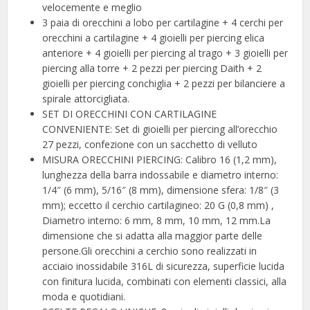
velocemente e meglio
3 paia di orecchini a lobo per cartilagine + 4 cerchi per
orecchini a cartilagine + 4 gioielli per piercing elica
anteriore + 4 gioielli per piercing al trago + 3 gioielli per
piercing alla torre + 2 pezzi per piercing Daith + 2
gioielli per piercing conchiglia + 2 pezzi per bilanciere a
spirale attorcigliata.
SET DI ORECCHINI CON CARTILAGINE
CONVENIENTE: Set di gioielli per piercing all’orecchio
27 pezzi, confezione con un sacchetto di velluto
MISURA ORECCHINI PIERCING: Calibro 16 (1,2 mm),
lunghezza della barra indossabile e diametro interno:
1/4″ (6 mm), 5/16″ (8 mm), dimensione sfera: 1/8″ (3
mm); eccetto il cerchio cartilagineo: 20 G (0,8 mm) ,
Diametro interno: 6 mm, 8 mm, 10 mm, 12 mm.La
dimensione che si adatta alla maggior parte delle
persone.Gli orecchini a cerchio sono realizzati in
acciaio inossidabile 316L di sicurezza, superficie lucida
con finitura lucida, combinati con elementi classici, alla
moda e quotidiani.