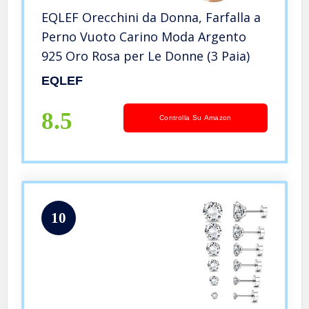
EQLEF Orecchini da Donna, Farfalla a
Perno Vuoto Carino Moda Argento
925 Oro Rosa per Le Donne (3 Paia)
EQLEF
8.5
Controlla Su Amazon
10