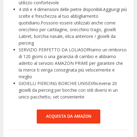
utilizzo confortevole
4 stili e 4 dimensioni delle pietre disponibili.Aggiungi più
scelte e freschezza al tuo abbigliamento
quotidiano.Possono essere utilizzati anche come
orecchino per cartilagine, orecchino trago, gioielli
Labret, borchia nasale, elica anteriore / gioielli da
piercing
SERVIZIO PERFETTO DA LOLIASOffriamo un rimborso
di 120 giorni o una garanzia di cambio e abbiamo
aderito al servizio AMAZON PRIME per garantire che
la merce ti venga consegnata più velocemente e
meglio
GIOIELLI PIERCING BORCHIE UNISEXRiceverai 20
gioielli da piercing per borchie con stili diversi in un
unico pacchetto, set conveniente
ACQUISTA DA AMAZON