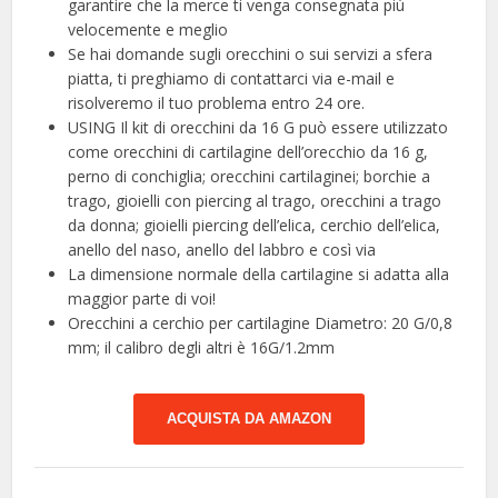
garantire che la merce ti venga consegnata più
velocemente e meglio
Se hai domande sugli orecchini o sui servizi a sfera
piatta, ti preghiamo di contattarci via e-mail e
risolveremo il tuo problema entro 24 ore.
USING Il kit di orecchini da 16 G può essere utilizzato
come orecchini di cartilagine dell’orecchio da 16 g,
perno di conchiglia; orecchini cartilaginei; borchie a
trago, gioielli con piercing al trago, orecchini a trago
da donna; gioielli piercing dell’elica, cerchio dell’elica,
anello del naso, anello del labbro e così via
La dimensione normale della cartilagine si adatta alla
maggior parte di voi!
Orecchini a cerchio per cartilagine Diametro: 20 G/0,8
mm; il calibro degli altri è 16G/1.2mm
ACQUISTA DA AMAZON