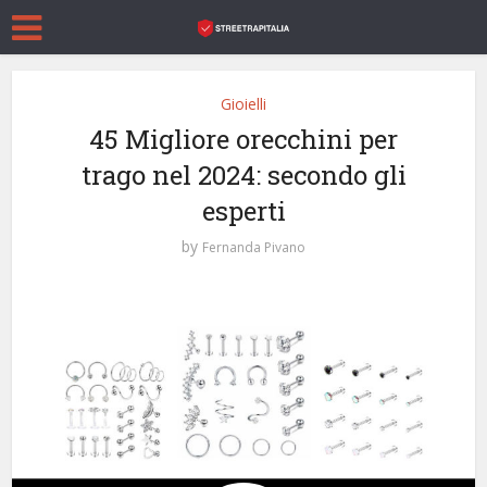
Gioielli
45 Migliore orecchini per
trago nel 2024: secondo gli
esperti
by
Fernanda Pivano