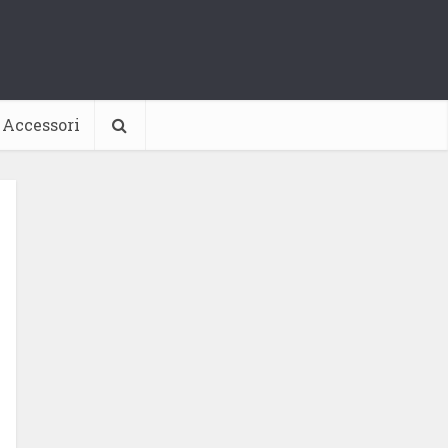
Accessori