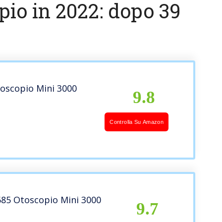
pio in 2022: dopo 39
oscopio Mini 3000
9.8
Controlla Su Amazon
685 Otoscopio Mini 3000
9.7