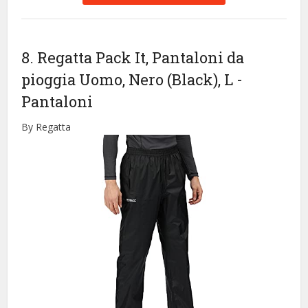
8. Regatta Pack It, Pantaloni da
pioggia Uomo, Nero (Black), L
-
Pantaloni
By Regatta