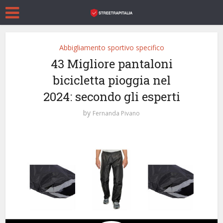
Abbigliamento sportivo specifico
43 Migliore pantaloni
bicicletta pioggia nel
2024: secondo gli esperti
by
Fernanda Pivano