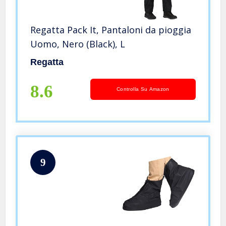
Regatta Pack It, Pantaloni da pioggia
Uomo, Nero (Black), L
Regatta
8.6
Controlla Su Amazon
9