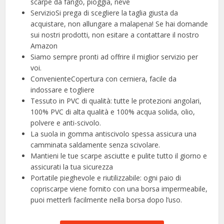
scarpe da fango, pioggia, neve
ServizioSi prega di scegliere la taglia giusta da
acquistare, non allungare a malapena! Se hai domande
sui nostri prodotti, non esitare a contattare il nostro
Amazon
Siamo sempre pronti ad offrire il miglior servizio per
voi.
ConvenienteCopertura con cerniera, facile da
indossare e togliere
Tessuto in PVC di qualità: tutte le protezioni angolari,
100% PVC di alta qualità e 100% acqua solida, olio,
polvere e anti-scivolo.
La suola in gomma antiscivolo spessa assicura una
camminata saldamente senza scivolare.
Mantieni le tue scarpe asciutte e pulite tutto il giorno e
assicurati la tua sicurezza
Portatile pieghevole e riutilizzabile: ogni paio di
copriscarpe viene fornito con una borsa impermeabile,
puoi metterli facilmente nella borsa dopo l’uso.