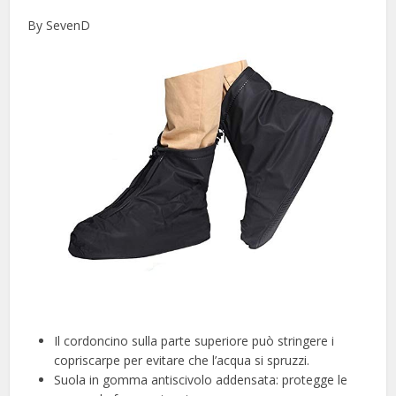
By SevenD
Il cordoncino sulla parte superiore può stringere i
copriscarpe per evitare che l’acqua si spruzzi.
Suola in gomma antiscivolo addensata: protegge le