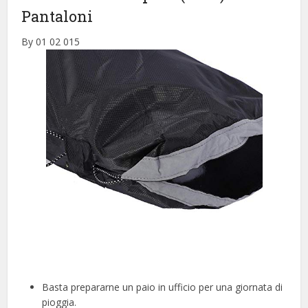
Pantaloni
By 01 02 015
Basta prepararne un paio in ufficio per una giornata di
pioggia.