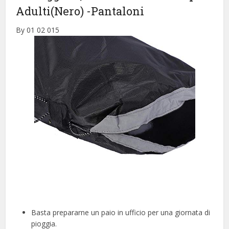
Adulti(Nero)
-Pantaloni
By 01 02 015
Basta prepararne un paio in ufficio per una giornata di
pioggia.