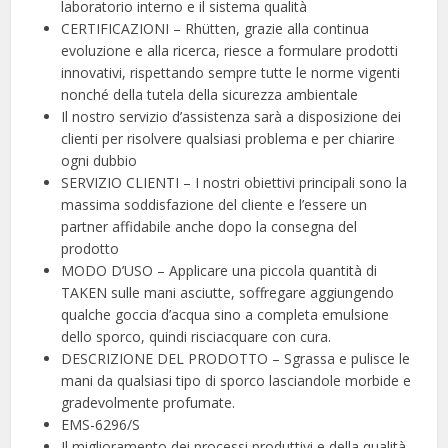
laboratorio interno e il sistema qualità
CERTIFICAZIONI – Rhütten, grazie alla continua
evoluzione e alla ricerca, riesce a formulare prodotti
innovativi, rispettando sempre tutte le norme vigenti
nonché della tutela della sicurezza ambientale
Il nostro servizio d’assistenza sarà a disposizione dei
clienti per risolvere qualsiasi problema e per chiarire
ogni dubbio
SERVIZIO CLIENTI – I nostri obiettivi principali sono la
massima soddisfazione del cliente e l’essere un
partner affidabile anche dopo la consegna del
prodotto
MODO D’USO – Applicare una piccola quantità di
TAKEN sulle mani asciutte, soffregare aggiungendo
qualche goccia d’acqua sino a completa emulsione
dello sporco, quindi risciacquare con cura.
DESCRIZIONE DEL PRODOTTO – Sgrassa e pulisce le
mani da qualsiasi tipo di sporco lasciandole morbide e
gradevolmente profumate.
EMS-6296/S
Il miglioramento dei processi produttivi e della qualità