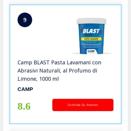
9
Camp BLAST Pasta Lavamani con
Abrasivi Naturali, al Profumo di
Limone, 1000 ml
CAMP
8.6
Controlla Su Amazon