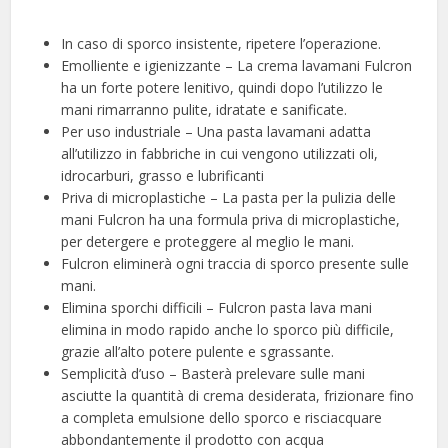
In caso di sporco insistente, ripetere l’operazione.
Emolliente e igienizzante – La crema lavamani Fulcron
ha un forte potere lenitivo, quindi dopo l’utilizzo le
mani rimarranno pulite, idratate e sanificate.
Per uso industriale – Una pasta lavamani adatta
all’utilizzo in fabbriche in cui vengono utilizzati oli,
idrocarburi, grasso e lubrificanti
Priva di microplastiche – La pasta per la pulizia delle
mani Fulcron ha una formula priva di microplastiche,
per detergere e proteggere al meglio le mani.
Fulcron eliminerà ogni traccia di sporco presente sulle
mani.
Elimina sporchi difficili – Fulcron pasta lava mani
elimina in modo rapido anche lo sporco più difficile,
grazie all’alto potere pulente e sgrassante.
Semplicità d’uso – Basterà prelevare sulle mani
asciutte la quantità di crema desiderata, frizionare fino
a completa emulsione dello sporco e risciacquare
abbondantemente il prodotto con acqua