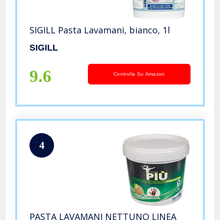
SIGILL Pasta Lavamani, bianco, 1l
SIGILL
9.6
Controlla Su Amazon
4
PASTA LAVAMANI NETTUNO LINEA