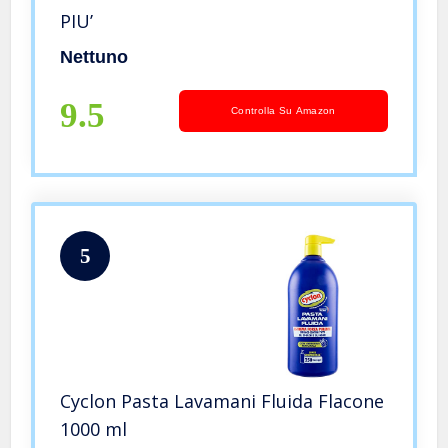
PIU’
Nettuno
9.5
Controlla Su Amazon
5
Cyclon Pasta Lavamani Fluida Flacone
1000 ml