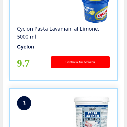
Cyclon Pasta Lavamani al Limone,
5000 ml
Cyclon
9.7
Controlla Su Amazon
3