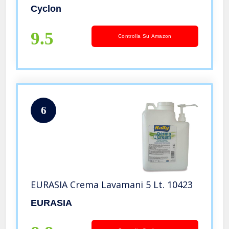
Cyclon
9.5
Controlla Su Amazon
6
EURASIA Crema Lavamani 5 Lt. 10423
EURASIA