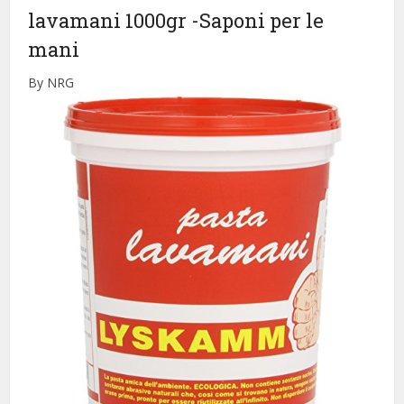
lavamani 1000gr
-Saponi per le
mani
By NRG