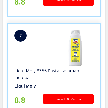
8.8
Controlla Su Amazon
7
Liqui Moly 3355 Pasta Lavamani
Liquida
Liqui Moly
8.8
Controlla Su Amazon