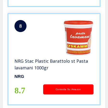
8
NRG Stac Plastic Barattolo st Pasta
lavamani 1000gr
NRG
8.7
Controlla Su Amazon