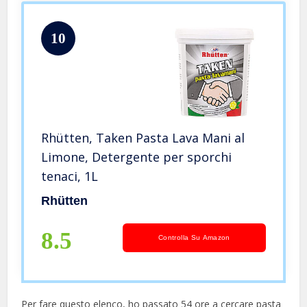
10
Rhütten, Taken Pasta Lava Mani al
Limone, Detergente per sporchi
tenaci, 1L
Rhütten
8.5
Controlla Su Amazon
Per fare questo elenco, ho passato 54 ore a cercare pasta