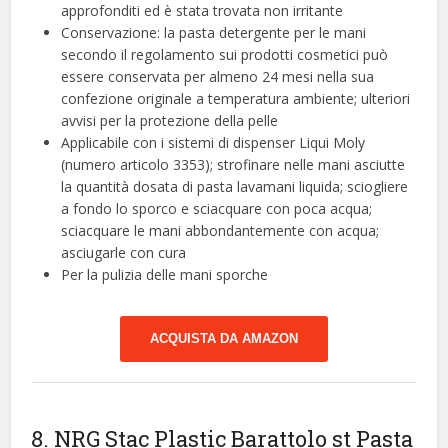
approfonditi ed è stata trovata non irritante
Conservazione: la pasta detergente per le mani
secondo il regolamento sui prodotti cosmetici può
essere conservata per almeno 24 mesi nella sua
confezione originale a temperatura ambiente; ulteriori
avvisi per la protezione della pelle
Applicabile con i sistemi di dispenser Liqui Moly
(numero articolo 3353); strofinare nelle mani asciutte
la quantità dosata di pasta lavamani liquida; sciogliere
a fondo lo sporco e sciacquare con poca acqua;
sciacquare le mani abbondantemente con acqua;
asciugarle con cura
Per la pulizia delle mani sporche
ACQUISTA DA AMAZON
8. NRG Stac Plastic Barattolo st Pasta