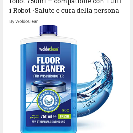
robot 750ml – compatibile con Tutti
i Robot
-Salute e cura della persona
By WoldoClean