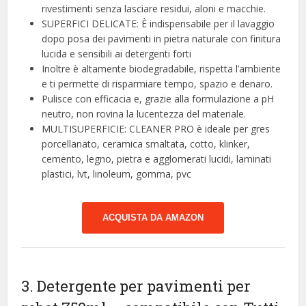
rivestimenti senza lasciare residui, aloni e macchie.
SUPERFICI DELICATE: È indispensabile per il lavaggio
dopo posa dei pavimenti in pietra naturale con finitura
lucida e sensibili ai detergenti forti
Inoltre è altamente biodegradabile, rispetta l’ambiente
e ti permette di risparmiare tempo, spazio e denaro.
Pulisce con efficacia e, grazie alla formulazione a pH
neutro, non rovina la lucentezza del materiale.
MULTISUPERFICIE: CLEANER PRO è ideale per gres
porcellanato, ceramica smaltata, cotto, klinker,
cemento, legno, pietra e agglomerati lucidi, laminati
plastici, lvt, linoleum, gomma, pvc
ACQUISTA DA AMAZON
3. Detergente per pavimenti per