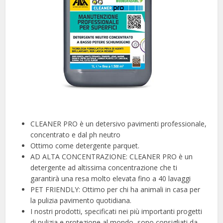
CLEANER PRO è un detersivo pavimenti professionale,
concentrato e dal ph neutro
Ottimo come detergente parquet.
AD ALTA CONCENTRAZIONE: CLEANER PRO è un
detergente ad altissima concentrazione che ti
garantirà una resa molto elevata fino a 40 lavaggi
PET FRIENDLY: Ottimo per chi ha animali in casa per
la pulizia pavimento quotidiana.
I nostri prodotti, specificati nei più importanti progetti
di pulizia e protezione al mondo, sono consigliati da