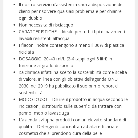
Il nostro servizio d’assistenza sarà a disposizione dei
clienti per risolvere qualsiasi problema e per chiarire
ogni dubbio
Non necessita di risciacquo
CARATTERISTICHE – Ideale per tutti i tipi di pavimenti
lavabili resistenti all’acqua
I flaconi inoltre contengono almeno il 30% di plastica
riciclata
DOSAGGIO: 20-40 ml/L (2-4 tappi ogni 5 litri) in
funzione al grado di sporco
italchimica infatti ha scelto la sostenibilità come scelta
di valore, in linea con gli obiettivi dell’agenda ONU
2030: nel 2019 ha pubblicato il suo primo report di
sostenibilità.
MODO D’USO – Diluire il prodotto in acqua secondo le
indicazioni, distribuirlo sulle superfici da trattare con
panno, mop o lavasciuga
L’azienda sviluppa prodotti con un elevato standard di
qualità – Detergenti concentrati ad alta efficacia e
cosmetici che si prendono cura della pelle