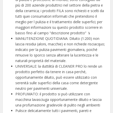
più di 200 aziende produttrici nel settore della pietra e
della ceramica; i prodotti FILA sono richiesti e scelti da
tutti quei consumatori informati che pretendono il
meglio per l pulizia e il trattamento delle superfici; per
maggiori informazioni su questo prodotto scorrere in
basso fino al campo “descrizione prodotto” ↴
MANUTENZIONE QUOTIDIANA: Diluito (1:200) non
lascia residui (aloni, macchie) e non richiede risciacquo;
indicato per la pulizia pavimenti giornaliera, poiché
rimuove lo sporco senza alterare la lucentezza e le
naturali proprietà del materiale.
UNIVERSALE: la duttilità di CLEANER PRO lo rende un
prodotto perfetto da tenere in casa perché,
opportunamente diluito, può essere utilizzato con
serenità sulle superfici della casa come detergente
neutro per pavimenti universale.
PROFUMATO: il prodotto si può utilizzare con
macchina lavasciuga opportunamente diluito e lascia
una profumazione gradevole di pulito negli ambienti
Pulisce delicatamente tutti i pavimenti, pareti e