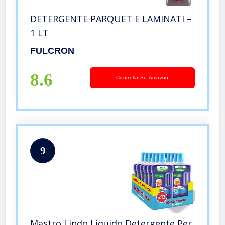
DETERGENTE PARQUET E LAMINATI –
1 LT
FULCRON
8.6
Controlla Su Amazon
9
Mastro Lindo Liquido Detergente Per