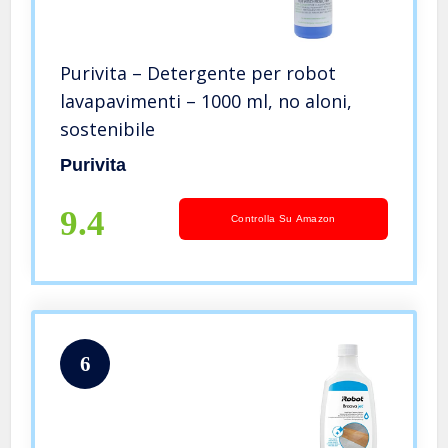
Purivita – Detergente per robot
lavapavimenti – 1000 ml, no aloni,
sostenibile
Purivita
9.4
Controlla Su Amazon
6