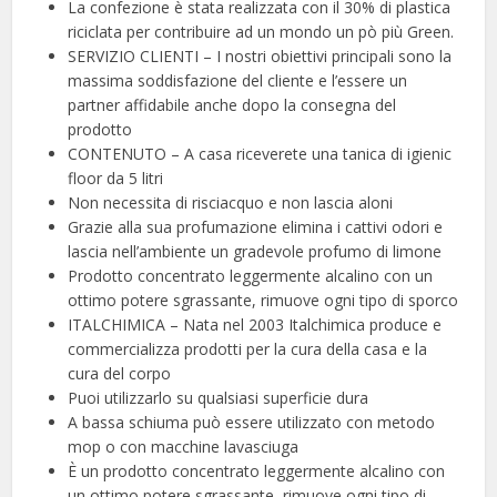
La confezione è stata realizzata con il 30% di plastica
riciclata per contribuire ad un mondo un pò più Green.
SERVIZIO CLIENTI – I nostri obiettivi principali sono la
massima soddisfazione del cliente e l’essere un
partner affidabile anche dopo la consegna del
prodotto
CONTENUTO – A casa riceverete una tanica di igienic
floor da 5 litri
Non necessita di risciacquo e non lascia aloni
Grazie alla sua profumazione elimina i cattivi odori e
lascia nell’ambiente un gradevole profumo di limone
Prodotto concentrato leggermente alcalino con un
ottimo potere sgrassante, rimuove ogni tipo di sporco
ITALCHIMICA – Nata nel 2003 Italchimica produce e
commercializza prodotti per la cura della casa e la
cura del corpo
Puoi utilizzarlo su qualsiasi superficie dura
A bassa schiuma può essere utilizzato con metodo
mop o con macchine lavasciuga
È un prodotto concentrato leggermente alcalino con
un ottimo potere sgrassante, rimuove ogni tipo di