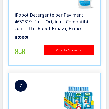
iRobot Detergente per Pavimenti
4632819, Parti Originali, Compatibili
con Tutti i Robot Braava, Bianco
IRobot
8.8
Controlla Su Amazon
7