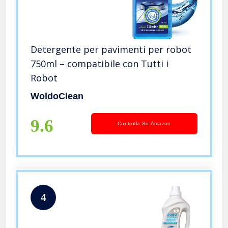
Detergente per pavimenti per robot
750ml – compatibile con Tutti i
Robot
WoldoClean
9.6
Controlla Su Amazon
4