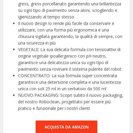
gress, gress porcellanato garantendo una brillantezza
su ogni tipo di pavimento senza aloni, sciogliendo e
igienizzando al tempo stesso
Il nuovo design lo rende più facile da conservare e
utilizzare, con una forma più ergonomica e una
chiusura sigillata garantendo, la qualità di sempre, con
una sicurezza in più
VEGETALE: La sua delicata formula con tensioattivi di
origine vegetale ipoallergenico con pH neutro,
garantisce una delicatezza unica su ogni tipo di
pavimento senza rovinare il sistema pulente del robot
CONCENTRATO: La sua formula super concentrata
garantisce una detersione completa e una lucentezza
unica con soli 25 ml in un serbatoio da 500 ml
NUOVO PACKAGING: Scopri subito il nuovo packaging,
del nostro Roboclean, progettato per essere più
pratico e funzionale per i nostri clienti
ACQUISTA DA AMAZON