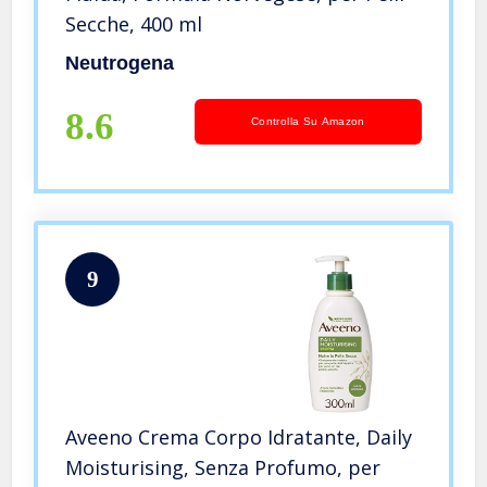
Secche, 400 ml
Neutrogena
8.6
Controlla Su Amazon
9
Aveeno Crema Corpo Idratante, Daily
Moisturising, Senza Profumo, per