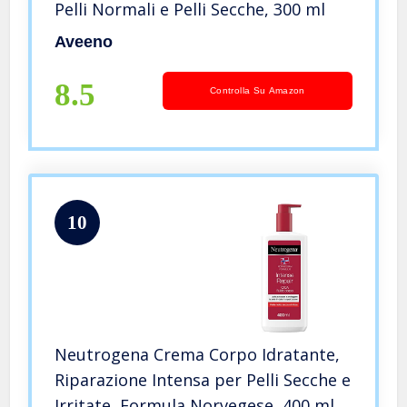
Pelli Normali e Pelli Secche, 300 ml
Aveeno
8.5
Controlla Su Amazon
10
Neutrogena Crema Corpo Idratante,
Riparazione Intensa per Pelli Secche e
Irritate, Formula Norvegese, 400 ml