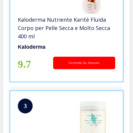
Kaloderma Nutriente Karité Fluida
Corpo per Pelle Secca e Molto Secca
400 ml
Kaloderma
9.7
Controlla Su Amazon
3