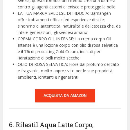
Svezia, questa formula anti freddo crea una barriera
contro gli agenti esterni e lenisce e protegge la pelle
LA TUA MARCA SVEDESE DI FIDUCIA: Barnängen
offre trattamenti efficaci ed esperienze di stile;
sinonimo di autenticità, naturalità e delicatezza che, da
intere generazioni, gli svedesi amano
CREMA CORPO OIL INTENSE: La crema corpo Oil
Intense è una lozione corpo con olio di rosa selvatica
e il 7% di protecting Cold Cream, indicati per
l’idratazione di pelli molto secche
OLIO DI ROSA SELVATICA: Fiore dal profumo delicato
e fragrante, molto apprezzato per le sue proprietà
emollienti, idratanti e rigeneranti
ACQUISTA DA AMAZON
6. Rilastil Aqua Latte Corpo,