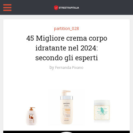
partition_028
45 Migliore crema corpo
idratante nel 2024:
secondo gli esperti
by
Fernanda Pivano