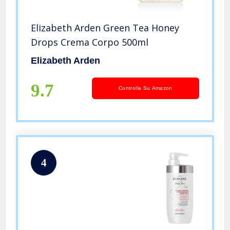
Elizabeth Arden Green Tea Honey
Drops Crema Corpo 500ml
Elizabeth Arden
9.7
Controlla Su Amazon
4