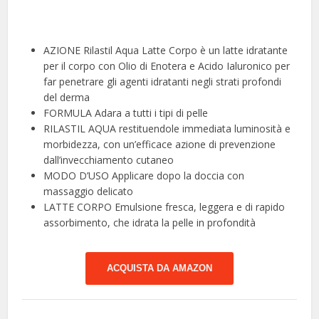
AZIONE Rilastil Aqua Latte Corpo è un latte idratante
per il corpo con Olio di Enotera e Acido Ialuronico per
far penetrare gli agenti idratanti negli strati profondi
del derma
FORMULA Adara a tutti i tipi di pelle
RILASTIL AQUA restituendole immediata luminosità e
morbidezza, con un’efficace azione di prevenzione
dall’invecchiamento cutaneo
MODO D’USO Applicare dopo la doccia con
massaggio delicato
LATTE CORPO Emulsione fresca, leggera e di rapido
assorbimento, che idrata la pelle in profondità
ACQUISTA DA AMAZON