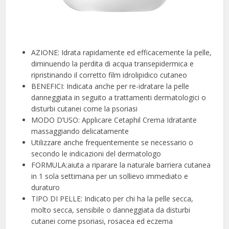
AZIONE: Idrata rapidamente ed efficacemente la pelle,
diminuendo la perdita di acqua transepidermica e
ripristinando il corretto film idrolipidico cutaneo
BENEFICI: Indicata anche per re-idratare la pelle
danneggiata in seguito a trattamenti dermatologici o
disturbi cutanei come la psoriasi
MODO D’USO: Applicare Cetaphil Crema Idratante
massaggiando delicatamente
Utilizzare anche frequentemente se necessario o
secondo le indicazioni del dermatologo
FORMULA:aiuta a riparare la naturale barriera cutanea
in 1 sola settimana per un sollievo immediato e
duraturo
TIPO DI PELLE: Indicato per chi ha la pelle secca,
molto secca, sensibile o danneggiata da disturbi
cutanei come psoriasi, rosacea ed eczema