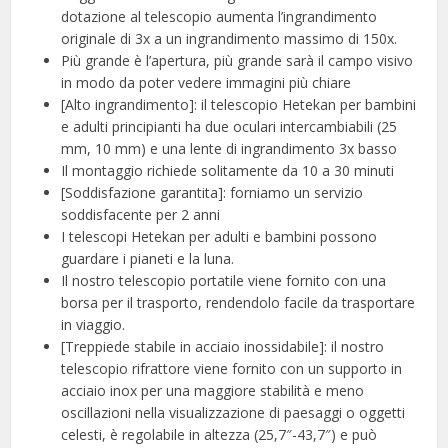
dotazione al telescopio aumenta l’ingrandimento
originale di 3x a un ingrandimento massimo di 150x.
Più grande è l’apertura, più grande sarà il campo visivo
in modo da poter vedere immagini più chiare
[Alto ingrandimento]: il telescopio Hetekan per bambini
e adulti principianti ha due oculari intercambiabili (25
mm, 10 mm) e una lente di ingrandimento 3x basso
Il montaggio richiede solitamente da 10 a 30 minuti
[Soddisfazione garantita]: forniamo un servizio
soddisfacente per 2 anni
I telescopi Hetekan per adulti e bambini possono
guardare i pianeti e la luna.
Il nostro telescopio portatile viene fornito con una
borsa per il trasporto, rendendolo facile da trasportare
in viaggio.
[Treppiede stabile in acciaio inossidabile]: il nostro
telescopio rifrattore viene fornito con un supporto in
acciaio inox per una maggiore stabilità e meno
oscillazioni nella visualizzazione di paesaggi o oggetti
celesti, è regolabile in altezza (25,7″-43,7″) e può