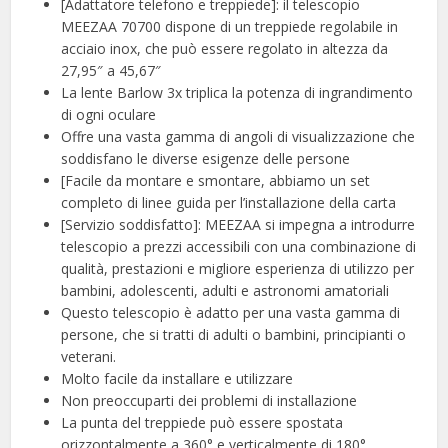
[Adattatore telefono e treppiede]: il telescopio
MEEZAA 70700 dispone di un treppiede regolabile in
acciaio inox, che può essere regolato in altezza da
27,95″ a 45,67″
La lente Barlow 3x triplica la potenza di ingrandimento
di ogni oculare
Offre una vasta gamma di angoli di visualizzazione che
soddisfano le diverse esigenze delle persone
[Facile da montare e smontare, abbiamo un set
completo di linee guida per l’installazione della carta
[Servizio soddisfatto]: MEEZAA si impegna a introdurre
telescopio a prezzi accessibili con una combinazione di
qualità, prestazioni e migliore esperienza di utilizzo per
bambini, adolescenti, adulti e astronomi amatoriali
Questo telescopio è adatto per una vasta gamma di
persone, che si tratti di adulti o bambini, principianti o
veterani.
Molto facile da installare e utilizzare
Non preoccuparti dei problemi di installazione
La punta del treppiede può essere spostata
orizzontalmente a 360° e verticalmente di 180°