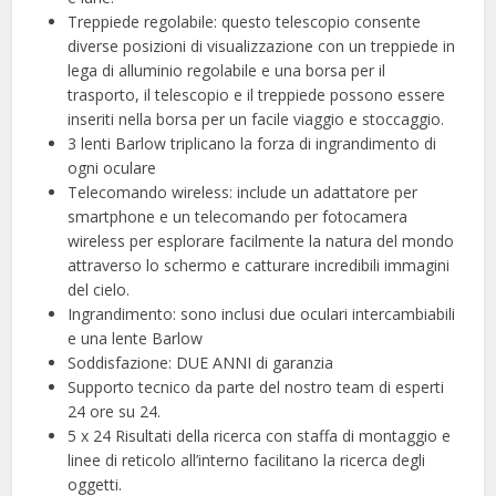
Treppiede regolabile: questo telescopio consente
diverse posizioni di visualizzazione con un treppiede in
lega di alluminio regolabile e una borsa per il
trasporto, il telescopio e il treppiede possono essere
inseriti nella borsa per un facile viaggio e stoccaggio.
3 lenti Barlow triplicano la forza di ingrandimento di
ogni oculare
Telecomando wireless: include un adattatore per
smartphone e un telecomando per fotocamera
wireless per esplorare facilmente la natura del mondo
attraverso lo schermo e catturare incredibili immagini
del cielo.
Ingrandimento: sono inclusi due oculari intercambiabili
e una lente Barlow
Soddisfazione: DUE ANNI di garanzia
Supporto tecnico da parte del nostro team di esperti
24 ore su 24.
5 x 24 Risultati della ricerca con staffa di montaggio e
linee di reticolo all’interno facilitano la ricerca degli
oggetti.