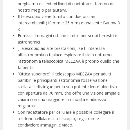
preghiamo di sentirvi liberi di contattarci, faremo del
nostro meglio per aiutarvi.
Il telescopio viene fornito con due oculari
intercambiabili (10 mm e 25 mm) e una lente Barlow 3
x
Fornisce immagini ottiche dirette per scopi terrestri e
astronomici
[Telescopio ad alte prestazioni]: se ti interessa
all’astronomia o ti piace esplorare il cielo notturno,
l’astronomia telescopica MEEZAA è proprio quello che
fa per te
[Ottica superiore]: il telescopio MEEZAA per adulti
bambini e principianti astronomia l’osservazione
stellata si distingue per la sua potente lente obiettivo
con apertura da 70 mm, che offre una visione ampia e
chiara con una maggiore luminosità e nitidezza
migliorate
Con l’adattatore per cellulare è possibile collegare il
telefono cellulare al telescopio, registrare e
condividere immagini e video.