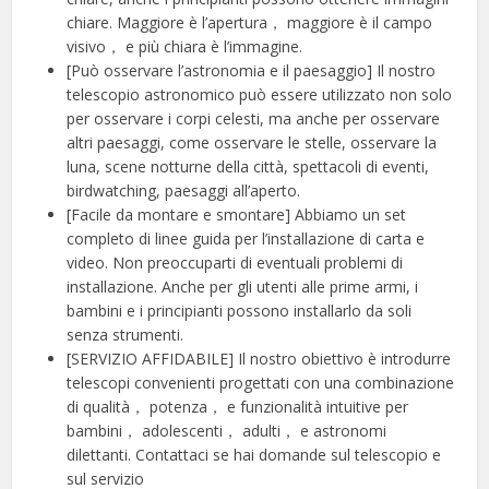
chiare. Maggiore è l’apertura， maggiore è il campo
visivo， e più chiara è l’immagine.
[Può osservare l’astronomia e il paesaggio] Il nostro
telescopio astronomico può essere utilizzato non solo
per osservare i corpi celesti, ma anche per osservare
altri paesaggi, come osservare le stelle, osservare la
luna, scene notturne della città, spettacoli di eventi,
birdwatching, paesaggi all’aperto.
[Facile da montare e smontare] Abbiamo un set
completo di linee guida per l’installazione di carta e
video. Non preoccuparti di eventuali problemi di
installazione. Anche per gli utenti alle prime armi, i
bambini e i principianti possono installarlo da soli
senza strumenti.
[SERVIZIO AFFIDABILE] Il nostro obiettivo è introdurre
telescopi convenienti progettati con una combinazione
di qualità， potenza， e funzionalità intuitive per
bambini， adolescenti， adulti， e astronomi
dilettanti. Contattaci se hai domande sul telescopio e
sul servizio