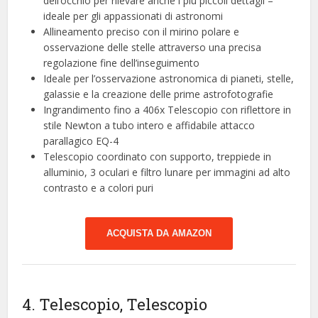
dell’occhio per rilevare anche i più piccoli dettagli –
ideale per gli appassionati di astronomi
Allineamento preciso con il mirino polare e
osservazione delle stelle attraverso una precisa
regolazione fine dell’inseguimento
Ideale per l’osservazione astronomica di pianeti, stelle,
galassie e la creazione delle prime astrofotografie
Ingrandimento fino a 406x Telescopio con riflettore in
stile Newton a tubo intero e affidabile attacco
parallagico EQ-4
Telescopio coordinato con supporto, treppiede in
alluminio, 3 oculari e filtro lunare per immagini ad alto
contrasto e a colori puri
ACQUISTA DA AMAZON
4. Telescopio, Telescopio