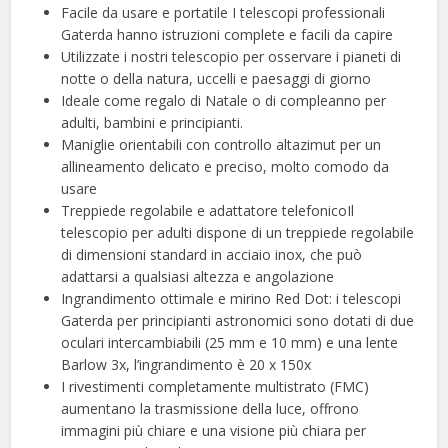
Facile da usare e portatile I telescopi professionali
Gaterda hanno istruzioni complete e facili da capire
Utilizzate i nostri telescopio per osservare i pianeti di
notte o della natura, uccelli e paesaggi di giorno
Ideale come regalo di Natale o di compleanno per
adulti, bambini e principianti.
Maniglie orientabili con controllo altazimut per un
allineamento delicato e preciso, molto comodo da
usare
Treppiede regolabile e adattatore telefonicoIl
telescopio per adulti dispone di un treppiede regolabile
di dimensioni standard in acciaio inox, che può
adattarsi a qualsiasi altezza e angolazione
Ingrandimento ottimale e mirino Red Dot: i telescopi
Gaterda per principianti astronomici sono dotati di due
oculari intercambiabili (25 mm e 10 mm) e una lente
Barlow 3x, l’ingrandimento è 20 x 150x
I rivestimenti completamente multistrato (FMC)
aumentano la trasmissione della luce, offrono
immagini più chiare e una visione più chiara per