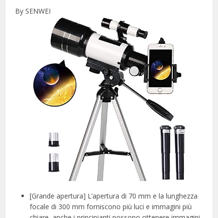
By SENWEI
[Grande apertura] L’apertura di 70 mm e la lunghezza
focale di 300 mm forniscono più luci e immagini più
chiare, anche i principianti possono ottenere immagini