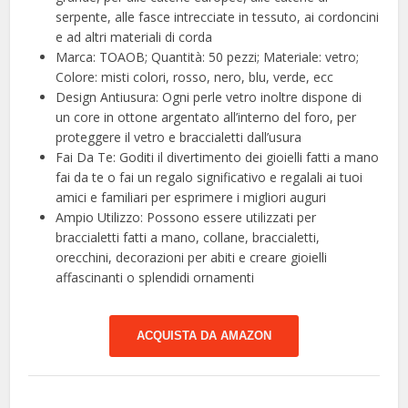
serpente, alle fasce intrecciate in tessuto, ai cordoncini
e ad altri materiali di corda
Marca: TOAOB; Quantità: 50 pezzi; Materiale: vetro;
Colore: misti colori, rosso, nero, blu, verde, ecc
Design Antiusura: Ogni perle vetro inoltre dispone di
un core in ottone argentato all’interno del foro, per
proteggere il vetro e braccialetti dall’usura
Fai Da Te: Goditi il divertimento dei gioielli fatti a mano
fai da te o fai un regalo significativo e regalali ai tuoi
amici e familiari per esprimere i migliori auguri
Ampio Utilizzo: Possono essere utilizzati per
braccialetti fatti a mano, collane, braccialetti,
orecchini, decorazioni per abiti e creare gioielli
affascinanti o splendidi ornamenti
ACQUISTA DA AMAZON