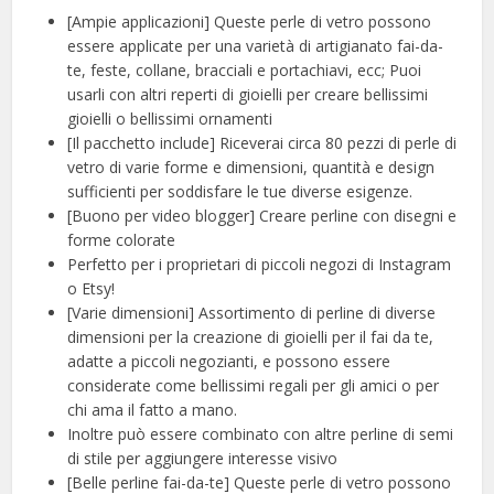
[Ampie applicazioni] Queste perle di vetro possono
essere applicate per una varietà di artigianato fai-da-
te, feste, collane, bracciali e portachiavi, ecc; Puoi
usarli con altri reperti di gioielli per creare bellissimi
gioielli o bellissimi ornamenti
[Il pacchetto include] Riceverai circa 80 pezzi di perle di
vetro di varie forme e dimensioni, quantità e design
sufficienti per soddisfare le tue diverse esigenze.
[Buono per video blogger] Creare perline con disegni e
forme colorate
Perfetto per i proprietari di piccoli negozi di Instagram
o Etsy!
[Varie dimensioni] Assortimento di perline di diverse
dimensioni per la creazione di gioielli per il fai da te,
adatte a piccoli negozianti, e possono essere
considerate come bellissimi regali per gli amici o per
chi ama il fatto a mano.
Inoltre può essere combinato con altre perline di semi
di stile per aggiungere interesse visivo
[Belle perline fai-da-te] Queste perle di vetro possono