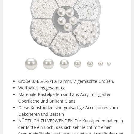
Größe 3/4/5/6/8/10/12 mm, 7 gemischte Größen.
Wertpaket Insgesamt ca
Materiale Bastelperlen sind aus Acryl mit glatter
Oberfläche und Brilliant Glanz
Diese Kunstperlen sind großartige Accessoires zum
Dekorieren und Basteln
NÜTZLICH ZU VERWENDEN Die Kunstperlen haben in
der Mitte ein Loch, das sich sehr leicht mit einer
Schnur einfädeln lässt, um Halsketten, Armbänder und