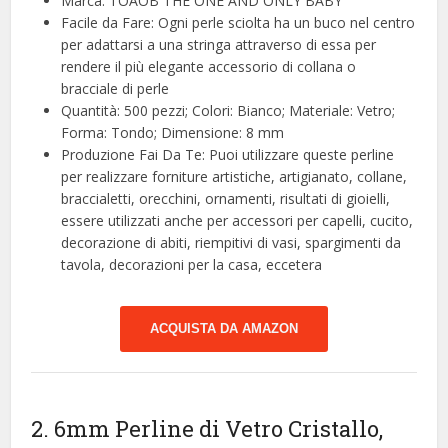
Marca: TOAOB THE ONE AND ONLY BABY
Facile da Fare: Ogni perle sciolta ha un buco nel centro
per adattarsi a una stringa attraverso di essa per
rendere il più elegante accessorio di collana o
bracciale di perle
Quantità: 500 pezzi; Colori: Bianco; Materiale: Vetro;
Forma: Tondo; Dimensione: 8 mm
Produzione Fai Da Te: Puoi utilizzare queste perline
per realizzare forniture artistiche, artigianato, collane,
braccialetti, orecchini, ornamenti, risultati di gioielli,
essere utilizzati anche per accessori per capelli, cucito,
decorazione di abiti, riempitivi di vasi, spargimenti da
tavola, decorazioni per la casa, eccetera
ACQUISTA DA AMAZON
2. 6mm Perline di Vetro Cristallo,