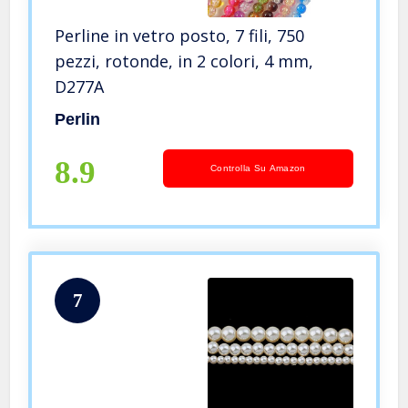
Perline in vetro posto, 7 fili, 750
pezzi, rotonde, in 2 colori, 4 mm,
D277A
Perlin
8.9
Controlla Su Amazon
7