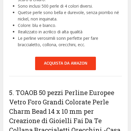
Sono inclusi 500 perle di 4 colori diversi.
Quetse perle sono bella e durevole, senza piombo né
nickel, non inquinata.
Colore: blu e bianco.
Realizzato in acrilico di alta qualità
Le perline verosimili sonn perfette per fare
braccialetto, collona, orecchini, ecc.
ACQUISTA DA AMAZON
5. TOAOB 50 pezzi Perline Europee
Vetro Foro Grandi Colorate Perle
Charm Bead 14 x 10 mm per
Creazione di Gioielli Fai Da Te
Collana Braccialetti Orecchini
-Casa