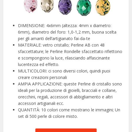
DIMENSIONE: 4x6mm (altezza: 4mm x diametro:
6mm), diametro del foro: 1,0-1,2 mm, buona scelta
per gli amanti dell’artigianato fai-da-te
MATERIALE: vetro cristallo; Perline AB con 48
sfaccettature; le Perline Rondelle sfaccettato riflettono
e scompongono la luce, rilasciando affascinante
lucentezza ed effetto.
MULTICOLORI: ci sono diversi colori, quindi puoi
creare creazioni personali
AMPIA APPLICAZIONE: queste Perline di cristallo sono
ideali per la produzione di gioielli, bracciali e collane,
orecchini, regali, accessori di abbigliamento e altri
accessori artigianali ecc.
QUANTITÀ: 10 colori come mostrano le immagini; Un
set di 500 perle di colore misto.