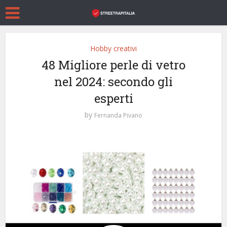
Hobby creativi
48 Migliore perle di vetro
nel 2024: secondo gli
esperti
by
Fernanda Pivano