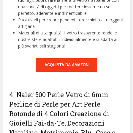
tuoi figli, puoi usare la sfera di vetro trasparente con
una varietà di oggetti per mettere insieme un set
perfetto, aderente e indimenticabile.
Puoi usarli per creare pendenti, orecchini o altri oggetti
artigianali!
Materiali di alta qualità: Il vetro trasparente rende le
nostre sfere adattabili individualmente e si adatta ai
più svariati stili stagionali.
ACQUISTA DA AMAZON
4. Naler 500 Perle Vetro di 6mm
Perline di Perle per Art Perle
Rotonde di 4 Colori Creazione di
Gioielli Fai-da-Te, Decorazioni
Natalizie, Matrimonio, Blu
-Casa e