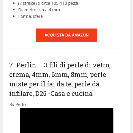
(7 strisce) x circa 105-110 pezzi
Diametro: circa 4 mm
Forma: sfera
ACQUISTA DA AMAZON
7. Perlin – 3 fili di perle di vetro,
crema, 4mm, 6mm, 8mm, perle
miste per il fai da te, perle da
infilare, D25
-Casa e cucina
By Perlin