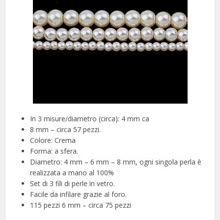
In 3 misure/diametro (circa): 4 mm ca
8 mm – circa 57 pezzi.
Colore: Crema
Forma: a sfera.
Diametro: 4 mm – 6 mm – 8 mm, ogni singola perla è
realizzata a mano al 100%
Set di 3 fili di perle in vetro.
Facile da infilare grazie al foro.
115 pezzi 6 mm – circa 75 pezzi