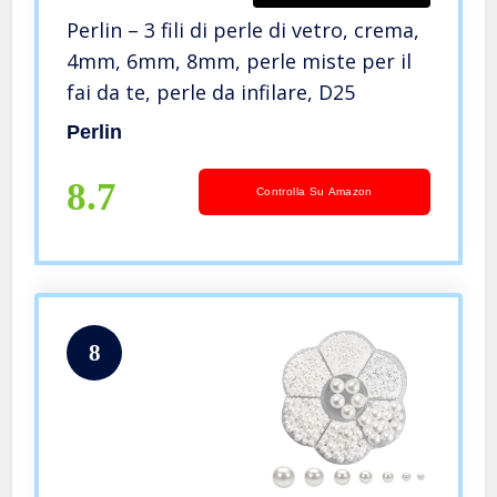
Perlin – 3 fili di perle di vetro, crema,
4mm, 6mm, 8mm, perle miste per il
fai da te, perle da infilare, D25
Perlin
8.7
Controlla Su Amazon
8