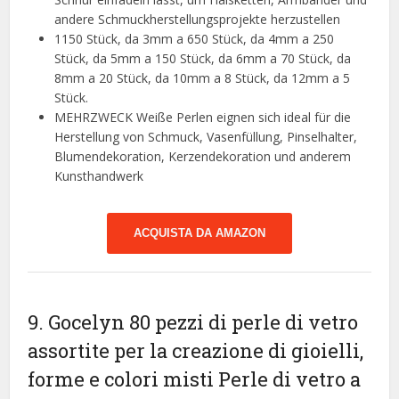
andere Schmuckherstellungsprojekte herzustellen
1150 Stück, da 3mm a 650 Stück, da 4mm a 250
Stück, da 5mm a 150 Stück, da 6mm a 70 Stück, da
8mm a 20 Stück, da 10mm a 8 Stück, da 12mm a 5
Stück.
MEHRZWECK Weiße Perlen eignen sich ideal für die
Herstellung von Schmuck, Vasenfüllung, Pinselhalter,
Blumendekoration, Kerzendekoration und anderem
Kunsthandwerk
ACQUISTA DA AMAZON
9. Gocelyn 80 pezzi di perle di vetro
assortite per la creazione di gioielli,
forme e colori misti Perle di vetro a