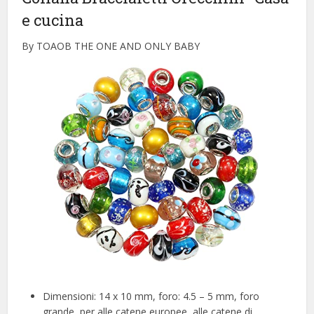
e cucina
By TOAOB THE ONE AND ONLY BABY
Dimensioni: 14 x 10 mm, foro: 4.5 – 5 mm, foro
grande, per alle catene europee, alle catene di