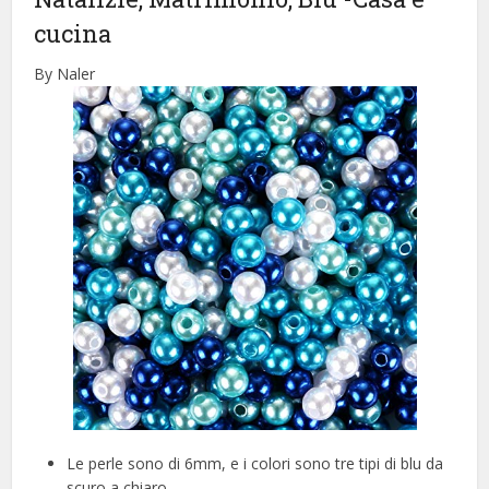
cucina
By Naler
Le perle sono di 6mm, e i colori sono tre tipi di blu da
scuro a chiaro.