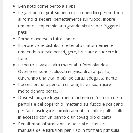
Ben noto come pentola a vita
Le gambe integrali su pentola e coperchio permettono
al forno di sedersi perfettamente sul fuoco, inoltre
rendono il coperchio una grande piastra per friggere i
pasti
Forno olandese a tutto tondo
Il calore viene distribuito e tenuto uniformemente,
rendendolo ideale per friggere, bruciare e cuocere in
forno
Rispetto ai vasi di altri materiali, i forni olandesi
Overmont sono realizzati in ghisa di alta qualità,
dureranno una vita (o più) se curati adeguatamente
Può essere una pentola di famiglia e risparmiare
molto denaro per te.
Dovresti ungere leggermente l’interno e l’esterno della
pentola e del coperchio, metterlo sul fuoco e scaldarlo
per farlo asciugare completamente, e infine pulire l’olio
in eccesso con un panno o un tovagliolo di carta
Per ulteriori informazioni, è possibile scaricare il
manuale delle istruzioni per l’uso in formato pdf sulla