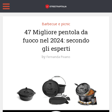
Barbecue e picnic
47 Migliore pentola da
fuoco nel 2024: secondo
gli esperti
by
Fernanda Pivano