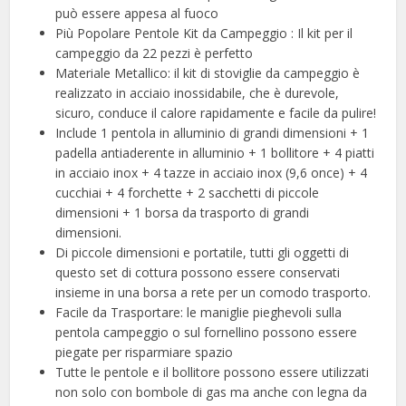
può essere appesa al fuoco
Più Popolare Pentole Kit da Campeggio : Il kit per il
campeggio da 22 pezzi è perfetto
Materiale Metallico: il kit di stoviglie da campeggio è
realizzato in acciaio inossidabile, che è durevole,
sicuro, conduce il calore rapidamente e facile da pulire!
Include 1 pentola in alluminio di grandi dimensioni + 1
padella antiaderente in alluminio + 1 bollitore + 4 piatti
in acciaio inox + 4 tazze in acciaio inox (9,6 once) + 4
cucchiai + 4 forchette + 2 sacchetti di piccole
dimensioni + 1 borsa da trasporto di grandi
dimensioni.
Di piccole dimensioni e portatile, tutti gli oggetti di
questo set di cottura possono essere conservati
insieme in una borsa a rete per un comodo trasporto.
Facile da Trasportare: le maniglie pieghevoli sulla
pentola campeggio o sul fornellino possono essere
piegate per risparmiare spazio
Tutte le pentole e il bollitore possono essere utilizzati
non solo con bombole di gas ma anche con legna da