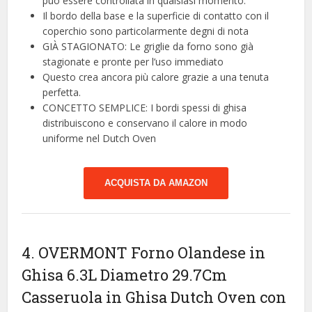
può essere controllata in qualsiasi momento.
Il bordo della base e la superficie di contatto con il
coperchio sono particolarmente degni di nota
GIÀ STAGIONATO: Le griglie da forno sono già
stagionate e pronte per l’uso immediato
Questo crea ancora più calore grazie a una tenuta
perfetta.
CONCETTO SEMPLICE: I bordi spessi di ghisa
distribuiscono e conservano il calore in modo
uniforme nel Dutch Oven
ACQUISTA DA AMAZON
4. OVERMONT Forno Olandese in
Ghisa 6.3L Diametro 29.7Cm
Casseruola in Ghisa Dutch Oven con