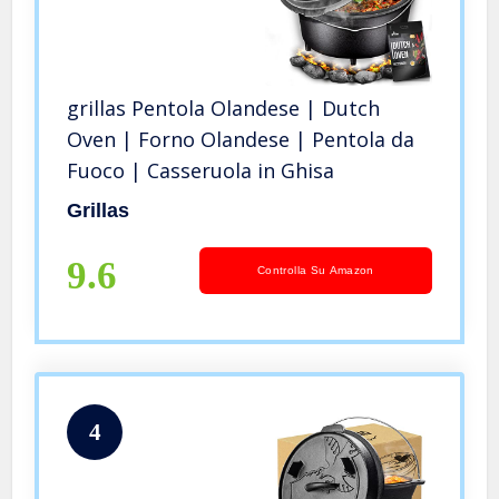
grillas Pentola Olandese | Dutch
Oven | Forno Olandese | Pentola da
Fuoco | Casseruola in Ghisa
Grillas
9.6
Controlla Su Amazon
4