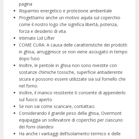
pagina
Risparmio energetico e protezione ambientale
Progettiamo anche un motivo aquila sul coperchio
come il nostro logo che significa libertà, potenza,
forza e desiderio di vita.
Intimate Lid Lifter
COME CURA: A causa delle caratteristiche dei prodotti
in ghisa, arrugginisce se non viene asciugato in tempo
dopo l’uso
Inoltre, le pentole in ghisa non sono rivestite con
sostanze chimiche tossiche, superficie antiaderente
sicura e possono essere utilizzate sia sul fornello che
nel forno.
Inoltre, il manico resistente ti consente di appenderlo
sul fuoco aperto
Se non sai come scaricare, contattaci.
Considerando il grande peso della ghisa, Overmont
equipaggia un sollevatore di coperchio per ciascuno
dei forni olandesi
Ha anche i vantaggi dell’isolamento termico e delle