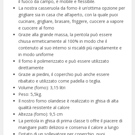
il fuoco da campo, è mobile e flessibile.
La nostra casseruola da forno è un’ottima opzione per
grigliare sia in casa che all’aperto, con la quale puoi
cucinare, grigliare, brasare, friggere, cuocere a vapore
e cuocere al forno
Grazie alla grande massa, la pentola può essere
chiusa ermeticamente al 100% in modo che il
contenuto al suo interno si riscaldi più rapidamente e
in modo uniforme
Il forno è polimerizzato e può essere utilizzato
direttamente
Grazie ai piedini, il coperchio può anche essere
ribaltato e utilizzato come padella o teglia.
Volume (forno): 3,15 litri
Peso: 5,5kg.
Il nostro forno olandese è realizzato in ghisa di alta
qualità resistente al calore
Altezza (forno): 9,5 cm
La pentola in ghisa di prima classe ti offre il piacere di
mangiare piatti deliziosi e conserva il calore a lungo
Dotato di un sollevatore per coperchio, puoi