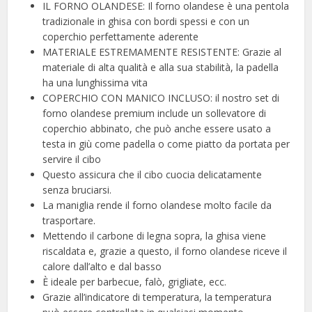
IL FORNO OLANDESE: Il forno olandese è una pentola
tradizionale in ghisa con bordi spessi e con un
coperchio perfettamente aderente
MATERIALE ESTREMAMENTE RESISTENTE: Grazie al
materiale di alta qualità e alla sua stabilità, la padella
ha una lunghissima vita
COPERCHIO CON MANICO INCLUSO: il nostro set di
forno olandese premium include un sollevatore di
coperchio abbinato, che può anche essere usato a
testa in giù come padella o come piatto da portata per
servire il cibo
Questo assicura che il cibo cuocia delicatamente
senza bruciarsi.
La maniglia rende il forno olandese molto facile da
trasportare.
Mettendo il carbone di legna sopra, la ghisa viene
riscaldata e, grazie a questo, il forno olandese riceve il
calore dall’alto e dal basso
È ideale per barbecue, falò, grigliate, ecc.
Grazie all’indicatore di temperatura, la temperatura