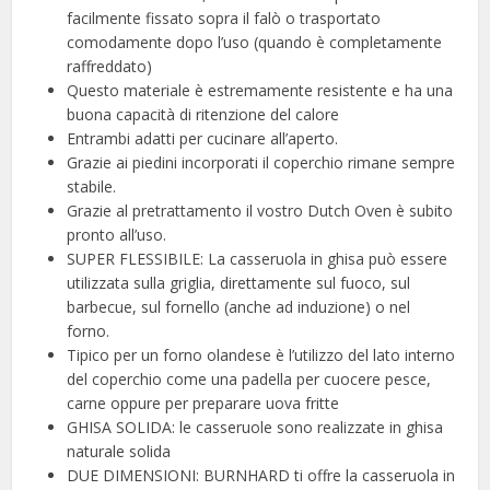
facilmente fissato sopra il falò o trasportato
comodamente dopo l’uso (quando è completamente
raffreddato)
Questo materiale è estremamente resistente e ha una
buona capacità di ritenzione del calore
Entrambi adatti per cucinare all’aperto.
Grazie ai piedini incorporati il coperchio rimane sempre
stabile.
Grazie al pretrattamento il vostro Dutch Oven è subito
pronto all’uso.
SUPER FLESSIBILE: La casseruola in ghisa può essere
utilizzata sulla griglia, direttamente sul fuoco, sul
barbecue, sul fornello (anche ad induzione) o nel
forno.
Tipico per un forno olandese è l’utilizzo del lato interno
del coperchio come una padella per cuocere pesce,
carne oppure per preparare uova fritte
GHISA SOLIDA: le casseruole sono realizzate in ghisa
naturale solida
DUE DIMENSIONI: BURNHARD ti offre la casseruola in