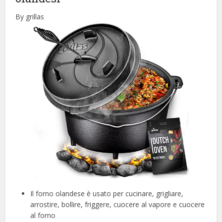
By grillas
Il forno olandese è usato per cucinare, grigliare,
arrostire, bollire, friggere, cuocere al vapore e cuocere
al forno