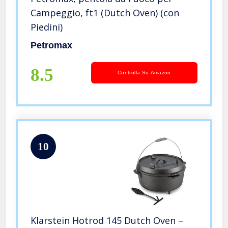
Campeggio, ft1 (Dutch Oven) (con
Piedini)
Petromax
8.5
Controlla Su Amazon
10
Klarstein Hotrod 145 Dutch Oven –