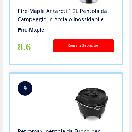
Fire-Maple Antarcti 1.2L Pentola da
Campeggio in Acciaio Inossidabile
Fire-Maple
8.6
Controlla Su Amazon
9
Petromax, pentola da Fuoco per