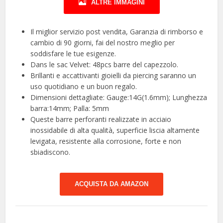
ALTRE IMMAGINI
Il miglior servizio post vendita, Garanzia di rimborso e
cambio di 90 giorni, fai del nostro meglio per
soddisfare le tue esigenze.
Dans le sac Velvet: 48pcs barre del capezzolo.
Brillanti e accattivanti gioielli da piercing saranno un
uso quotidiano e un buon regalo.
Dimensioni dettagliate: Gauge:14G(1.6mm); Lunghezza
barra:14mm; Palla: 5mm
Queste barre perforanti realizzate in acciaio
inossidabile di alta qualità, superficie liscia altamente
levigata, resistente alla corrosione, forte e non
sbiadiscono.
ACQUISTA DA AMAZON