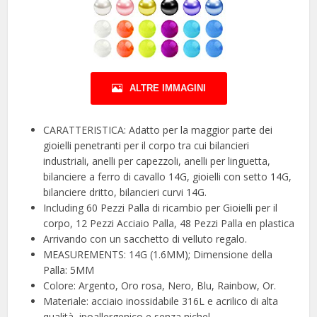
ALTRE IMMAGINI
CARATTERISTICA: Adatto per la maggior parte dei
gioielli penetranti per il corpo tra cui bilancieri
industriali, anelli per capezzoli, anelli per linguetta,
bilanciere a ferro di cavallo 14G, gioielli con setto 14G,
bilanciere dritto, bilancieri curvi 14G.
Including 60 Pezzi Palla di ricambio per Gioielli per il
corpo, 12 Pezzi Acciaio Palla, 48 Pezzi Palla en plastica
Arrivando con un sacchetto di velluto regalo.
MEASUREMENTS: 14G (1.6MM); Dimensione della
Palla: 5MM
Colore: Argento, Oro rosa, Nero, Blu, Rainbow, Or.
Materiale: acciaio inossidabile 316L e acrilico di alta
qualità, ipoallergenico e senza nichel.