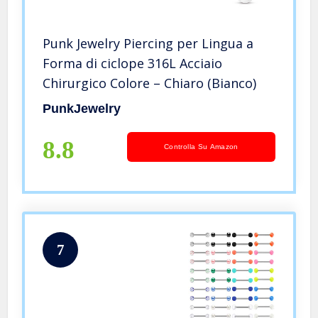
Punk Jewelry Piercing per Lingua a
Forma di ciclope 316L Acciaio
Chirurgico Colore – Chiaro (Bianco)
PunkJewelry
8.8
Controlla Su Amazon
7