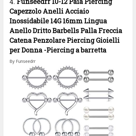
4.
Funseedrr 10-12 Paia Piercing
Capezzolo Anelli Acciaio
Inossidabile 14G 16mm Lingua
Anello Dritto Barbells Palla Freccia
Catena Penzolare Piercing Gioielli
per Donna
-Piercing a barretta
By Funseedrr