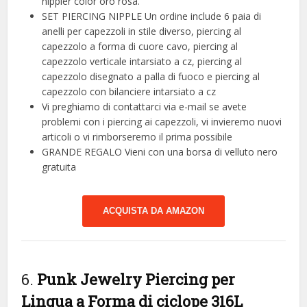
nippler color oro rosa.
SET PIERCING NIPPLE Un ordine include 6 paia di
anelli per capezzoli in stile diverso, piercing al
capezzolo a forma di cuore cavo, piercing al
capezzolo verticale intarsiato a cz, piercing al
capezzolo disegnato a palla di fuoco e piercing al
capezzolo con bilanciere intarsiato a cz
Vi preghiamo di contattarci via e-mail se avete
problemi con i piercing ai capezzoli, vi invieremo nuovi
articoli o vi rimborseremo il prima possibile
GRANDE REGALO Vieni con una borsa di velluto nero
gratuita
ACQUISTA DA AMAZON
6.
Punk Jewelry Piercing per
Lingua a Forma di ciclope 316L