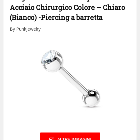
Acciaio Chirurgico Colore – Chiaro
(Bianco)
-Piercing a barretta
By PunkJewelry
ALTRE IMMAGINI