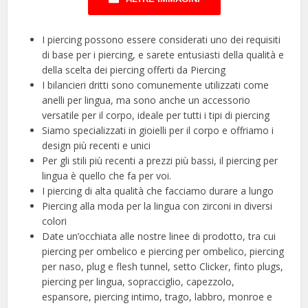
I piercing possono essere considerati uno dei requisiti
di base per i piercing, e sarete entusiasti della qualità e
della scelta dei piercing offerti da Piercing
I bilancieri dritti sono comunemente utilizzati come
anelli per lingua, ma sono anche un accessorio
versatile per il corpo, ideale per tutti i tipi di piercing
Siamo specializzati in gioielli per il corpo e offriamo i
design più recenti e unici
Per gli stili più recenti a prezzi più bassi, il piercing per
lingua è quello che fa per voi.
I piercing di alta qualità che facciamo durare a lungo
Piercing alla moda per la lingua con zirconi in diversi
colori
Date un’occhiata alle nostre linee di prodotto, tra cui
piercing per ombelico e piercing per ombelico, piercing
per naso, plug e flesh tunnel, setto Clicker, finto plugs,
piercing per lingua, sopracciglio, capezzolo,
espansore, piercing intimo, trago, labbro, monroe e