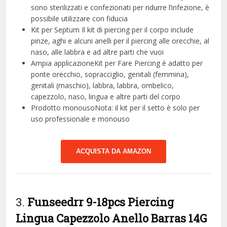
sono sterilizzati e confezionati per ridurre l’infezione, è
possibile utilizzare con fiducia
Kit per Septum Il kit di piercing per il corpo include
pinze, aghi e alcuni anelli per il piercing alle orecchie, al
naso, alle labbra e ad altre parti che vuoi
Ampia applicazioneKit per Fare Piercing è adatto per
ponte orecchio, sopracciglio, genitali (femmina),
genitali (maschio), labbra, labbra, ombelico,
capezzolo, naso, lingua e altre parti del corpo
Prodotto monousoNota: il kit per il setto è solo per
uso professionale e monouso
ACQUISTA DA AMAZON
3.
Funseedrr 9-18pcs Piercing
Lingua Capezzolo Anello Barras 14G