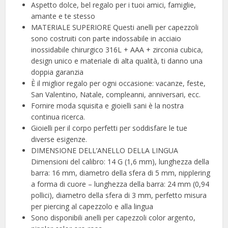
Aspetto dolce, bel regalo per i tuoi amici, famiglie,
amante e te stesso
MATERIALE SUPERIORE Questi anelli per capezzoli
sono costruiti con parte indossabile in acciaio
inossidabile chirurgico 316L + AAA + zirconia cubica,
design unico e materiale di alta qualità, ti danno una
doppia garanzia
È il miglior regalo per ogni occasione: vacanze, feste,
San Valentino, Natale, compleanni, anniversari, ecc.
Fornire moda squisita e gioielli sani è la nostra
continua ricerca.
Gioielli per il corpo perfetti per soddisfare le tue
diverse esigenze.
DIMENSIONE DELL’ANELLO DELLA LINGUA
Dimensioni del calibro: 14 G (1,6 mm), lunghezza della
barra: 16 mm, diametro della sfera di 5 mm, nipplering
a forma di cuore – lunghezza della barra: 24 mm (0,94
pollici), diametro della sfera di 3 mm, perfetto misura
per piercing al capezzolo e alla lingua
Sono disponibili anelli per capezzoli color argento,