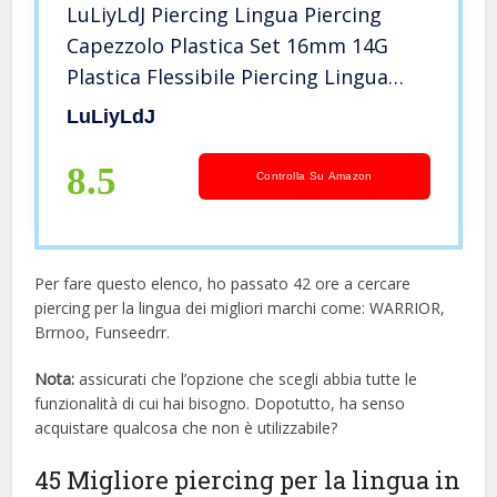
LuLiyLdJ Piercing Lingua Piercing
Capezzolo Plastica Set 16mm 14G
Plastica Flessibile Piercing Lingua
Bilanciere
LuLiyLdJ
8.5
Controlla Su Amazon
Per fare questo elenco, ho passato 42 ore a cercare
piercing per la lingua dei migliori marchi come: WARRIOR,
Brrnoo, Funseedrr.
Nota:
assicurati che l’opzione che scegli abbia tutte le
funzionalità di cui hai bisogno. Dopotutto, ha senso
acquistare qualcosa che non è utilizzabile?
45 Migliore piercing per la lingua in