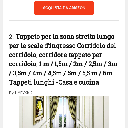
ACQUISTA DA AMAZON
2.
Tappeto per la zona stretta lungo
per le scale d’ingresso Corridoio del
corridoio, corridore tappeto per
corridoio, 1 m / 1,5m / 2m / 2,5m / 3m
/ 3,5m / 4m / 4,5m / 5m / 5,5 m / 6m
Tappeti lunghi
-Casa e cucina
By HYEYXKK