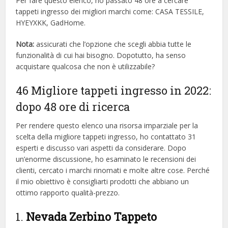
Per fare questo elenco, ho passato 48 ore a cercare
tappeti ingresso dei migliori marchi come: CASA TESSILE,
HYEYXKK, GadHome.
Nota:
assicurati che l’opzione che scegli abbia tutte le
funzionalità di cui hai bisogno. Dopotutto, ha senso
acquistare qualcosa che non è utilizzabile?
46 Migliore tappeti ingresso in 2022:
dopo 48 ore di ricerca
Per rendere questo elenco una risorsa imparziale per la
scelta della migliore tappeti ingresso, ​​ho contattato 31
esperti e discusso vari aspetti da considerare. Dopo
un’enorme discussione, ho esaminato le recensioni dei
clienti, cercato i marchi rinomati e molte altre cose. Perché
il mio obiettivo è consigliarti prodotti che abbiano un
ottimo rapporto qualità-prezzo.
1.
Nevada Zerbino Tappeto