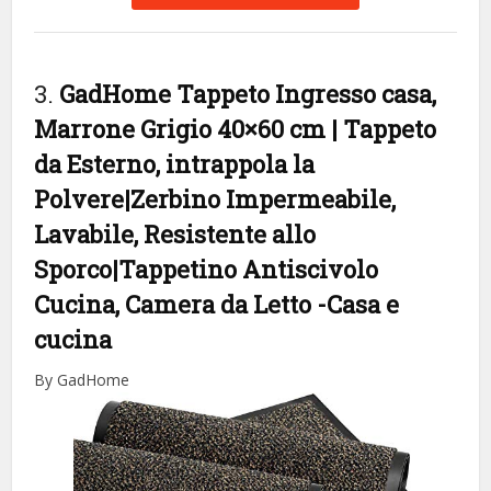
3.
GadHome Tappeto Ingresso casa,
Marrone Grigio 40×60 cm | Tappeto
da Esterno, intrappola la
Polvere|Zerbino Impermeabile,
Lavabile, Resistente allo
Sporco|Tappetino Antiscivolo
Cucina, Camera da Letto
-Casa e
cucina
By GadHome