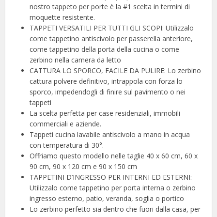
nostro tappeto per porte è la #1 scelta in termini di
moquette resistente.
TAPPETI VERSATILI PER TUTTI GLI SCOPI: Utilizzalo
come tappetino antiscivolo per passerella anteriore,
come tappetino della porta della cucina o come
zerbino nella camera da letto
CATTURA LO SPORCO, FACILE DA PULIRE: Lo zerbino
cattura polvere definitivo, intrappola con forza lo
sporco, impedendogli di finire sul pavimento o nei
tappeti
La scelta perfetta per case residenziali, immobili
commerciali e aziende.
Tappeti cucina lavabile antiscivolo a mano in acqua
con temperatura di 30°.
Offriamo questo modello nelle taglie 40 x 60 cm, 60 x
90 cm, 90 x 120 cm e 90 x 150 cm
TAPPETINI D’INGRESSO PER INTERNI ED ESTERNI:
Utilizzalo come tappetino per porta interna o zerbino
ingresso esterno, patio, veranda, soglia o portico
Lo zerbino perfetto sia dentro che fuori dalla casa, per