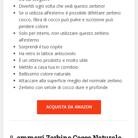
Divertiti ogni volta che vedi questo zerbino!
Se si utilizza all’esterno è possibile difettare zerbino
cocco, fibra di cocco può pulire e iscrizione può
perdere colore.
Solo per interni, non utilizzare questo zerbino
all’esterno
Sorprendi il tuo ospite
Ha retro in lattice antiscivolo
È un ottimo prodotto e molto utile
Mettilo a casa tua in corridoio
Bellissimo colore naturale.
Attaccare alla superficie meglio del normale zerbino
Zerbino con setole di cocco dure e profonde
ACQUISTA DA AMAZON
8.
emmevi Zerbino Cocco Naturale