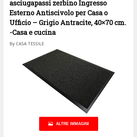
asciugapassi zerbino Ingresso
Esterno Antiscivolo per Casa o
Ufficio – Grigio Antracite, 40×70 cm.
-Casa e cucina
By CASA TESSILE
ALTRE IMMAGINI