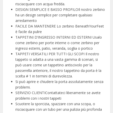
risciacquare con acqua fredda.
DESIGN SEMPLICE E BASSO PROFILOIl nostro zerbino
ha un design semplice per completare qualsiasi
arredamento
FACILE DA MANTENERE Lo zerbino BeneathYourFeet
è facile da pulire
TAPPETINI D’INGRESSO INTERNI ED ESTERNI Usalo
come zerbino per porte interne o come zerbino per
ingressi esterni, patio, veranda, soglia o portico
TAPPETI VERSATILI PER TUTTI GLI SCOPI Il nostro
tappeto si adatta a una vasta gamma di scenari, si
può usare come un tappetino antiscivolo per la
passerella anteriore, il nostro tappetino da porta è la
scelta # 1 in termini di durevolezza.
Si può aprire e chiudere la porta assolutamente senza
problemi.
SERVIZIO CLIENTIContattateci liberamente se avete
problemi con i nostri tappeti
Scuotere la sporcizia, spazzare con una scopa, o
risciacquare con un tubo per una pulizia più profonda