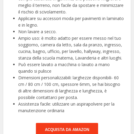
meglio il terreno, non facile da spostare e minimizzare
il rischio di scivolamento.
Applicare su accessori moda per pavimenti in laminato
e in legno.
Non lavare a secco.
Ampio uso: è molto adatto per essere messo nel tuo
soggiorno, camera da letto, sala da pranzo, ingresso,
cucina, bagno, ufficio, per lavello, hallyway, ingresso,
stanza della scuola materna, Lavanderia e altri luoghi.
Può essere lavato a macchina o lavato a mano
quando si pulisce
Dimensioni personalizzabili: larghezze disponibili- 60
cm / 80 cm / 100 cm, spessore 6mm, se hai bisogno
di altre dimensioni di larghezza e lunghezza, è
possibile contattarci per posta.
Assistenza facile: utilizzare un aspirapolvere per la
manutenzione ordinaria
ACQUISTA DA AMAZON