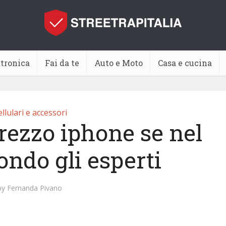
ttronica
Fai da te
Auto e Moto
Casa e cucina
llulari e accessori
rezzo iphone se nel
ondo gli esperti
by
Fernanda Pivano