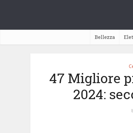
Bellezza
Ele
Ce
47 Migliore p
2024: sec