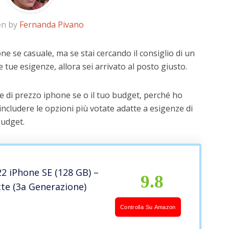
en by
Fernanda Pivano
ne se casuale, ma se stai cercando il consiglio di un
e tue esigenze, allora sei arrivato al posto giusto.
e di prezzo iphone se o il tuo budget, perché ho
includere le opzioni più votate adatte a esigenze di
budget.
2 iPhone SE (128 GB) –
9.8
te (3a Generazione)
Controlla Su Amazon