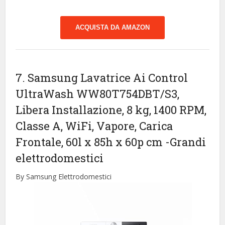
ACQUISTA DA AMAZON
7. Samsung Lavatrice Ai Control
UltraWash WW80T754DBT/S3,
Libera Installazione, 8 kg, 1400 RPM,
Classe A, WiFi, Vapore, Carica
Frontale, 60l x 85h x 60p cm
-Grandi
elettrodomestici
By Samsung Elettrodomestici