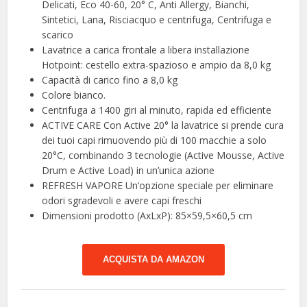
Delicati, Eco 40-60, 20° C, Anti Allergy, Bianchi,
Sintetici, Lana, Risciacquo e centrifuga, Centrifuga e
scarico
Lavatrice a carica frontale a libera installazione
Hotpoint: cestello extra-spazioso e ampio da 8,0 kg
Capacità di carico fino a 8,0 kg
Colore bianco.
Centrifuga a 1400 giri al minuto, rapida ed efficiente
ACTIVE CARE Con Active 20° la lavatrice si prende cura
dei tuoi capi rimuovendo più di 100 macchie a solo
20°C, combinando 3 tecnologie (Active Mousse, Active
Drum e Active Load) in un’unica azione
REFRESH VAPORE Un‘opzione speciale per eliminare
odori sgradevoli e avere capi freschi
Dimensioni prodotto (AxLxP): 85×59,5×60,5 cm
ACQUISTA DA AMAZON