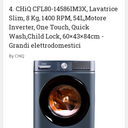
4. CHiQ CFL80-14586IM3X, Lavatrice
Slim, 8 Kg, 1400 RPM, 54L,Motore
Inverter, One Touch, Quick
Wash,Child Lock, 60×43×84cm
-
Grandi elettrodomestici
By CHiQ