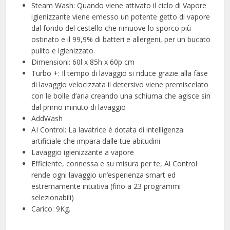
Steam Wash: Quando viene attivato il ciclo di Vapore
igienizzante viene emesso un potente getto di vapore
dal fondo del cestello che rimuove lo sporco più
ostinato e il 99,9% di batteri e allergeni, per un bucato
pulito e igienizzato.
Dimensioni: 60l x 85h x 60p cm
Turbo +: Il tempo di lavaggio si riduce grazie alla fase
di lavaggio velocizzata il detersivo viene premiscelato
con le bolle d’aria creando una schiuma che agisce sin
dal primo minuto di lavaggio
AddWash
AI Control: La lavatrice è dotata di intelligenza
artificiale che impara dalle tue abitudini
Lavaggio igienizzante a vapore
Efficiente, connessa e su misura per te, Ai Control
rende ogni lavaggio un’esperienza smart ed
estremamente intuitiva (fino a 23 programmi
selezionabili)
Carico: 9Kg.