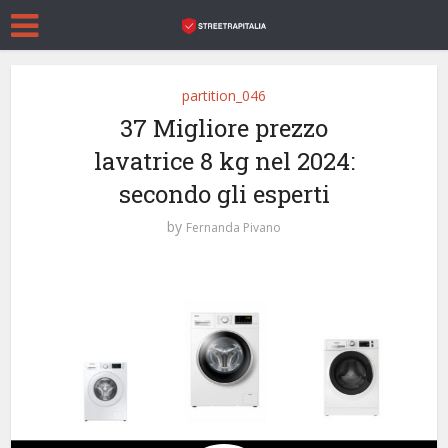
partition_046
37 Migliore prezzo
lavatrice 8 kg nel 2024:
secondo gli esperti
by
Fernanda Pivano