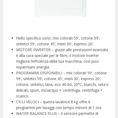
Nello specifico sono: mix colorati 59′, cotone 59′,
sintetici 59′, cotone 45′, misti 30′, express 20′.
MOTORE INVERTER – grazie alle prestazioni avanzate
e alla cura speciale per le fibre, il motore inverter
migliora l’efficienza della tua macchina, così puoi
risparmiare energia.
PROGRAMMI DISPONIBILI – mix colorati 59′, cotone
59′, sintetici 59′, cotone 45′, misti 30′, express 20′,
cotone, sintetici, lana, eco 40-60, 20°C, bianchi, seta e
delicati, sport, risciacquo + centrifuga, centrifuga +
scarico.
CICLI VELOCI – questa lavatrice 8 kg offre 6
programmi per lavaggi con tempo minore di 1 ora
WATER BALANCE PLUS – il sensore permette di