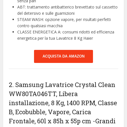
senza pari
ABT: trattamento antibatterico brevettato sul cassetto
del detersivo e sulle guarnizioni
STEAM WASH: opzione vapore, per risultati perfetti
contro qualsiasi macchia
CLASSE ENERGETICA A: consumi ridotti ed efficienza
energetica per la tua Lavatrice 8 Kg Haier
ACQUISTA DA AMAZON
2. Samsung Lavatrice Crystal Clean
WW80TA046TT, Libera
installazione, 8 Kg, 1400 RPM, Classe
B, Ecobubble, Vapore, Carica
Frontale, 60l x 85h x 55p cm
-Grandi