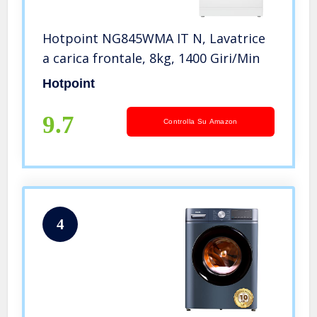
Hotpoint NG845WMA IT N, Lavatrice
a carica frontale, 8kg, 1400 Giri/Min
Hotpoint
9.7
Controlla Su Amazon
4