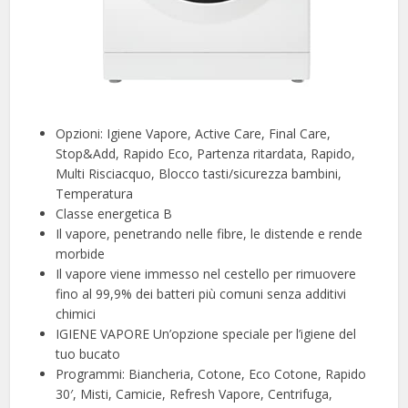
Opzioni: Igiene Vapore, Active Care, Final Care,
Stop&Add, Rapido Eco, Partenza ritardata, Rapido,
Multi Risciacquo, Blocco tasti/sicurezza bambini,
Temperatura
Classe energetica B
Il vapore, penetrando nelle fibre, le distende e rende
morbide
Il vapore viene immesso nel cestello per rimuovere
fino al 99,9% dei batteri più comuni senza additivi
chimici
IGIENE VAPORE Un’opzione speciale per l’igiene del
tuo bucato
Programmi: Biancheria, Cotone, Eco Cotone, Rapido
30′, Misti, Camicie, Refresh Vapore, Centrifuga,