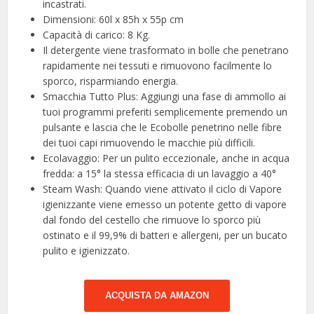
incastrati.
Dimensioni: 60l x 85h x 55p cm
Capacità di carico: 8 Kg.
Il detergente viene trasformato in bolle che penetrano
rapidamente nei tessuti e rimuovono facilmente lo
sporco, risparmiando energia.
Smacchia Tutto Plus: Aggiungi una fase di ammollo ai
tuoi programmi preferiti semplicemente premendo un
pulsante e lascia che le Ecobolle penetrino nelle fibre
dei tuoi capi rimuovendo le macchie più difficili.
Ecolavaggio: Per un pulito eccezionale, anche in acqua
fredda: a 15° la stessa efficacia di un lavaggio a 40°
Steam Wash: Quando viene attivato il ciclo di Vapore
igienizzante viene emesso un potente getto di vapore
dal fondo del cestello che rimuove lo sporco più
ostinato e il 99,9% di batteri e allergeni, per un bucato
pulito e igienizzato.
ACQUISTA DA AMAZON