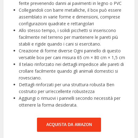
ferite prevenendo danni ai pavimenti in legno o PVC
Collegandoli con barre metalliche, il box può essere
assemblato in varie forme e dimensioni, comprese
configurazioni quadrate e rettangolari
Allo stesso tempo, i solidi picchetti si inseriscono
facilmente nel terreno per mantenere le pareti più
stabili e rigide quando i cani si esercitano.
Creazione di forme diverse Ogni pannello di questo
versatile box per cani misura 65 cm × 80 cm × 1,5 cm
Il telaio rinforzato nei dettagli impedisce alle pareti di
crollare facilmente quando gli animali domestici si
rovesciano.
Dettagli rinforzati per una struttura robusta Ben
costruito per un’eccellente robustezza
Aggiungi o rimuovi i pannelli secondo necessità per
ottenere la forma desiderata.
ACQUISTA DA AMAZON