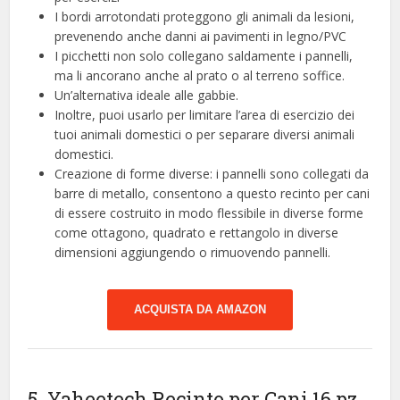
I bordi arrotondati proteggono gli animali da lesioni,
prevenendo anche danni ai pavimenti in legno/PVC
I picchetti non solo collegano saldamente i pannelli,
ma li ancorano anche al prato o al terreno soffice.
Un’alternativa ideale alle gabbie.
Inoltre, puoi usarlo per limitare l’area di esercizio dei
tuoi animali domestici o per separare diversi animali
domestici.
Creazione di forme diverse: i pannelli sono collegati da
barre di metallo, consentono a questo recinto per cani
di essere costruito in modo flessibile in diverse forme
come ottagono, quadrato e rettangolo in diverse
dimensioni aggiungendo o rimuovendo pannelli.
ACQUISTA DA AMAZON
5. Yaheetech Recinto per Cani 16 pz