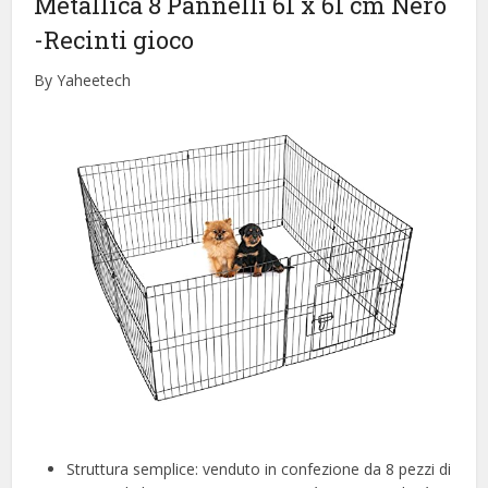
Metallica 8 Pannelli 61 x 61 cm Nero
-Recinti gioco
By Yaheetech
Struttura semplice: venduto in confezione da 8 pezzi di