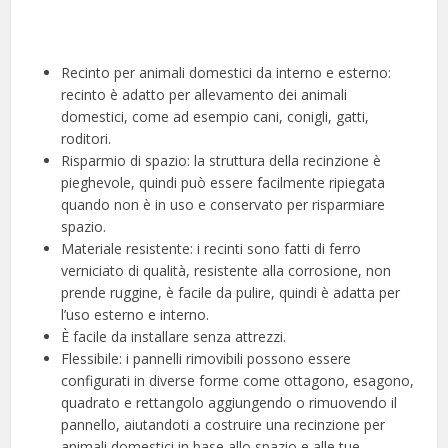
Recinto per animali domestici da interno e esterno:
recinto è adatto per allevamento dei animali
domestici, come ad esempio cani, conigli, gatti,
roditori.
Risparmio di spazio: la struttura della recinzione è
pieghevole, quindi può essere facilmente ripiegata
quando non è in uso e conservato per risparmiare
spazio.
Materiale resistente: i recinti sono fatti di ferro
verniciato di qualità, resistente alla corrosione, non
prende ruggine, è facile da pulire, quindi è adatta per
l’uso esterno e interno.
È facile da installare senza attrezzi.
Flessibile: i pannelli rimovibili possono essere
configurati in diverse forme come ottagono, esagono,
quadrato e rettangolo aggiungendo o rimuovendo il
pannello, aiutandoti a costruire una recinzione per
animali domestici in base allo spazio e alle tue