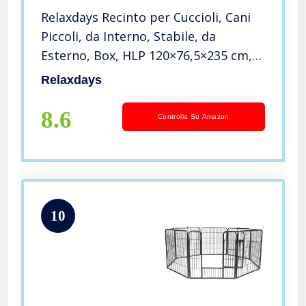
Relaxdays Recinto per Cuccioli, Cani
Piccoli, da Interno, Stabile, da
Esterno, Box, HLP 120×76,5×235 cm,
Nero
Relaxdays
8.6
Controlla Su Amazon
10