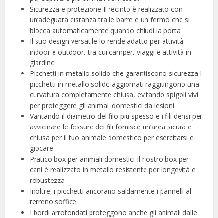
Sicurezza e protezione Il recinto è realizzato con
un’adeguata distanza tra le barre e un fermo che si
blocca automaticamente quando chiudi la porta
Il suo design versatile lo rende adatto per attività
indoor e outdoor, tra cui camper, viaggi e attività in
giardino
Picchetti in metallo solido che garantiscono sicurezza I
picchetti in metallo solido aggiornati raggiungono una
curvatura completamente chiusa, evitando spigoli vivi
per proteggere gli animali domestici da lesioni
Vantando il diametro del filo più spesso e i fili densi per
avvicinare le fessure dei fili fornisce un’area sicura e
chiusa per il tuo animale domestico per esercitarsi e
giocare
Pratico box per animali domestici Il nostro box per
cani è realizzato in metallo resistente per longevità e
robustezza
Inoltre, i picchetti ancorano saldamente i pannelli al
terreno soffice.
I bordi arrotondati proteggono anche gli animali dalle