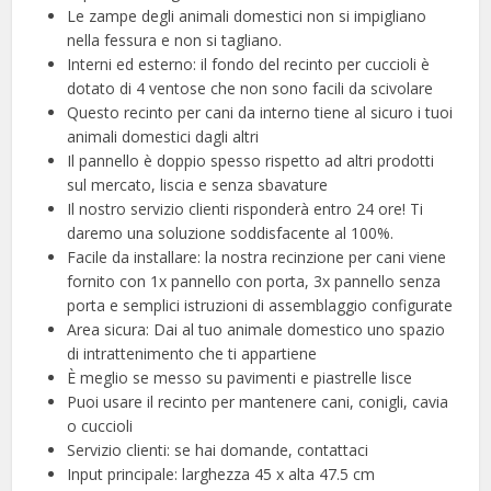
Le zampe degli animali domestici non si impigliano
nella fessura e non si tagliano.
Interni ed esterno: il fondo del recinto per cuccioli è
dotato di 4 ventose che non sono facili da scivolare
Questo recinto per cani da interno tiene al sicuro i tuoi
animali domestici dagli altri
Il pannello è doppio spesso rispetto ad altri prodotti
sul mercato, liscia e senza sbavature
Il nostro servizio clienti risponderà entro 24 ore! Ti
daremo una soluzione soddisfacente al 100%.
Facile da installare: la nostra recinzione per cani viene
fornito con 1x pannello con porta, 3x pannello senza
porta e semplici istruzioni di assemblaggio configurate
Area sicura: Dai al tuo animale domestico uno spazio
di intrattenimento che ti appartiene
È meglio se messo su pavimenti e piastrelle lisce
Puoi usare il recinto per mantenere cani, conigli, cavia
o cuccioli
Servizio clienti: se hai domande, contattaci
Input principale: larghezza 45 x alta 47.5 cm