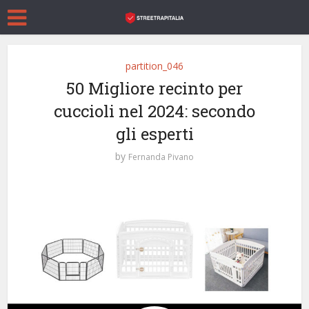
partition_046
50 Migliore recinto per
cuccioli nel 2024: secondo
gli esperti
by
Fernanda Pivano