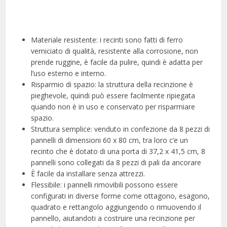
Materiale resistente: i recinti sono fatti di ferro
verniciato di qualità, resistente alla corrosione, non
prende ruggine, è facile da pulire, quindi è adatta per
l’uso esterno e interno.
Risparmio di spazio: la struttura della recinzione è
pieghevole, quindi può essere facilmente ripiegata
quando non è in uso e conservato per risparmiare
spazio.
Struttura semplice: venduto in confezione da 8 pezzi di
pannelli di dimensioni 60 x 80 cm, tra loro c’e un
recinto che è dotato di una porta di 37,2 x 41,5 cm, 8
pannelli sono collegati da 8 pezzi di pali da ancorare
È facile da installare senza attrezzi.
Flessibile: i pannelli rimovibili possono essere
configurati in diverse forme come ottagono, esagono,
quadrato e rettangolo aggiungendo o rimuovendo il
pannello, aiutandoti a costruire una recinzione per