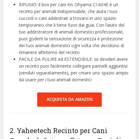
RIFUGIO: il box per cani Iris Ohyama CI-604E è un
recinto per animali indispensabile, che aiuta i tuoi
cuccioli o cani addestrati a trovarsi in uno spazio
temporaneo che li tiene fuori dai guai; Con l’aiuto del
tuo addestratore di animali domestici professionale,
puoi goderti la sensazione di sicurezza e protezione
dei tuoi animali domestici ogni volta che decidono di
rimanere all’interno del recinto
FACILE DA PULIRE ed ESTENDIBILE: se desideri avere
un recinto puoi facilmente collegare pannelli aggiuntivi
(venduti separatamente), per creare uno spazio ampio
da usare per i tuoi animali domestici
ACQUISTA DA AMAZON
2. Yaheetech Recinto per Cani