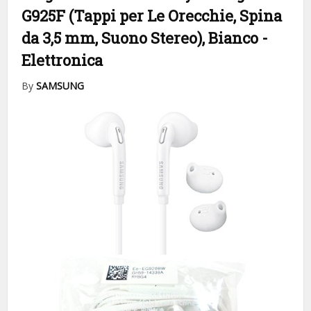
G925F (Tappi per Le Orecchie, Spina
da 3,5 mm, Suono Stereo), Bianco
-
Elettronica
By
SAMSUNG