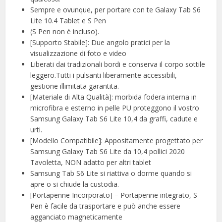
Sempre e ovunque, per portare con te Galaxy Tab S6
Lite 10.4 Tablet e S Pen
(S Pen non è incluso).
[Supporto Stabile]: Due angolo pratici per la
visualizzazione di foto e video
Liberati dai tradizionali bordi e conserva il corpo sottile
leggero.Tutti i pulsanti liberamente accessibili,
gestione illimitata garantita.
[Materiale di Alta Qualità]: morbida fodera interna in
microfibra e esterno in pelle PU proteggono il vostro
Samsung Galaxy Tab S6 Lite 10,4 da graffi, cadute e
urti.
[Modello Compatibile]: Appositamente progettato per
Samsung Galaxy Tab S6 Lite da 10,4 pollici 2020
Tavoletta, NON adatto per altri tablet
Samsung Tab S6 Lite si riattiva o dorme quando si
apre o si chiude la custodia.
[Portapenne Incorporato] – Portapenne integrato, S
Pen è facile da trasportare e può anche essere
agganciato magneticamente