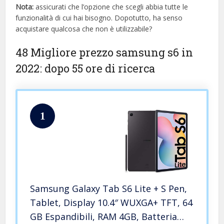
Nota:
assicurati che l’opzione che scegli abbia tutte le
funzionalità di cui hai bisogno. Dopotutto, ha senso
acquistare qualcosa che non è utilizzabile?
48 Migliore prezzo samsung s6 in
2022: dopo 55 ore di ricerca
1
Samsung Galaxy Tab S6 Lite + S Pen,
Tablet, Display 10.4″ WUXGA+ TFT, 64
GB Espandibili, RAM 4GB, Batteria