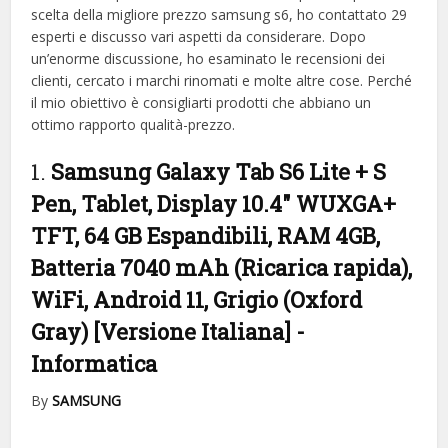
scelta della migliore prezzo samsung s6, ​​ho contattato 29
esperti e discusso vari aspetti da considerare. Dopo
un’enorme discussione, ho esaminato le recensioni dei
clienti, cercato i marchi rinomati e molte altre cose. Perché
il mio obiettivo è consigliarti prodotti che abbiano un
ottimo rapporto qualità-prezzo.
1.
Samsung Galaxy Tab S6 Lite + S
Pen, Tablet, Display 10.4″ WUXGA+
TFT, 64 GB Espandibili, RAM 4GB,
Batteria 7040 mAh (Ricarica rapida),
WiFi, Android 11, Grigio (Oxford
Gray) [Versione Italiana]
-
Informatica
By
SAMSUNG