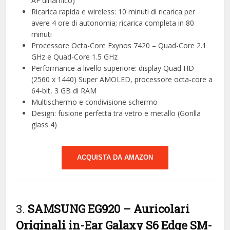
AF dinamico)
Ricarica rapida e wireless: 10 minuti di ricarica per
avere 4 ore di autonomia; ricarica completa in 80
minuti
Processore Octa-Core Exynos 7420 – Quad-Core 2.1
GHz e Quad-Core 1.5 GHz
Performance a livello superiore: display Quad HD
(2560 x 1440) Super AMOLED, processore octa-core a
64-bit, 3 GB di RAM
Multischermo e condivisione schermo
Design: fusione perfetta tra vetro e metallo (Gorilla
glass 4)
ACQUISTA DA AMAZON
3.
SAMSUNG EG920 – Auricolari
Originali in-Ear Galaxy S6 Edge SM-