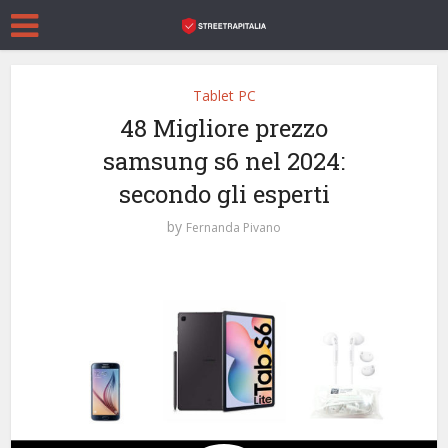
Tablet PC
48 Migliore prezzo
samsung s6 nel 2024:
secondo gli esperti
by
Fernanda Pivano