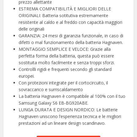
prezzo allettante
ESTREMA COMPATIBILITÀ E MIGLIORI DELLE
ORIGINALI: Batteria sotitutiva estremamente
resistente al caldo e al freddo con capacità maggiori
delle originali
GARANZIA: 24 mesi di garanzia funzionale, in caso di
difetti o mal funzionamento della batteria Hagnaven.
MONTAGGIO SEMPLICE E VELOCE: Grazie alla
perfetta forma della batteria, questa può essere
sostituita molto facilmente e senza troppi sforzi.
Controllli rigidi e frequenti secondo gli standard
europei.
Con protezioni integrate per il cortocircuito, il
sovraccarico e surriscaldamento
La batteria Hagnaven è compatibile al 100% con il tuo
Samsung Galaxy S6 EB-BG920ABE.
LUNGA DURATA E DESIGN NORDICO: Le batterie
Hagnaven uniscono l’esperienza tecnica e le migliori
prestazioni ad un lineare design scandinavo.