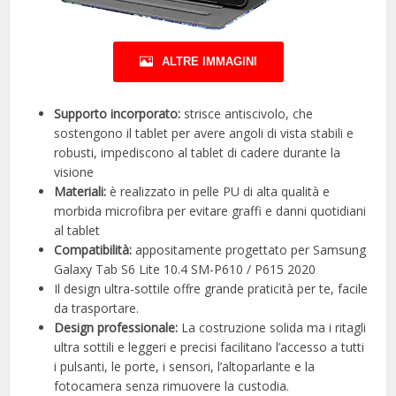
ALTRE IMMAGINI
Supporto incorporato:
strisce antiscivolo, che
sostengono il tablet per avere angoli di vista stabili e
robusti, impediscono al tablet di cadere durante la
visione
Materiali:
è realizzato in pelle PU di alta qualità e
morbida microfibra per evitare graffi e danni quotidiani
al tablet
Compatibilità:
appositamente progettato per Samsung
Galaxy Tab S6 Lite 10.4 SM-P610 / P615 2020
Il design ultra-sottile offre grande praticità per te, facile
da trasportare.
Design professionale:
La costruzione solida ma i ritagli
ultra sottili e leggeri e precisi facilitano l’accesso a tutti
i pulsanti, le porte, i sensori, l’altoparlante e la
fotocamera senza rimuovere la custodia.