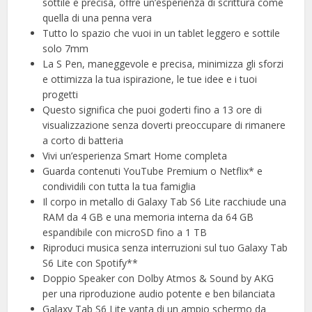
sottile e precisa, offre un’esperienza di scrittura come
quella di una penna vera
Tutto lo spazio che vuoi in un tablet leggero e sottile
solo 7mm
La S Pen, maneggevole e precisa, minimizza gli sforzi
e ottimizza la tua ispirazione, le tue idee e i tuoi
progetti
Questo significa che puoi goderti fino a 13 ore di
visualizzazione senza doverti preoccupare di rimanere
a corto di batteria
Vivi un’esperienza Smart Home completa
Guarda contenuti YouTube Premium o Netflix* e
condividili con tutta la tua famiglia
Il corpo in metallo di Galaxy Tab S6 Lite racchiude una
RAM da 4 GB e una memoria interna da 64 GB
espandibile con microSD fino a 1 TB
Riproduci musica senza interruzioni sul tuo Galaxy Tab
S6 Lite con Spotify**
Doppio Speaker con Dolby Atmos & Sound by AKG
per una riproduzione audio potente e ben bilanciata
Galaxy Tab S6 Lite vanta di un ampio schermo da