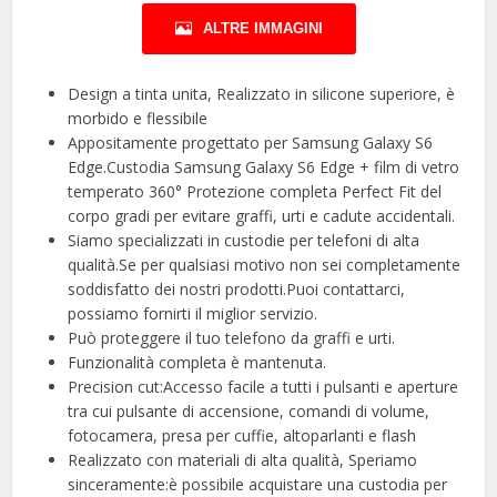
ALTRE IMMAGINI
Design a tinta unita, Realizzato in silicone superiore, è
morbido e flessibile
Appositamente progettato per Samsung Galaxy S6
Edge.Custodia Samsung Galaxy S6 Edge + film di vetro
temperato 360° Protezione completa Perfect Fit del
corpo gradi per evitare graffi, urti e cadute accidentali.
Siamo specializzati in custodie per telefoni di alta
qualità.Se per qualsiasi motivo non sei completamente
soddisfatto dei nostri prodotti.Puoi contattarci,
possiamo fornirti il miglior servizio.
Può proteggere il tuo telefono da graffi e urti.
Funzionalità completa è mantenuta.
Precision cut:Accesso facile a tutti i pulsanti e aperture
tra cui pulsante di accensione, comandi di volume,
fotocamera, presa per cuffie, altoparlanti e flash
Realizzato con materiali di alta qualità, Speriamo
sinceramente:è possibile acquistare una custodia per