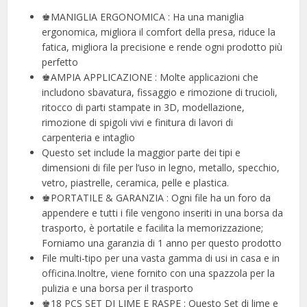
♚MANIGLIA ERGONOMICA : Ha una maniglia
ergonomica, migliora il comfort della presa, riduce la
fatica, migliora la precisione e rende ogni prodotto più
perfetto
♚AMPIA APPLICAZIONE : Molte applicazioni che
includono sbavatura, fissaggio e rimozione di trucioli,
ritocco di parti stampate in 3D, modellazione,
rimozione di spigoli vivi e finitura di lavori di
carpenteria e intaglio
Questo set include la maggior parte dei tipi e
dimensioni di file per l’uso in legno, metallo, specchio,
vetro, piastrelle, ceramica, pelle e plastica.
♚PORTATILE & GARANZIA : Ogni file ha un foro da
appendere e tutti i file vengono inseriti in una borsa da
trasporto, è portatile e facilita la memorizzazione;
Forniamo una garanzia di 1 anno per questo prodotto
File multi-tipo per una vasta gamma di usi in casa e in
officina.Inoltre, viene fornito con una spazzola per la
pulizia e una borsa per il trasporto
♚18 PCS SET DI LIME E RASPE : Questo Set di lime e