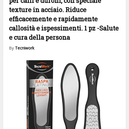
per calli e duroni, con speciale
texture in acciaio. Riduce
efficacemente e rapidamente
callosità e ispessimenti. 1 pz
-Salute
e cura della persona
By
Tecniwork