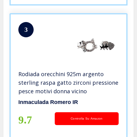
3
Rodiada orecchini 925m argento
sterling raspa gatto zirconi pressione
pesce motivi donna vicino
Inmaculada Romero IR
9.7
Controlla Su Amazon