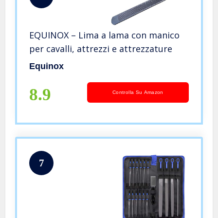
EQUINOX – Lima a lama con manico
per cavalli, attrezzi e attrezzature
Equinox
8.9
Controlla Su Amazon
7