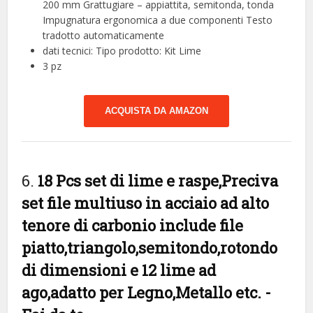
200 mm Grattugiare – appiattita, semitonda, tonda
Impugnatura ergonomica a due componenti Testo
tradotto automaticamente
dati tecnici: Tipo prodotto: Kit Lime
3 pz
ACQUISTA DA AMAZON
6.
18 Pcs set di lime e raspe,Preciva
set file multiuso in acciaio ad alto
tenore di carbonio include file
piatto,triangolo,semitondo,rotondo
di dimensioni e 12 lime ad
ago,adatto per Legno,Metallo etc.
-