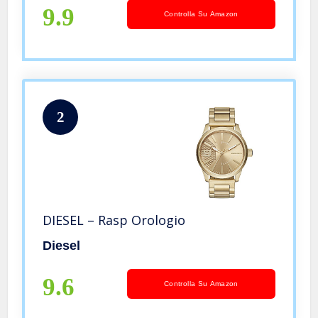
9.9
Controlla Su Amazon
2
DIESEL – Rasp Orologio
Diesel
9.6
Controlla Su Amazon