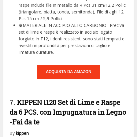
raspe include file in metallo da 4 Pcs 31 cm/12,2 Pollici
(triangolare, piatta, tonda, semitonda), File di aghi 12
Pcs 15 cm / 5,9 Pollici
♚MATERIALE IN ACCIAIO ALTO CARBONIO : Preciva
set di lime e raspe è realizzato in acciaio legato
forgiato in T12, i denti resistenti sono stati temprati e
rivestiti in profondità per prestazioni di taglio e
limatura durature.
ACQUISTA DA AMAZON
7.
KIPPEN 1120 Set di Lime e Raspe
da 6 PCS. con Impugnatura in Legno
-Fai da te
By
kippen