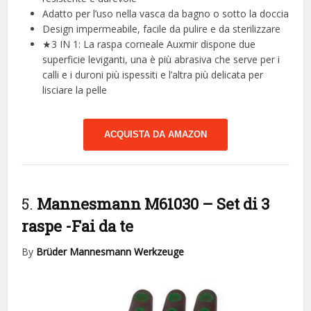
Adatto per l’uso nella vasca da bagno o sotto la doccia
Design impermeabile, facile da pulire e da sterilizzare
★3 IN 1: La raspa corneale Auxmir dispone due
superficie leviganti, una è più abrasiva che serve per i
calli e i duroni più ispessiti e l’altra più delicata per
lisciare la pelle
ACQUISTA DA AMAZON
5.
Mannesmann M61030 – Set di 3
raspe
-Fai da te
By
Brüder Mannesmann Werkzeuge