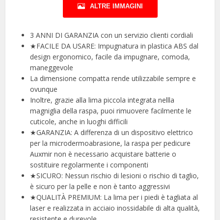
ALTRE IMMAGINI
3 ANNI DI GARANZIA con un servizio clienti cordiali
★FACILE DA USARE: Impugnatura in plastica ABS dal
design ergonomico, facile da impugnare, comoda,
maneggevole
La dimensione compatta rende utilizzabile sempre e
ovunque
Inoltre, grazie alla lima piccola integrata nellla
magniglia della raspa, puoi rimuovere facilmente le
cuticole, anche in luoghi difficili
★GARANZIA: A differenza di un dispositivo elettrico
per la microdermoabrasione, la raspa per pedicure
Auxmir non è necessario acquistare batterie o
sostituire regolarmente i componenti
★SICURO: Nessun rischio di lesioni o rischio di taglio,
è sicuro per la pelle e non è tanto aggressivi
★QUALITÀ PREMIUM: La lima per i piedi è tagliata al
laser e realizzata in acciaio inossidabile di alta qualità,
resistente e durevole