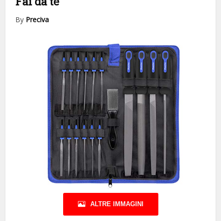
Fai da te
By
Preciva
ALTRE IMMAGINI