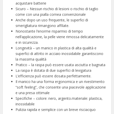
acquistare batterie
Sicuro – Nessun rischio di lesioni o rischio di taglio
come con una pialla cornea convenzionale
Anche dopo un uso frequente, le superfici di
smerigliatura rimangono affilate.
Nonostante l’enorme risparmio di tempo
nell’applicazione, la pelle viene rimossa delicatamente
e in sicurezza.
Longevità – un manico in plastica di alta qualità e
superfici di attrito in acciaio inossidabile garantiscono
la massima qualità
Pratico – la raspa può essere usata asciutta e bagnata
La raspa è dotata di due superfici di levigatura
L’efficienza può essere dosata perfettamente.
Il manico ha una forma ergonomica e un rivestimento
“soft feeling”, che consente una piacevole applicazione
e una presa ottimale
Specifiche – colore: nero, argento.materiale: plastica,
inossidabile
Pulizia rapida e semplice con un breve risciacquo