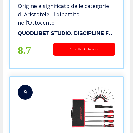
Origine e significato delle categorie
di Aristotele. Il dibattito
nell’Ottocento
QUODLIBET STUDIO. DISCIPLINE FILOSOFICHE
8.7
Controlla Su Amazon
9