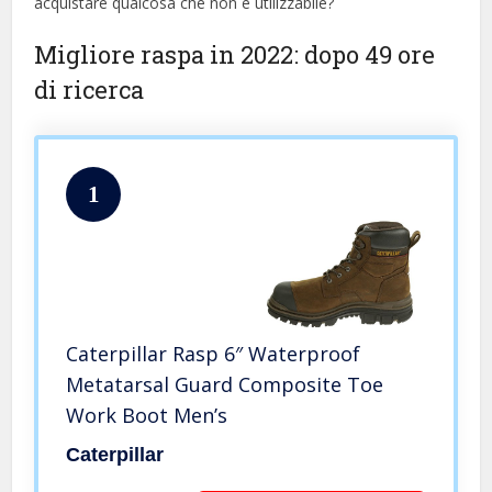
acquistare qualcosa che non è utilizzabile?
Migliore raspa in 2022: dopo 49 ore
di ricerca
1
Caterpillar Rasp 6″ Waterproof
Metatarsal Guard Composite Toe
Work Boot Men’s
Caterpillar