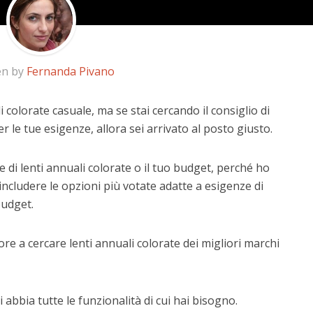
en by
Fernanda Pivano
i colorate casuale, ma se stai cercando il consiglio di
r le tue esigenze, allora sei arrivato al posto giusto.
 di lenti annuali colorate o il tuo budget, perché ho
includere le opzioni più votate adatte a esigenze di
budget.
re a cercare lenti annuali colorate dei migliori marchi
 abbia tutte le funzionalità di cui hai bisogno.