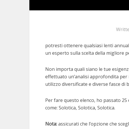
Writt
potresti ottenere qualsiasi lenti annual
un esperto sulla scelta della migliore pe
Non importa quali siano le tue esigenze
effettuato un’analisi approfondita per 
utilizzo diversificate e diverse fasce di 
Per fare questo elenco, ho passato 25 o
come: Solotica, Solotica, Solotica.
Nota:
assicurati che l’opzione che scegli