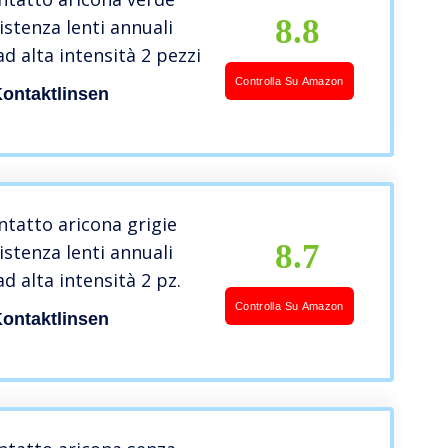
8.8
istenza lenti annuali
ad alta intensità 2 pezzi
Controlla Su Amazon
ontaktlinsen
ontatto aricona grigie
8.7
istenza lenti annuali
ad alta intensità 2 pz.
Controlla Su Amazon
ontaktlinsen