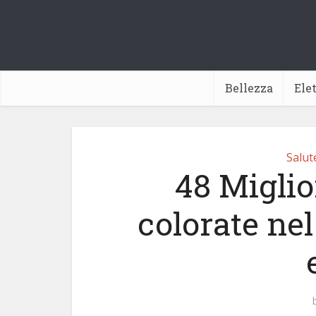
Bellezza
Ele
Salut
48 Miglio
colorate nel