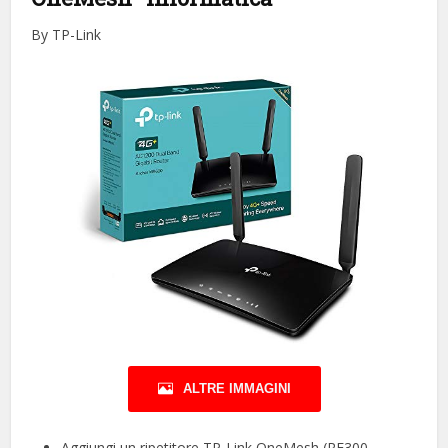
By TP-Link
ALTRE IMMAGINI
Aggiungi un ripetitore TP-Link OneMesh (RE300,