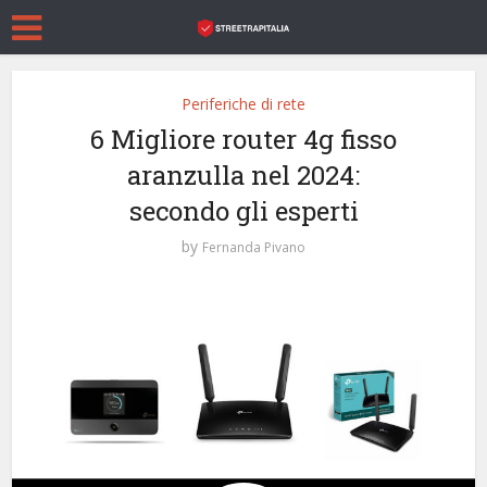
Periferiche di rete
6 Migliore router 4g fisso
aranzulla nel 2024:
secondo gli esperti
by
Fernanda Pivano