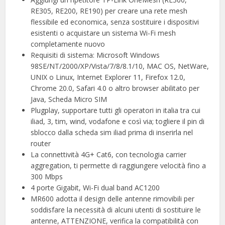
RE305, RE200, RE190) per creare una rete mesh
flessibile ed economica, senza sostituire i dispositivi
esistenti o acquistare un sistema Wi-Fi mesh
completamente nuovo
Requisiti di sistema: Microsoft Windows
98SE/NT/2000/XP/Vista/7/8/8.1/10, MAC OS, NetWare,
UNIX o Linux, Internet Explorer 11, Firefox 12.0,
Chrome 20.0, Safari 4.0 o altro browser abilitato per
Java, Scheda Micro SIM
Plugplay, supportare tutti gli operatori in italia tra cui
iliad, 3, tim, wind, vodafone e così via; togliere il pin di
sblocco dalla scheda sim iliad prima di inserirla nel
router
La connettività 4G+ Cat6, con tecnologia carrier
aggregation, ti permette di raggiungere velocità fino a
300 Mbps
4 porte Gigabit, Wi-Fi dual band AC1200
MR600 adotta il design delle antenne rimovibili per
soddisfare la necessità di alcuni utenti di sostituire le
antenne, ATTENZIONE, verifica la compatibilità con