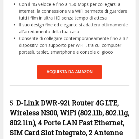
Con il 4G veloce e fino a 150 Mbps per collegarsi a
internet, la connessione via WiFi permette di guardare
tutti i film in ultra HD senza tempo di attesa
Il suo design fine ed elegante si adatterà ottimamente
all’arredamento della tua casa
Consente di collegare contemporaneamente fino a 32
dispositivi con supporto per Wi-Fi, tra cui computer
portatili, tablet, smartphone e console di gioco
ACQUISTA DA AMAZON
5.
D-Link DWR-921 Router 4G LTE,
Wireless N300, WiFi (802.11b, 802.11g,
802.11n), 4 Porte LAN Fast Ethernet,
SIM Card Slot Integrato, 2 Antenne