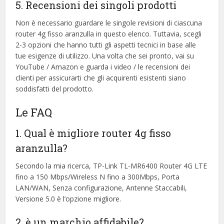
5. Recensioni dei singoli prodotti
Non è necessario guardare le singole revisioni di ciascuna
router 4g fisso aranzulla in questo elenco. Tuttavia, scegli
2-3 opzioni che hanno tutti gli aspetti tecnici in base alle
tue esigenze di utilizzo. Una volta che sei pronto, vai su
YouTube / Amazon e guarda i video / le recensioni dei
clienti per assicurarti che gli acquirenti esistenti siano
soddisfatti del prodotto.
Le FAQ
1. Qual è migliore router 4g fisso
aranzulla?
Secondo la mia ricerca, TP-Link TL-MR6400 Router 4G LTE
fino a 150 Mbps/Wireless N fino a 300Mbps, Porta
LAN/WAN, Senza configurazione, Antenne Staccabili,
Versione 5.0 è l’opzione migliore.
2. è un marchio affidabile?