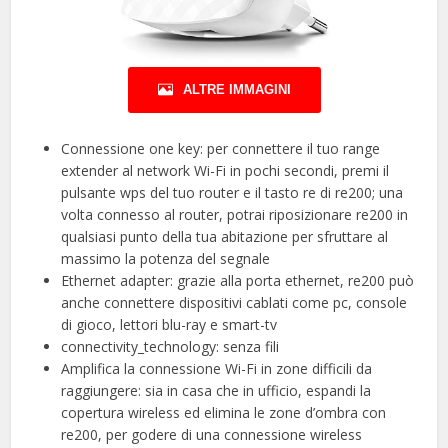
ALTRE IMMAGINI
Connessione one key: per connettere il tuo range
extender al network Wi-Fi in pochi secondi, premi il
pulsante wps del tuo router e il tasto re di re200; una
volta connesso al router, potrai riposizionare re200 in
qualsiasi punto della tua abitazione per sfruttare al
massimo la potenza del segnale
Ethernet adapter: grazie alla porta ethernet, re200 può
anche connettere dispositivi cablati come pc, console
di gioco, lettori blu-ray e smart-tv
connectivity_technology: senza fili
Amplifica la connessione Wi-Fi in zone difficili da
raggiungere: sia in casa che in ufficio, espandi la
copertura wireless ed elimina le zone d’ombra con
re200, per godere di una connessione wireless