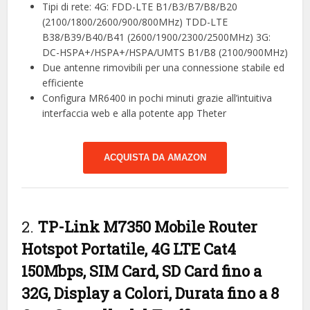
Tipi di rete: 4G: FDD-LTE B1/B3/B7/B8/B20
(2100/1800/2600/900/800MHz) TDD-LTE
B38/B39/B40/B41 (2600/1900/2300/2500MHz) 3G:
DC-HSPA+/HSPA+/HSPA/UMTS B1/B8 (2100/900MHz)
Due antenne rimovibili per una connessione stabile ed
efficiente
Configura MR6400 in pochi minuti grazie all’intuitiva
interfaccia web e alla potente app Theter
ACQUISTA DA AMAZON
2.
TP-Link M7350 Mobile Router
Hotspot Portatile, 4G LTE Cat4
150Mbps, SIM Card, SD Card fino a
32G, Display a Colori, Durata fino a 8