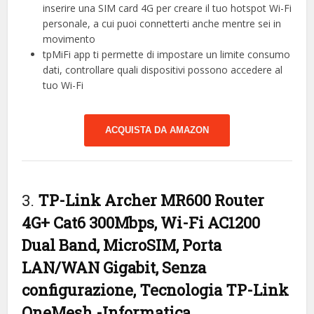
inserire una SIM card 4G per creare il tuo hotspot Wi-Fi
personale, a cui puoi connetterti anche mentre sei in
movimento
tpMiFi app ti permette di impostare un limite consumo
dati, controllare quali dispositivi possono accedere al
tuo Wi-Fi
ACQUISTA DA AMAZON
3.
TP-Link Archer MR600 Router
4G+ Cat6 300Mbps, Wi-Fi AC1200
Dual Band, MicroSIM, Porta
LAN/WAN Gigabit, Senza
configurazione, Tecnologia TP-Link
OneMesh
-Informatica