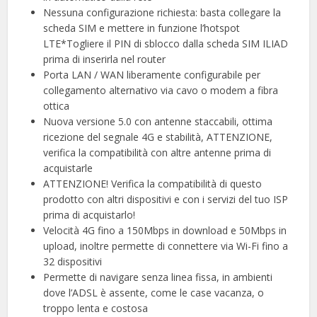
Nessuna configurazione richiesta: basta collegare la
scheda SIM e mettere in funzione l’hotspot
LTE*Togliere il PIN di sblocco dalla scheda SIM ILIAD
prima di inserirla nel router
Porta LAN / WAN liberamente configurabile per
collegamento alternativo via cavo o modem a fibra
ottica
Nuova versione 5.0 con antenne staccabili, ottima
ricezione del segnale 4G e stabilità, ATTENZIONE,
verifica la compatibilità con altre antenne prima di
acquistarle
ATTENZIONE! Verifica la compatibilità di questo
prodotto con altri dispositivi e con i servizi del tuo ISP
prima di acquistarlo!
Velocità 4G fino a 150Mbps in download e 50Mbps in
upload, inoltre permette di connettere via Wi-Fi fino a
32 dispositivi
Permette di navigare senza linea fissa, in ambienti
dove l’ADSL è assente, come le case vacanza, o
troppo lenta e costosa