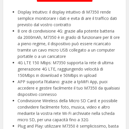
Display Intuitivo: il display intuitivo di M7350 rende
semplice monitorare i dati e evita di are il traffico dati
previsto dal vostro contratto
8 ore di condivisione 4G: grazie alla potente batteria
da 2000mAh, M7350 è in grado di funzionare per 8 ore
a pieno regime, il dispositivo può essere ricaricato
tramite un cavo micro USB collegato a un computer
portatile o a un caricatore
4G LTE 150 Mbps: M7350 supporta la rete di ultima
generazione 4G LTE, raggiungendo velocità di
150Mbps in download e 50Mbps in upload
APP supporta l’italiano: grazie a tpMiFi App, puoi
accedere e gestire facilmente il tuo M7350 da qualsiasi
dispositivo connesso
Condivisione Wireless della Micro SD Card: e possibile
condividere facilmente foto, musica, video e altro
mediante la vostra rete Wi-Fi archiviate nella scheda
micro SD, per una capacità fino a 32G
Plug and Play: utilizzare M7350 è semplicissimo, basta