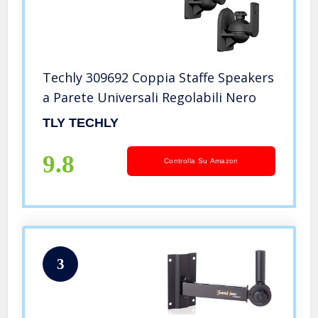
Techly 309692 Coppia Staffe Speakers
a Parete Universali Regolabili Nero
TLY TECHLY
9.8
Controlla Su Amazon
3