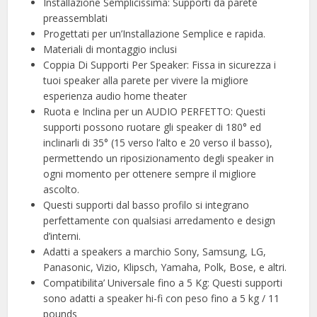
Installazione Semplicissima: Supporti da parete
preassemblati
Progettati per un’Installazione Semplice e rapida.
Materiali di montaggio inclusi
Coppia Di Supporti Per Speaker: Fissa in sicurezza i
tuoi speaker alla parete per vivere la migliore
esperienza audio home theater
Ruota e Inclina per un AUDIO PERFETTO: Questi
supporti possono ruotare gli speaker di 180° ed
inclinarli di 35° (15 verso l’alto e 20 verso il basso),
permettendo un riposizionamento degli speaker in
ogni momento per ottenere sempre il migliore
ascolto.
Questi supporti dal basso profilo si integrano
perfettamente con qualsiasi arredamento e design
d’interni.
Adatti a speakers a marchio Sony, Samsung, LG,
Panasonic, Vizio, Klipsch, Yamaha, Polk, Bose, e altri.
Compatibilita’ Universale fino a 5 Kg: Questi supporti
sono adatti a speaker hi-fi con peso fino a 5 kg / 11
pounds