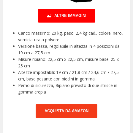
ALTRE IMMAGINI
Carico massimo: 20 kg, peso: 2,4 kg cad., colore: nero,
verniciatura a polvere
Versione bassa, regolabile in altezza in 4 posizioni da
19 cm a 27,5 cm
Misure ripiano: 22,5 cm x 22,5 cm, misure base: 25 x
25 cm
Altezze impostabili: 19 cm / 21,8 cm / 24,6 cm / 27,5
cm, base pesante con piedini in gomma
Perno di sicurezza, Ripiano previsto di due strisce in
gomma crepla
ACQUISTA DA AMAZON