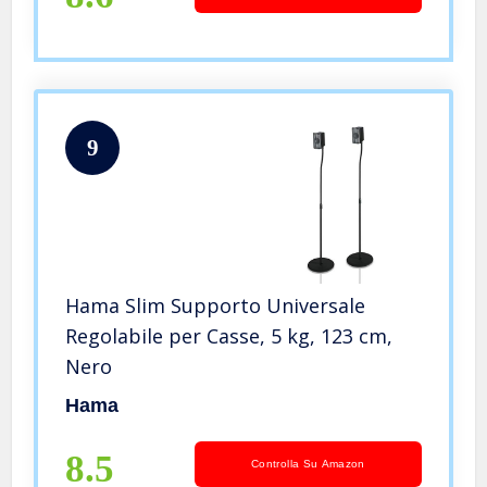
9
Hama Slim Supporto Universale
Regolabile per Casse, 5 kg, 123 cm,
Nero
Hama
8.5
Controlla Su Amazon