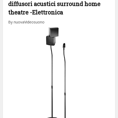
diffusori acustici surround home
theatre
-Elettronica
By nuovaVideosuono