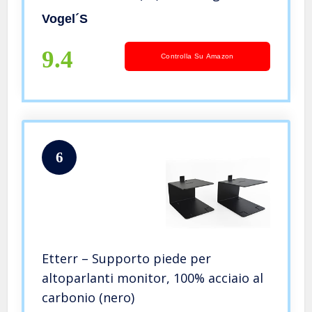
Vogel´s
9.4
Controlla Su Amazon
6
Etterr – Supporto piede per
altoparlanti monitor, 100% acciaio al
carbonio (nero)