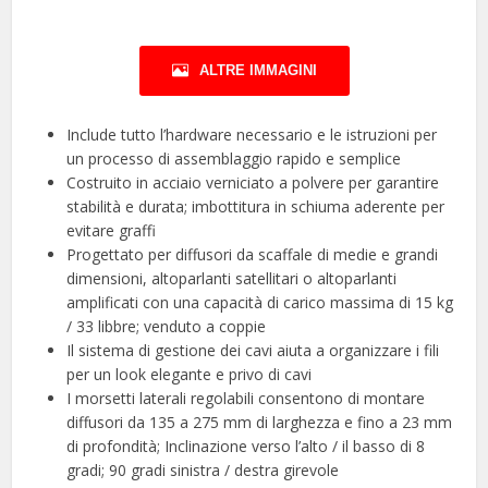
ALTRE IMMAGINI
Include tutto l’hardware necessario e le istruzioni per
un processo di assemblaggio rapido e semplice
Costruito in acciaio verniciato a polvere per garantire
stabilità e durata; imbottitura in schiuma aderente per
evitare graffi
Progettato per diffusori da scaffale di medie e grandi
dimensioni, altoparlanti satellitari o altoparlanti
amplificati con una capacità di carico massima di 15 kg
/ 33 libbre; venduto a coppie
Il sistema di gestione dei cavi aiuta a organizzare i fili
per un look elegante e privo di cavi
I morsetti laterali regolabili consentono di montare
diffusori da 135 a 275 mm di larghezza e fino a 23 mm
di profondità; Inclinazione verso l’alto / il basso di 8
gradi; 90 gradi sinistra / destra girevole