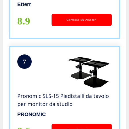
Etterr
8.9
Controlla Su Amazon
7
Pronomic SLS-15 Piedistalli da tavolo
per monitor da studio
PRONOMIC