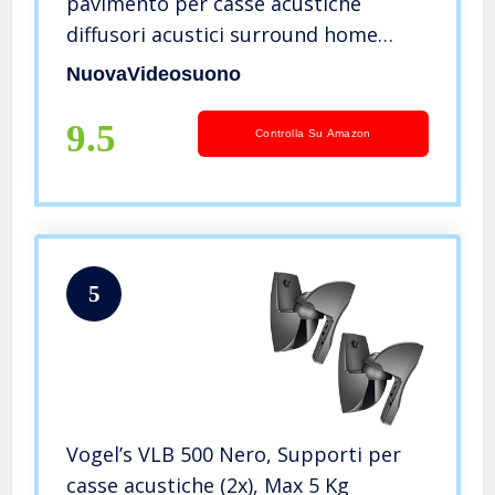
pavimento per casse acustiche
diffusori acustici surround home
theatre
NuovaVideosuono
9.5
Controlla Su Amazon
5
Vogel’s VLB 500 Nero, Supporti per
casse acustiche (2x), Max 5 Kg