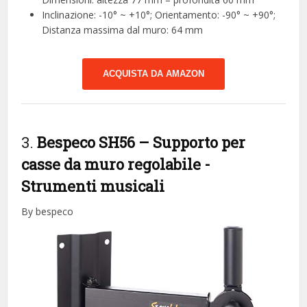
Inclinazione: -10° ~ +10°; Orientamento: -90° ~ +90°;
Distanza massima dal muro: 64 mm
ACQUISTA DA AMAZON
3.
Bespeco SH56 – Supporto per
casse da muro regolabile
-
Strumenti musicali
By bespeco