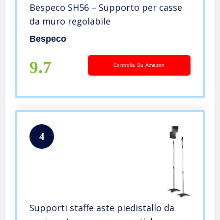
Bespeco SH56 – Supporto per casse
da muro regolabile
Bespeco
9.7
Controlla Su Amazon
4
Supporti staffe aste piedistallo da