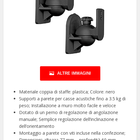
ALTRE IMMAGINI
Materiale coppia di staffe: plastica; Colore: nero
Supporti a parete per casse acustiche fino a 3.5 kg di
peso; Installazione a muro molto facile e veloce
Dotato di un perno di regolazione di angolazione
manuale; Semplice regolazione dell’inclinazione e
dell’orientamento
Montaggio a parete con viti incluse nella confezione;
Dimensioni: altezza 77 mm – profondità 60 mm