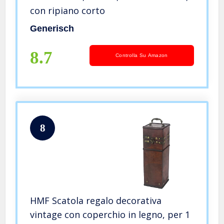
con ripiano corto
Generisch
8.7
Controlla Su Amazon
8
HMF Scatola regalo decorativa
vintage con coperchio in legno, per 1