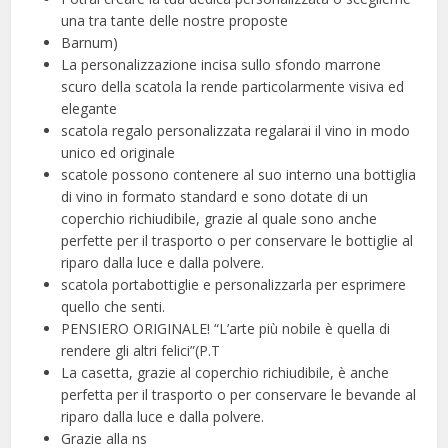
una tra tante delle nostre proposte
Barnum)
La personalizzazione incisa sullo sfondo marrone
scuro della scatola la rende particolarmente visiva ed
elegante
scatola regalo personalizzata regalarai il vino in modo
unico ed originale
scatole possono contenere al suo interno una bottiglia
di vino in formato standard e sono dotate di un
coperchio richiudibile, grazie al quale sono anche
perfette per il trasporto o per conservare le bottiglie al
riparo dalla luce e dalla polvere.
scatola portabottiglie e personalizzarla per esprimere
quello che senti.
PENSIERO ORIGINALE! “L’arte più nobile è quella di
rendere gli altri felici”(P.T
La casetta, grazie al coperchio richiudibile, è anche
perfetta per il trasporto o per conservare le bevande al
riparo dalla luce e dalla polvere.
Grazie alla ns