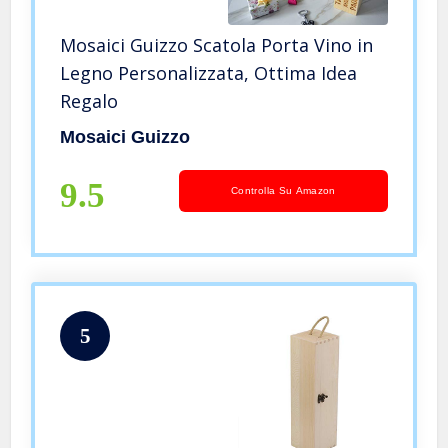
Mosaici Guizzo Scatola Porta Vino in
Legno Personalizzata, Ottima Idea
Regalo
Mosaici Guizzo
9.5
Controlla Su Amazon
5