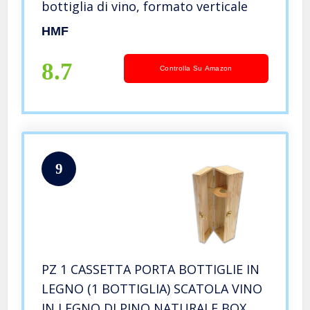
bottiglia di vino, formato verticale
HMF
8.7
Controlla Su Amazon
9
PZ 1 CASSETTA PORTA BOTTIGLIE IN
LEGNO (1 BOTTIGLIA) SCATOLA VINO
IN LEGNO DI PINO NATURALE BOX