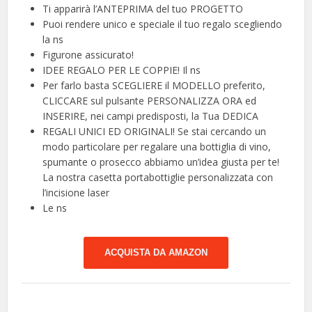
Ti apparirà l’ANTEPRIMA del tuo PROGETTO
Puoi rendere unico e speciale il tuo regalo scegliendo
la ns
Figurone assicurato!
IDEE REGALO PER LE COPPIE! Il ns
Per farlo basta SCEGLIERE il MODELLO preferito,
CLICCARE sul pulsante PERSONALIZZA ORA ed
INSERIRE, nei campi predisposti, la Tua DEDICA
REGALI UNICI ED ORIGINALI! Se stai cercando un
modo particolare per regalare una bottiglia di vino,
spumante o prosecco abbiamo un’idea giusta per te!
La nostra casetta portabottiglie personalizzata con
l’incisione laser
Le ns
ACQUISTA DA AMAZON