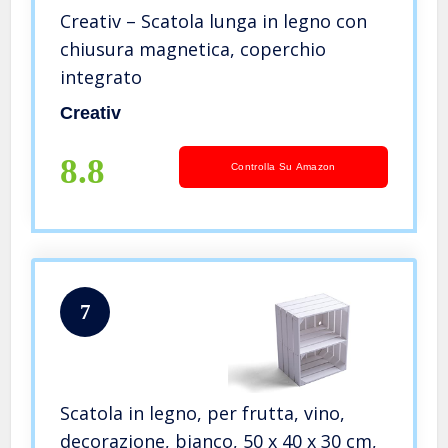
Creativ – Scatola lunga in legno con
chiusura magnetica, coperchio
integrato
Creativ
8.8
Controlla Su Amazon
7
Scatola in legno, per frutta, vino,
decorazione, bianco, 50 x 40 x 30 cm,