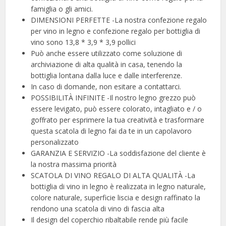
famiglia o gli amici.
DIMENSIONI PERFETTE -La nostra confezione regalo
per vino in legno e confezione regalo per bottiglia di
vino sono 13,8 * 3,9 * 3,9 pollici
Può anche essere utilizzato come soluzione di
archiviazione di alta qualità in casa, tenendo la
bottiglia lontana dalla luce e dalle interferenze.
In caso di domande, non esitare a contattarci.
POSSIBILITÀ INFINITE -Il nostro legno grezzo può
essere levigato, può essere colorato, intagliato e / o
goffrato per esprimere la tua creatività e trasformare
questa scatola di legno fai da te in un capolavoro
personalizzato
GARANZIA E SERVIZIO -La soddisfazione del cliente è
la nostra massima priorità
SCATOLA DI VINO REGALO DI ALTA QUALITÀ -La
bottiglia di vino in legno è realizzata in legno naturale,
colore naturale, superficie liscia e design raffinato la
rendono una scatola di vino di fascia alta
Il design del coperchio ribaltabile rende più facile