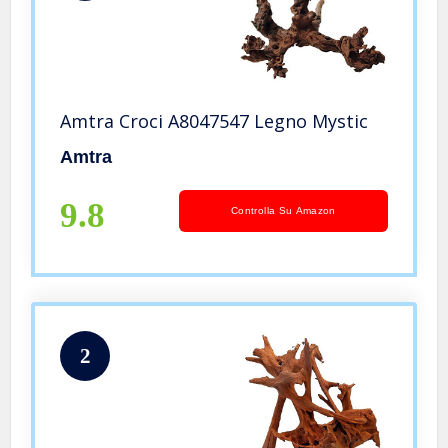
Amtra Croci A8047547 Legno Mystic
Amtra
9.8
Controlla Su Amazon
2