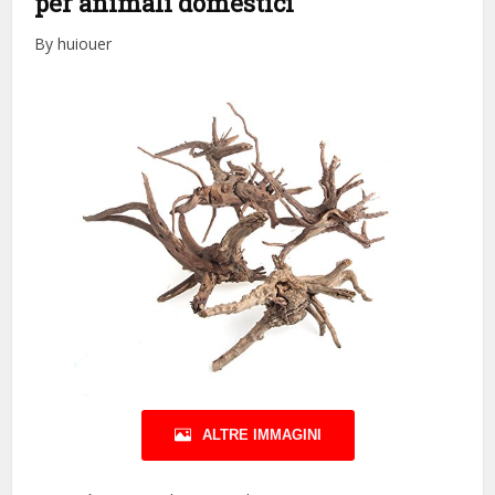
per animali domestici
By huiouer
ALTRE IMMAGINI