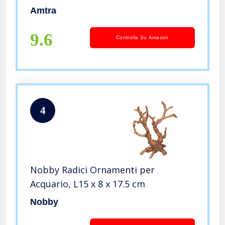
Amtra
9.6
Controlla Su Amazon
4
Nobby Radici Ornamenti per
Acquario, L15 x 8 x 17.5 cm
Nobby