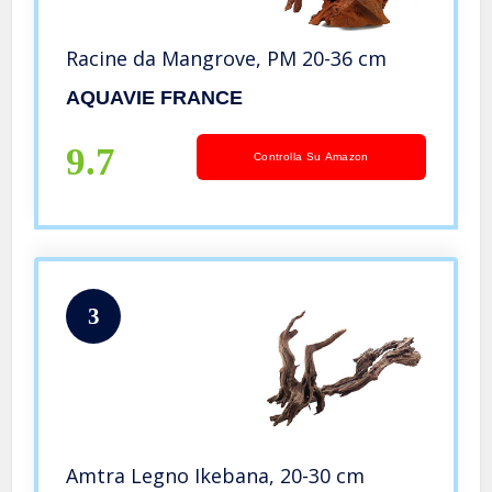
Racine da Mangrove, PM 20-36 cm
AQUAVIE FRANCE
9.7
Controlla Su Amazon
3
Amtra Legno Ikebana, 20-30 cm