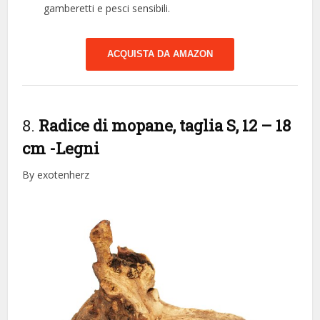
gamberetti e pesci sensibili.
ACQUISTA DA AMAZON
8.
Radice di mopane, taglia S, 12 – 18
cm
-Legni
By exotenherz