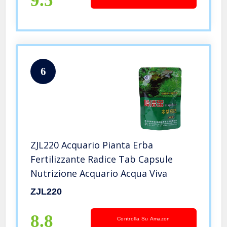
9.5
6
ZJL220 Acquario Pianta Erba
Fertilizzante Radice Tab Capsule
Nutrizione Acquario Acqua Viva
ZJL220
8.8
Controlla Su Amazon