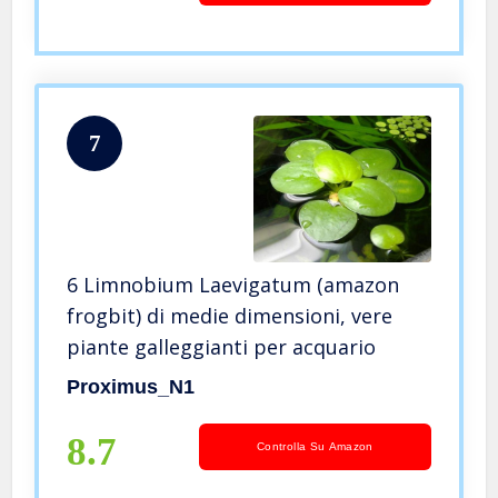
7
6 Limnobium Laevigatum (amazon
frogbit) di medie dimensioni, vere
piante galleggianti per acquario
Proximus_N1
8.7
Controlla Su Amazon