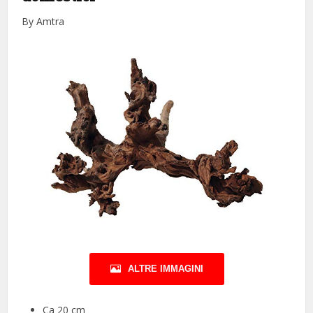
By Amtra
ALTRE IMMAGINI
Ca 20 cm