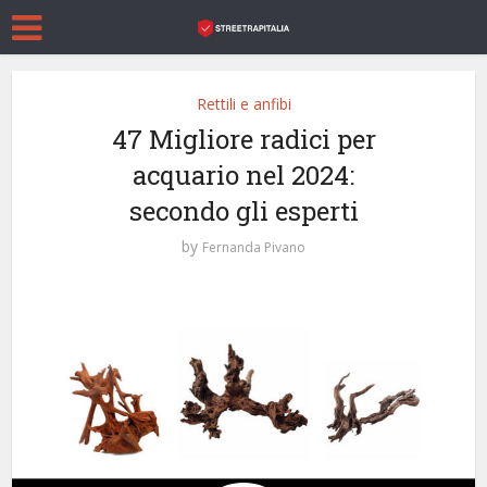
Rettili e anfibi
47 Migliore radici per
acquario nel 2024:
secondo gli esperti
by
Fernanda Pivano