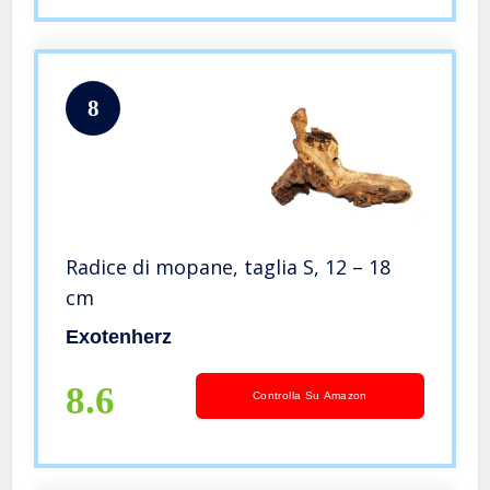
8
Radice di mopane, taglia S, 12 – 18
cm
Exotenherz
8.6
Controlla Su Amazon