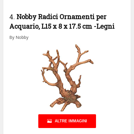
4.
Nobby Radici Ornamenti per
Acquario, L15 x 8 x 17.5 cm
-Legni
By Nobby
ALTRE IMMAGINI