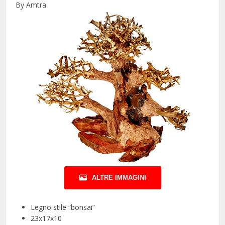
By Amtra
ALTRE IMMAGINI
Legno stile “bonsai”
23x17x10