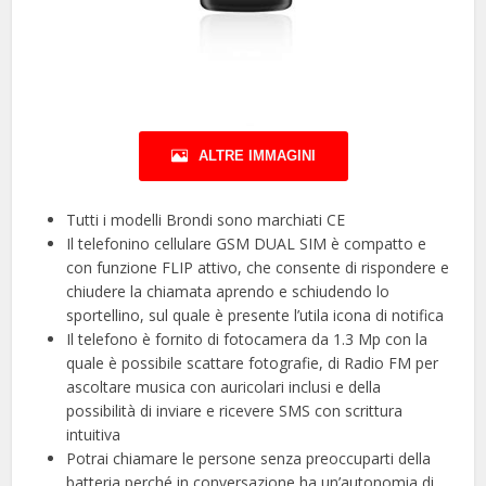
ALTRE IMMAGINI
Tutti i modelli Brondi sono marchiati CE
Il telefonino cellulare GSM DUAL SIM è compatto e
con funzione FLIP attivo, che consente di rispondere e
chiudere la chiamata aprendo e schiudendo lo
sportellino, sul quale è presente l’utila icona di notifica
Il telefono è fornito di fotocamera da 1.3 Mp con la
quale è possibile scattare fotografie, di Radio FM per
ascoltare musica con auricolari inclusi e della
possibilità di inviare e ricevere SMS con scrittura
intuitiva
Potrai chiamare le persone senza preoccuparti della
batteria perché in conversazione ha un’autonomia di