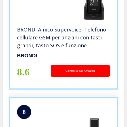
BRONDI Amico Supervoice, Telefono
cellulare GSM per anziani con tasti
grandi, tasto SOS e funzione
controllo remoto, dual SIM, volume
BRONDI
alto ed amplificato, Nero
8.6
Controlla Su Amazon
8