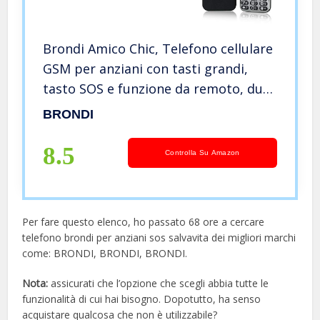
Brondi Amico Chic, Telefono cellulare
GSM per anziani con tasti grandi,
tasto SOS e funzione da remoto, dual
SIM, volume alto, Nero
BRONDI
8.5
Controlla Su Amazon
Per fare questo elenco, ho passato 68 ore a cercare
telefono brondi per anziani sos salvavita dei migliori marchi
come: BRONDI, BRONDI, BRONDI.
Nota:
assicurati che l’opzione che scegli abbia tutte le
funzionalità di cui hai bisogno. Dopotutto, ha senso
acquistare qualcosa che non è utilizzabile?