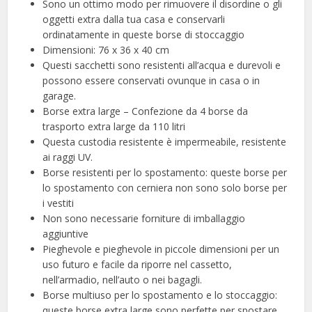
Sono un ottimo modo per rimuovere il disordine o gli
oggetti extra dalla tua casa e conservarli
ordinatamente in queste borse di stoccaggio
Dimensioni: 76 x 36 x 40 cm
Questi sacchetti sono resistenti all’acqua e durevoli e
possono essere conservati ovunque in casa o in
garage.
Borse extra large – Confezione da 4 borse da
trasporto extra large da 110 litri
Questa custodia resistente è impermeabile, resistente
ai raggi UV.
Borse resistenti per lo spostamento: queste borse per
lo spostamento con cerniera non sono solo borse per
i vestiti
Non sono necessarie forniture di imballaggio
aggiuntive
Pieghevole e pieghevole in piccole dimensioni per un
uso futuro e facile da riporre nel cassetto,
nell’armadio, nell’auto o nei bagagli.
Borse multiuso per lo spostamento e lo stoccaggio:
queste borse extra large sono perfette per spostare,