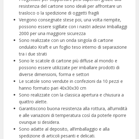
resistenza del cartone sono ideali per affrontare un
trasloco o la spedizione di oggetti fragili
Vengono consegnate stese poi, una volta riempite,
possono essere sigillate con i nastri adesivi Imballaggi
2000 per una maggiore sicurezza
Sono realizzate con un onda singola di cartone
ondulato Kraft e un foglio teso interno di separazione
tra i due strati
Sono le scatole di cartone più diffuse al mondo e
possono essere utilizzate per imballare prodotti di
diverse dimensioni, forma e settori
Le scatole sono vendute in confezioni da 10 pezzi e
hanno formato pari 40x30x30 cm
Sono realizzate con la classica apertura e chiusura a
quattro alette.
Garantiscono buona resistenza alla rottura, all’umidità
e alle variazioni di temperatura così da poterle riporre
ovunque si desidera.
Sono adatte al deposito, all’imballaggio e alla
spedizione di articoli pesanti e delicati.