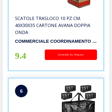
SCATOLE TRASLOCO 10 PZ CM.
40X30X35 CARTONE AVANA DOPPIA
ONDA
COMMERCIALE COORDINAMENTO TRASLOCATORI
9.4
Controlla Su Amazon
6