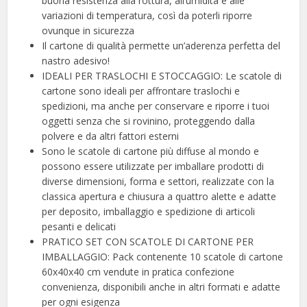
buona resistenza alla rottura, all’umidità e alle
variazioni di temperatura, così da poterli riporre
ovunque in sicurezza
Il cartone di qualità permette un’aderenza perfetta del
nastro adesivo!
IDEALI PER TRASLOCHI E STOCCAGGIO: Le scatole di
cartone sono ideali per affrontare traslochi e
spedizioni, ma anche per conservare e riporre i tuoi
oggetti senza che si rovinino, proteggendo dalla
polvere e da altri fattori esterni
Sono le scatole di cartone più diffuse al mondo e
possono essere utilizzate per imballare prodotti di
diverse dimensioni, forma e settori, realizzate con la
classica apertura e chiusura a quattro alette e adatte
per deposito, imballaggio e spedizione di articoli
pesanti e delicati
PRATICO SET CON SCATOLE DI CARTONE PER
IMBALLAGGIO: Pack contenente 10 scatole di cartone
60x40x40 cm vendute in pratica confezione
convenienza, disponibili anche in altri formati e adatte
per ogni esigenza