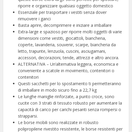
riporre e organizzare qualsiasi oggetto domestico
Essenziale per trasportare i vestiti senza dover
rimuovere i ganci
Basta aprire, decomprimere e iniziare a imballare
Extra-large e spazioso per riporre molti oggetti di varie
dimensioni come vestiti, giocattoli, biancheria,
coperte, lavanderia, souvenir, scarpe, biancheria da
letto, trapunte, lenzuola, cuscini, asciugamani,
accessori, decorazioni, tende, attrezzi e altro ancora.
ALTERNATIVA – Un’alternativa leggera, economica e
conveniente a scatole in movimento, contenitori o
contenitori
Questi sacchetti per lo spostamento ti permetteranno
di imballare in modo sicuro fino a 22,7 kg
Le lunghe maniglie rinforzate, a punto croce, sono
cucite con 3 strati di tessuto robusto per aumentare la
capacità di carico per carichi pesanti senza rompersi o
strapparsi.
Le borse mobili sono realizzate in robusto
polipropilene rivestito resistente, le borse resistenti per