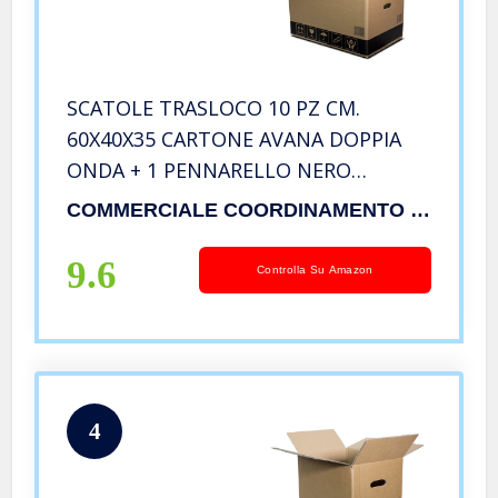
SCATOLE TRASLOCO 10 PZ CM.
60X40X35 CARTONE AVANA DOPPIA
ONDA + 1 PENNARELLO NERO
OMAGGIO + 10 ETICHETTE ADESIVE
COMMERCIALE COORDINAMENTO TRASLOCATORI
OMAGGIO
9.6
Controlla Su Amazon
4