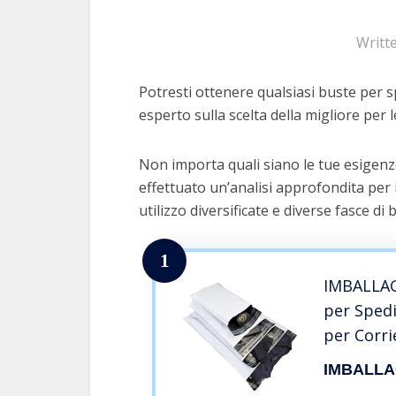
Writt
Potresti ottenere qualsiasi buste per sp
esperto sulla scelta della migliore per l
Non importa quali siano le tue esigenze
effettuato un’analisi approfondita per 
utilizzo diversificate e diverse fasce di 
1
IMBALLAG
per Spedi
per Corri
Spedire V
IMBALLA
Accessori