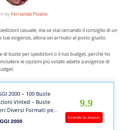
en by
Fernanda Pivano
edizioni casuale, ma se stai cercando il consiglio di un
e tue esigenze, allora sei arrivato al posto giusto.
 di buste per spedizioni o il tuo budget, perché ho
includere le opzioni più votate adatte a esigenze di
budget.
GI 2000 – 100 Buste
9.9
zioni Vinted – Buste
eri Diversi Formati per
estiti Scarpe e
Controlla Su Amazon
GGI 2000
 – Buste Flyer