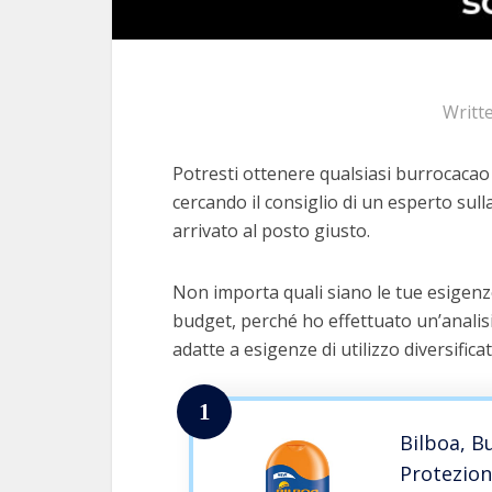
Writt
Potresti ottenere qualsiasi burrocacao
cercando il consiglio di un esperto sulla
arrivato al posto giusto.
Non importa quali siano le tue esigenz
budget, perché ho effettuato un’analis
adatte a esigenze di utilizzo diversifica
1
Bilboa, B
Protezione