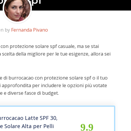
en by
Fernanda Pivano
 con protezione solare spf casuale, ma se stai
 scelta della migliore per le tue esigenze, allora sei
e di burrocacao con protezione solare spf o il tuo
i approfondita per includere le opzioni più votate
te e diverse fasce di budget.
urrocacao Latte SPF 30,
9.9
 Solare Alta per Pelli