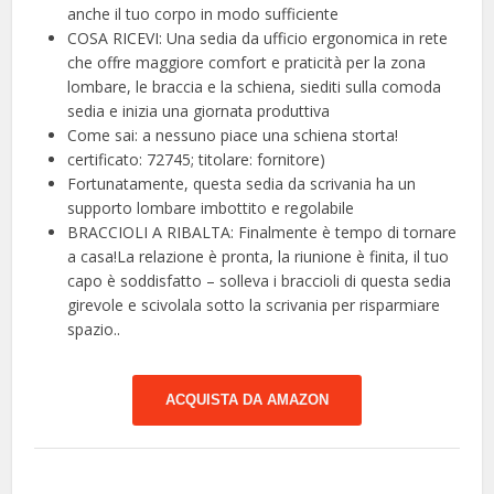
anche il tuo corpo in modo sufficiente
COSA RICEVI: Una sedia da ufficio ergonomica in rete
che offre maggiore comfort e praticità per la zona
lombare, le braccia e la schiena, siediti sulla comoda
sedia e inizia una giornata produttiva
Come sai: a nessuno piace una schiena storta!
certificato: 72745; titolare: fornitore)
Fortunatamente, questa sedia da scrivania ha un
supporto lombare imbottito e regolabile
BRACCIOLI A RIBALTA: Finalmente è tempo di tornare
a casa!La relazione è pronta, la riunione è finita, il tuo
capo è soddisfatto – solleva i braccioli di questa sedia
girevole e scivolala sotto la scrivania per risparmiare
spazio..
ACQUISTA DA AMAZON