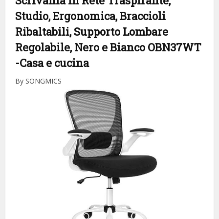
Scrivania in Rete Traspirante,
Studio, Ergonomica, Braccioli
Ribaltabili, Supporto Lombare
Regolabile, Nero e Bianco OBN37WT
-Casa e cucina
By SONGMICS