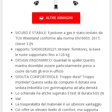
ALTRE IMMAGINI
SICURO E STABILE: Il pistone a gas è stato testato da
TÜV Rheinland conforme alla norma EN16955: 2017,
classe 3 (N
rapporto: SHD002820221; titolare: fornitore), la base
le ruote supportano fino a 120 kg
DESIGN ERGONIMICO: Guardati le spalle! Questo
mantra dovrebbe essere particolarmente preso a
cuore da tutti gli eroi in ufficio
SEDUTA CONFORTEVOLE: Troppo dura? Troppo
morbida? Questa sedia da computer è dotata una
seduta imbottita con gommapiuma ad alta densità
Lo schienale ha anche superato il test di durata SGS (N
Vai!
La traspirabilità del materiale è un ulteriore vantaggio
Ciò offre un elevato livello di comfort, ma supporta