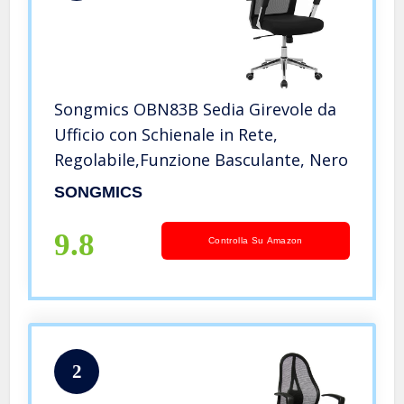
Songmics OBN83B Sedia Girevole da
Ufficio con Schienale in Rete,
Regolabile,Funzione Basculante, Nero
SONGMICS
9.8
Controlla Su Amazon
2