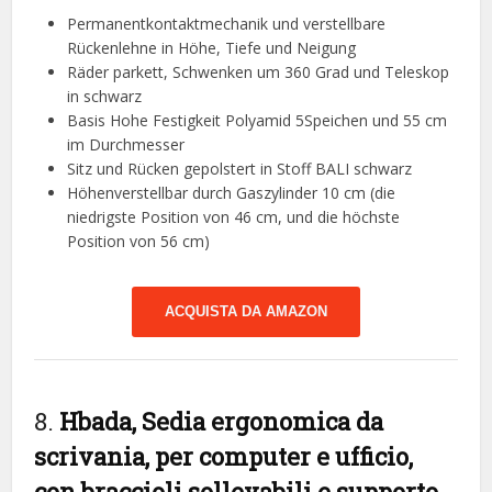
Permanentkontaktmechanik und verstellbare
Rückenlehne in Höhe, Tiefe und Neigung
Räder parkett, Schwenken um 360 Grad und Teleskop
in schwarz
Basis Hohe Festigkeit Polyamid 5Speichen und 55 cm
im Durchmesser
Sitz und Rücken gepolstert in Stoff BALI schwarz
Höhenverstellbar durch Gaszylinder 10 cm (die
niedrigste Position von 46 cm, und die höchste
Position von 56 cm)
ACQUISTA DA AMAZON
8.
Hbada, Sedia ergonomica da
scrivania, per computer e ufficio,
con braccioli sollevabili e supporto