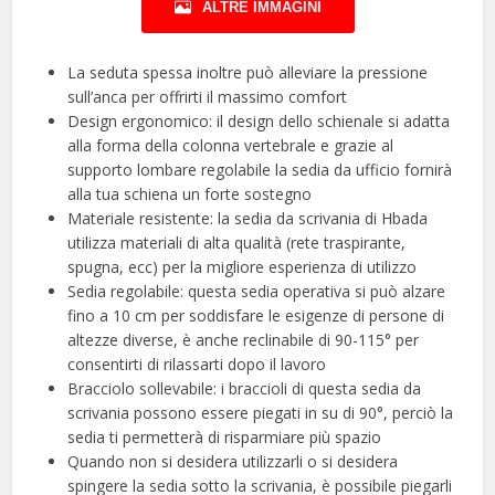
ALTRE IMMAGINI
La seduta spessa inoltre può alleviare la pressione
sull’anca per offrirti il massimo comfort
Design ergonomico: il design dello schienale si adatta
alla forma della colonna vertebrale e grazie al
supporto lombare regolabile la sedia da ufficio fornirà
alla tua schiena un forte sostegno
Materiale resistente: la sedia da scrivania di Hbada
utilizza materiali di alta qualità (rete traspirante,
spugna, ecc) per la migliore esperienza di utilizzo
Sedia regolabile: questa sedia operativa si può alzare
fino a 10 cm per soddisfare le esigenze di persone di
altezze diverse, è anche reclinabile di 90-115° per
consentirti di rilassarti dopo il lavoro
Bracciolo sollevabile: i braccioli di questa sedia da
scrivania possono essere piegati in su di 90°, perciò la
sedia ti permetterà di risparmiare più spazio
Quando non si desidera utilizzarli o si desidera
spingere la sedia sotto la scrivania, è possibile piegarli