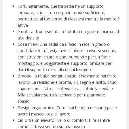
Fortunatamente, questa sedia ha un supporto
lombare, aiuta il tuo corpo in modo sufficiente,
permettete al tuo corpo di rilassarsi mentre la mente è
attiva
è dotata di una seduta imbottita con gommapiuma ad
alta densità
Cosa ricevi: Una sedia da ufficio in rete in grado di
soddisfare le tue esigenze di lavoro in diversi scenari,
con istruzioni chiare e parti numerate per un facile
montaggio, e poggiatesta e supporto lombare per
darti il supporto extra di cui hai bisogno
Braccioli a ribalta per più spazio: Finalmente hai finito il
lavoro! La relazione è pronta, il disegno è finito, il tuo
capo è soddisfatto – solleva i braccioli della sedia e
falla scivolare sotto la scrivania per risparmiare
spazio..
Design ergonomico: Come sai bene, a nessuno piace
avere i muscoli tesi al lavoro
Ciò offre un elevato livello di comfort, ti fa sentire
come se fossi seduto su una nuvola