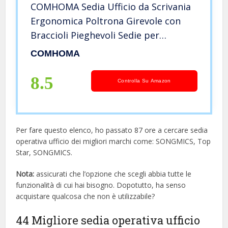
COMHOMA Sedia Ufficio da Scrivania
Ergonomica Poltrona Girevole con
Braccioli Pieghevoli Sedie per
Computer da Lavoro Nero
COMHOMA
8.5
Controlla Su Amazon
Per fare questo elenco, ho passato 87 ore a cercare sedia
operativa ufficio dei migliori marchi come: SONGMICS, Top
Star, SONGMICS.
Nota:
assicurati che l’opzione che scegli abbia tutte le
funzionalità di cui hai bisogno. Dopotutto, ha senso
acquistare qualcosa che non è utilizzabile?
44 Migliore sedia operativa ufficio