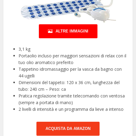
ALTRE IMMAGINI
3,1 kg
Portaolio incluso per maggiori sensazioni di relax con il
tuo olio aromatico preferito
Tappetino idromassaggio per la vasca da bagno con
44 ugelli
Dimensioni del tappeto: 120 x 36 cm, lunghezza del
tubo: 240 cm – Peso: ca
Pratica regolazione tramite telecomando con ventosa
(sempre a portata di mano)
2 livelli di intensità e un programma da lieve a intenso
ACQUISTA DA AMAZON