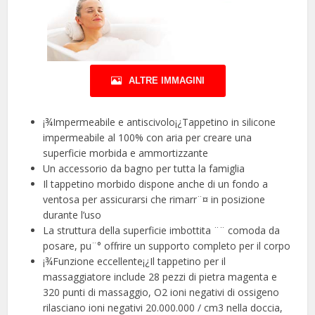
ALTRE IMMAGINI
¡¾Impermeabile e antiscivolo¡¿Tappetino in silicone
impermeabile al 100% con aria per creare una
superficie morbida e ammortizzante
Un accessorio da bagno per tutta la famiglia
Il tappetino morbido dispone anche di un fondo a
ventosa per assicurarsi che rimarr¨¤ in posizione
durante l’uso
La struttura della superficie imbottita ¨¨ comoda da
posare, pu¨° offrire un supporto completo per il corpo
¡¾Funzione eccellente¡¿Il tappetino per il
massaggiatore include 28 pezzi di pietra magenta e
320 punti di massaggio, O2 ioni negativi di ossigeno
rilasciano ioni negativi 20.000.000 / cm3 nella doccia,