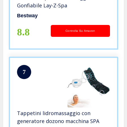
Gonfiabile Lay-Z-Spa
Bestway
8.8
Controlla Su Amazon
7
Tappetini lidromassaggio con
generatore dozono macchina SPA