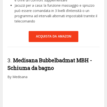
e offre un comfort supplementare
Jacuzzi per a casa: la funzione massaggio e spruzzo
può essere comandata in 3 livelli d’intensità o un
programma ad intervalli alternati impostabili tramite il
telecomando
ACQUISTA DA AMAZON
3.
Medisana Bubbelbadmat MBH
-
Schiuma da bagno
By Medisana