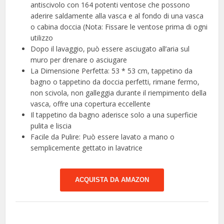
antiscivolo con 164 potenti ventose che possono
aderire saldamente alla vasca e al fondo di una vasca
o cabina doccia (Nota: Fissare le ventose prima di ogni
utilizzo
Dopo il lavaggio, può essere asciugato all’aria sul
muro per drenare o asciugare
La Dimensione Perfetta: 53 * 53 cm, tappetino da
bagno o tappetino da doccia perfetti, rimane fermo,
non scivola, non galleggia durante il riempimento della
vasca, offre una copertura eccellente
Il tappetino da bagno aderisce solo a una superficie
pulita e liscia
Facile da Pulire: Può essere lavato a mano o
semplicemente gettato in lavatrice
ACQUISTA DA AMAZON