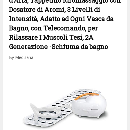
d’Aria, Tappetino Idromassaggio con
Dosatore di Aromi, 3 Livelli di
Intensità, Adatto ad Ogni Vasca da
Bagno, con Telecomando, per
Rilassare I Muscoli Tesi, 2A
Generazione
-Schiuma da bagno
By Medisana