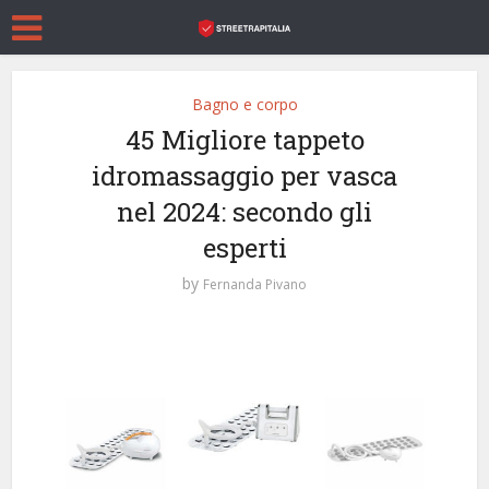
Bagno e corpo
45 Migliore tappeto
idromassaggio per vasca
nel 2024: secondo gli
esperti
by
Fernanda Pivano