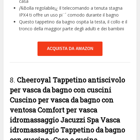
casa
¡¾Bolla regolabile¡¿ Il telecomando a tenuta stagna
IPX4 ti offre un uso pi¨´ comodo durante il bagno
Questo tappetino da bagno ospita la testa, il collo e il
tronco della maggior parte degli adulti e dei bambini
ACQUISTA DA AMAZON
8.
Cheeroyal Tappetino antiscivolo
per vasca da bagno con cuscini
Cuscino per vasca da bagno con
ventosa Comfort per vasca
idromassaggio Jacuzzi Spa Vasca
idromassaggio Tappetino da bagno
con cuscino
-Casa e cucina