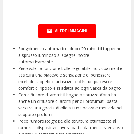
ALTRE IMMAGINI
Spegnimento automatico: dopo 20 minuti il tappetino
a spruzzo luminoso si spegne inoltre
automaticamente
Piacevole: la funzione bolle regolabile individualmente
assicura una piacevole sensazione di benessere; il
morbido tappetino antiscivolo offre un piacevole
comfort di riposo e si adatta ad ogni vasca da bagno
Con diffusore di aromi: il bagno a spruzzo d’aria ha
anche un diffusore di aromi per oli profumati; basta
versare una goccia di olio su una pezza e metterla nel
supporto profumi
Poco rumoroso: grazie alla struttura ottimizzata al
rumore il dispositivo lavora particolarmente silenzioso