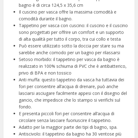
bagno è di circa 124,5 x 35,6 cm
Il cuscino per vasca offre la massima comodità e
comodità durante il bagno.
Tappetino per vasca con cuscino: il cuscino e il cuscino
sono progettati per offrire un comfort e un supporto
di alta qualità per tutto il corpo, tra cui collo e testa
Può essere utilizzato sotto la doccia per stare su ma
sarebbe anche comodo per un bagno per rilassarsi
Setoso morbido: il tappetino per vasca da bagno è
realizzato in 100% schiuma di PVC che è antibatterico,
privo di BPA e non tossico
Anti muffa: questo tappetino da vasca ha tuttavia dei
fori per consentire all’acqua di drenare, può anche
lasciarsi asciugare facilmente appesi con il disegno del
gancio, che impedisce che lo stampo si verifichi sul
fondo.
E presenta piccoli fori per consentire all’acqua di
circolare senza lasciare fuoriuscire il tappetino.
Adatto per la maggior parte dei tipi di bagno, spa.
Antiscivolo: il tappetino da bagno ha 30 ventose più