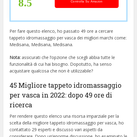
8.5
Controlla Su Amazon
Per fare questo elenco, ho passato 49 ore a cercare
tappeto idromassaggio per vasca dei migliori marchi come:
Medisana, Medisana, Medisana.
Nota:
assicurati che l’opzione che scegli abbia tutte le
funzionalità di cui hai bisogno. Dopotutto, ha senso
acquistare qualcosa che non è utilizzabile?
45 Migliore tappeto idromassaggio
per vasca in 2022: dopo 49 ore di
ricerca
Per rendere questo elenco una risorsa imparziale per la
scelta della migliore tappeto idromassaggio per vasca, ​​ho
contattato 29 esperti e discusso vari aspetti da
considerare. Dopo un’enorme discussione, ho esaminato le