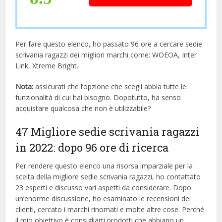
Per fare questo elenco, ho passato 96 ore a cercare sedie
scrivania ragazzi dei migliori marchi come: WOEOA, Inter
Link, Xtreme Bright.
Nota:
assicurati che l’opzione che scegli abbia tutte le
funzionalità di cui hai bisogno. Dopotutto, ha senso
acquistare qualcosa che non è utilizzabile?
47 Migliore sedie scrivania ragazzi
in 2022: dopo 96 ore di ricerca
Per rendere questo elenco una risorsa imparziale per la
scelta della migliore sedie scrivania ragazzi, ​​ho contattato
23 esperti e discusso vari aspetti da considerare. Dopo
un’enorme discussione, ho esaminato le recensioni dei
clienti, cercato i marchi rinomati e molte altre cose. Perché
il mio obiettivo è consigliarti prodotti che abbiano un