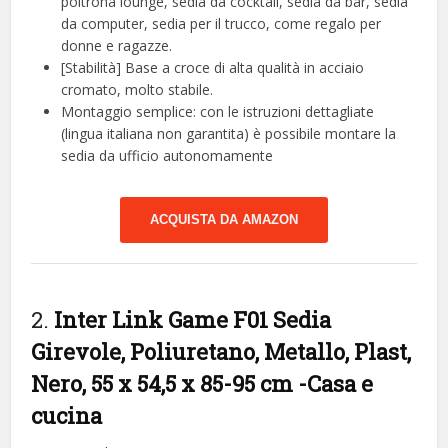
poltrona lounge, sedia da cocktail, sedia da bar, sedia
da computer, sedia per il trucco, come regalo per
donne e ragazze.
[Stabilità] Base a croce di alta qualità in acciaio
cromato, molto stabile.
Montaggio semplice: con le istruzioni dettagliate
(lingua italiana non garantita) è possibile montare la
sedia da ufficio autonomamente
ACQUISTA DA AMAZON
2.
Inter Link Game F01 Sedia
Girevole, Poliuretano, Metallo, Plast,
Nero, 55 x 54,5 x 85-95 cm
-Casa e
cucina