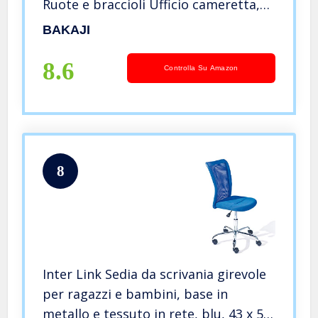
Ruote e braccioli Ufficio cameretta,
Schienale ergonomico Traspirante a
BAKAJI
Rete, Seduta Imbottita (Nero)
8.6
Controlla Su Amazon
8
Inter Link Sedia da scrivania girevole
per ragazzi e bambini, base in
metallo e tessuto in rete, blu, 43 x 56