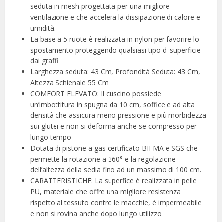
seduta in mesh progettata per una migliore
ventilazione e che accelera la dissipazione di calore e
umidità.
La base a 5 ruote è realizzata in nylon per favorire lo
spostamento proteggendo qualsiasi tipo di superficie
dai graffi
Larghezza seduta: 43 Cm, Profondità Seduta: 43 Cm,
Altezza Schienale 55 Cm
COMFORT ELEVATO: Il cuscino possiede
un’imbottitura in spugna da 10 cm, soffice e ad alta
densità che assicura meno pressione e più morbidezza
sui glutei e non si deforma anche se compresso per
lungo tempo
Dotata di pistone a gas certificato BIFMA e SGS che
permette la rotazione a 360° e la regolazione
dell’altezza della sedia fino ad un massimo di 100 cm.
CARATTERISTICHE: La superfice è realizzata in pelle
PU, materiale che offre una migliore resistenza
rispetto al tessuto contro le macchie, è impermeabile
e non si rovina anche dopo lungo utilizzo