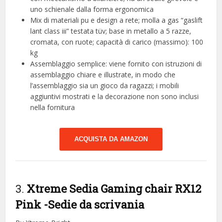
uno schienale dalla forma ergonomica
Mix di materiali pu e design a rete; molla a gas “gaslift
lant class iii” testata tüv; base in metallo a 5 razze,
cromata, con ruote; capacità di carico (massimo): 100
kg
Assemblaggio semplice: viene fornito con istruzioni di
assemblaggio chiare e illustrate, in modo che
l’assemblaggio sia un gioco da ragazzi; i mobili
aggiuntivi mostrati e la decorazione non sono inclusi
nella fornitura
ACQUISTA DA AMAZON
3.
Xtreme Sedia Gaming chair RX12
Pink
-Sedie da scrivania