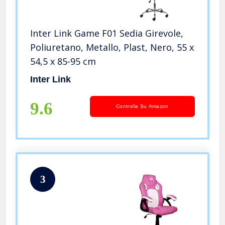
Inter Link Game F01 Sedia Girevole,
Poliuretano, Metallo, Plast, Nero, 55 x
54,5 x 85-95 cm
Inter Link
9.6
Controlla Su Amazon
3