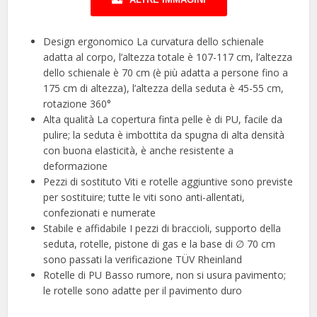
Design ergonomico La curvatura dello schienale
adatta al corpo, l’altezza totale è 107-117 cm, l’altezza
dello schienale è 70 cm (è più adatta a persone fino a
175 cm di altezza), l’altezza della seduta è 45-55 cm,
rotazione 360°
Alta qualità La copertura finta pelle è di PU, facile da
pulire; la seduta è imbottita da spugna di alta densità
con buona elasticità, è anche resistente a
deformazione
Pezzi di sostituto Viti e rotelle aggiuntive sono previste
per sostituire; tutte le viti sono anti-allentati,
confezionati e numerate
Stabile e affidabile I pezzi di braccioli, supporto della
seduta, rotelle, pistone di gas e la base di ∅ 70 cm
sono passati la verificazione TÜV Rheinland
Rotelle di PU Basso rumore, non si usura pavimento;
le rotelle sono adatte per il pavimento duro