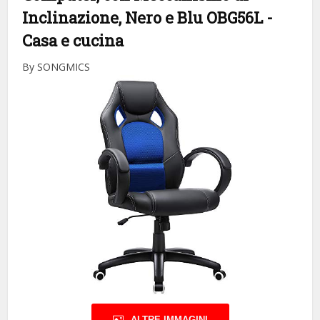
Inclinazione, Nero e Blu OBG56L
-
Casa e cucina
By SONGMICS
ALTRE IMMAGINI