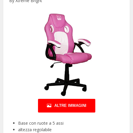
By Xtreme Bright
ALTRE IMMAGINI
Base con ruote a 5 assi
altezza regolabile