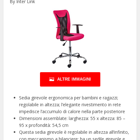
By Inter Link
ALTRE IMMAGINI
Sedia girevole ergonomica per bambini e ragazzi;
regolabile in altezza; l’elegante rivestimento in rete
impedisce l’accumulo di calore nella parte posteriore
Dimensioni assemblate: larghezza: 55 x altezza: 85 –
95 x profondità: 54,5 cm
Questa sedia girevole è regolabile in altezza all’infinito,
con meccanismo a bilanciere; ha un sedile girevole e