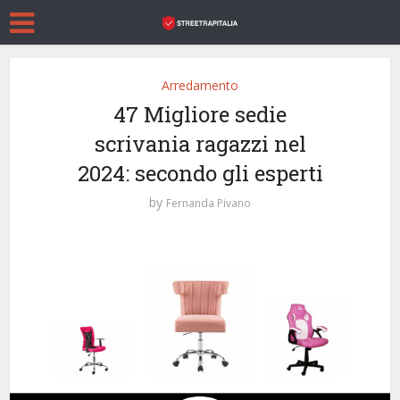
Arredamento
47 Migliore sedie
scrivania ragazzi nel
2024: secondo gli esperti
by
Fernanda Pivano