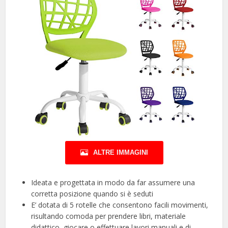
ALTRE IMMAGINI
Ideata e progettata in modo da far assumere una
corretta posizione quando si è seduti
E’ dotata di 5 rotelle che consentono facili movimenti,
risultando comoda per prendere libri, materiale
didattico, giocare o effettuare lavori manuali e di