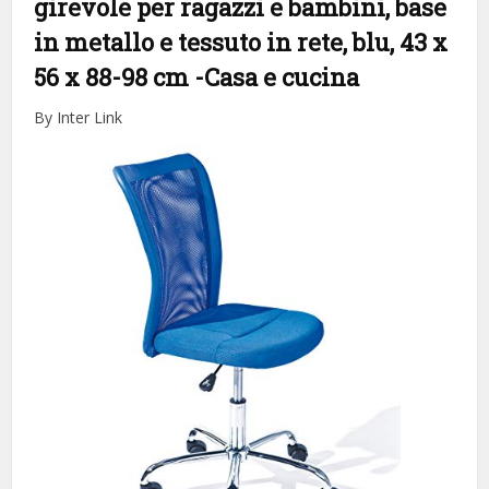
girevole per ragazzi e bambini, base
in metallo e tessuto in rete, blu, 43 x
56 x 88-98 cm
-Casa e cucina
By Inter Link