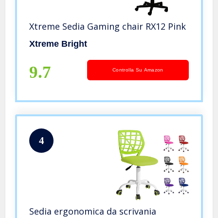
Xtreme Sedia Gaming chair RX12 Pink
Xtreme Bright
9.7
Controlla Su Amazon
4
Sedia ergonomica da scrivania