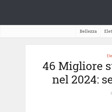
Bellezza
Ele
Ele
46 Migliore s
nel 2024: s