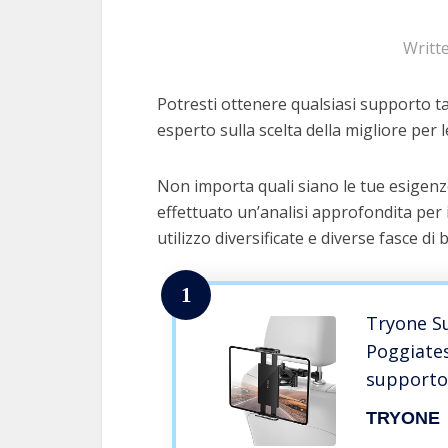
Writt
Potresti ottenere qualsiasi supporto ta
esperto sulla scelta della migliore per l
Non importa quali siano le tue esigenz
effettuato un’analisi approfondita per 
utilizzo diversificate e diverse fasce di 
1
Tryone S
Poggiates
supporto 
d’auto p
TRYONE
Tab/Amaz