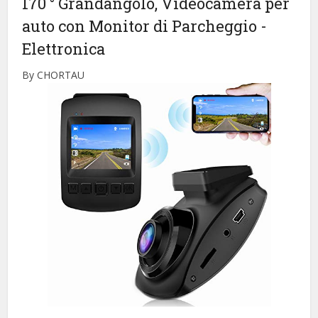
170 ° Grandangolo, Videocamera per
auto con Monitor di Parcheggio
-
Elettronica
By CHORTAU