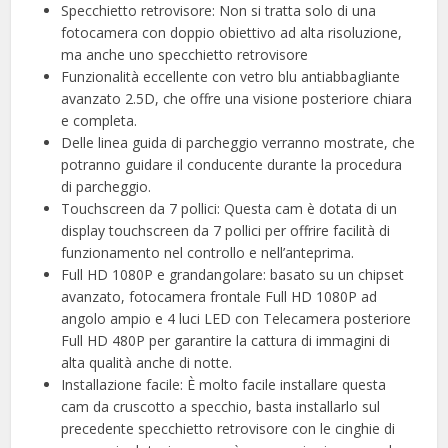
Specchietto retrovisore: Non si tratta solo di una
fotocamera con doppio obiettivo ad alta risoluzione,
ma anche uno specchietto retrovisore
Funzionalità eccellente con vetro blu antiabbagliante
avanzato 2.5D, che offre una visione posteriore chiara
e completa.
Delle linea guida di parcheggio verranno mostrate, che
potranno guidare il conducente durante la procedura
di parcheggio.
Touchscreen da 7 pollici: Questa cam è dotata di un
display touchscreen da 7 pollici per offrire facilità di
funzionamento nel controllo e nell’anteprima.
Full HD 1080P e grandangolare: basato su un chipset
avanzato, fotocamera frontale Full HD 1080P ad
angolo ampio e 4 luci LED con Telecamera posteriore
Full HD 480P per garantire la cattura di immagini di
alta qualità anche di notte.
Installazione facile: È molto facile installare questa
cam da cruscotto a specchio, basta installarlo sul
precedente specchietto retrovisore con le cinghie di