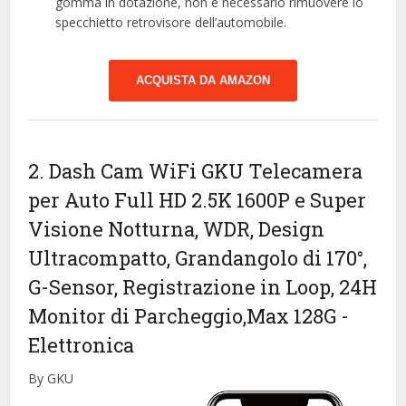
gomma in dotazione, non è necessario rimuovere lo
specchietto retrovisore dell’automobile.
ACQUISTA DA AMAZON
2. Dash Cam WiFi GKU Telecamera
per Auto Full HD 2.5K 1600P e Super
Visione Notturna, WDR, Design
Ultracompatto, Grandangolo di 170°,
G-Sensor, Registrazione in Loop, 24H
Monitor di Parcheggio,Max 128G
-
Elettronica
By GKU