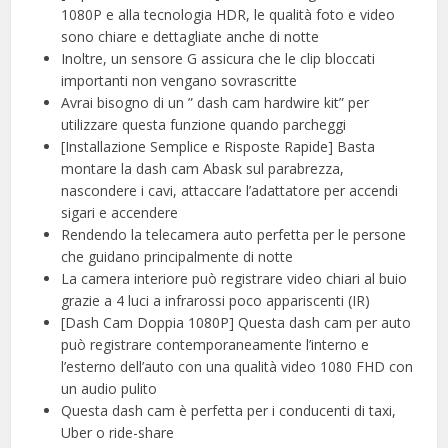
1080P e alla tecnologia HDR, le qualità foto e video
sono chiare e dettagliate anche di notte
Inoltre, un sensore G assicura che le clip bloccati
importanti non vengano sovrascritte
Avrai bisogno di un ” dash cam hardwire kit” per
utilizzare questa funzione quando parcheggi
[Installazione Semplice e Risposte Rapide] Basta
montare la dash cam Abask sul parabrezza,
nascondere i cavi, attaccare l’adattatore per accendi
sigari e accendere
Rendendo la telecamera auto perfetta per le persone
che guidano principalmente di notte
La camera interiore può registrare video chiari al buio
grazie a 4 luci a infrarossi poco appariscenti (IR)
[Dash Cam Doppia 1080P] Questa dash cam per auto
può registrare contemporaneamente l’interno e
l’esterno dell’auto con una qualità video 1080 FHD con
un audio pulito
Questa dash cam è perfetta per i conducenti di taxi,
Uber o ride-share