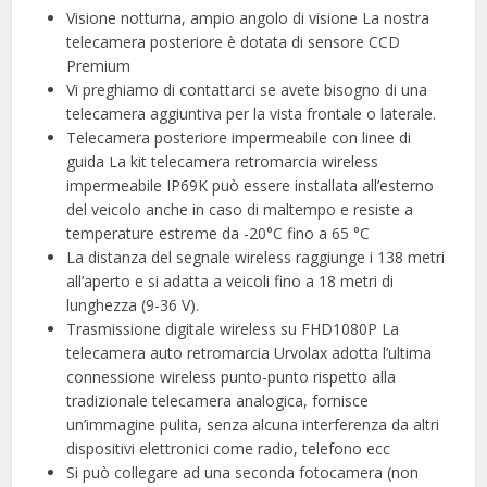
Visione notturna, ampio angolo di visione La nostra
telecamera posteriore è dotata di sensore CCD
Premium
Vi preghiamo di contattarci se avete bisogno di una
telecamera aggiuntiva per la vista frontale o laterale.
Telecamera posteriore impermeabile con linee di
guida La kit telecamera retromarcia wireless
impermeabile IP69K può essere installata all’esterno
del veicolo anche in caso di maltempo e resiste a
temperature estreme da -20°C fino a 65 °C
La distanza del segnale wireless raggiunge i 138 metri
all’aperto e si adatta a veicoli fino a 18 metri di
lunghezza (9-36 V).
Trasmissione digitale wireless su FHD1080P La
telecamera auto retromarcia Urvolax adotta l’ultima
connessione wireless punto-punto rispetto alla
tradizionale telecamera analogica, fornisce
un’immagine pulita, senza alcuna interferenza da altri
dispositivi elettronici come radio, telefono ecc
Si può collegare ad una seconda fotocamera (non