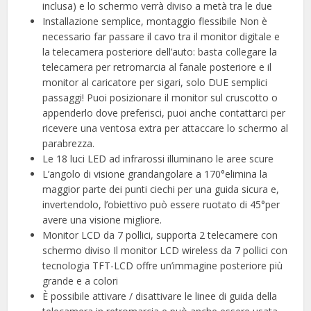
inclusa) e lo schermo verrà diviso a metà tra le due
Installazione semplice, montaggio flessibile Non è
necessario far passare il cavo tra il monitor digitale e
la telecamera posteriore dell’auto: basta collegare la
telecamera per retromarcia al fanale posteriore e il
monitor al caricatore per sigari, solo DUE semplici
passaggi! Puoi posizionare il monitor sul cruscotto o
appenderlo dove preferisci, puoi anche contattarci per
ricevere una ventosa extra per attaccare lo schermo al
parabrezza.
Le 18 luci LED ad infrarossi illuminano le aree scure
L’angolo di visione grandangolare a 170°elimina la
maggior parte dei punti ciechi per una guida sicura e,
invertendolo, l’obiettivo può essere ruotato di 45°per
avere una visione migliore.
Monitor LCD da 7 pollici, supporta 2 telecamere con
schermo diviso Il monitor LCD wireless da 7 pollici con
tecnologia TFT-LCD offre un’immagine posteriore più
grande e a colori
È possibile attivare / disattivare le linee di guida della