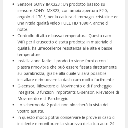
Sensore SONY IMX323 : Un prodotto basato su
sensore SONY IMX323, con ampia apertura F2.0,
angolo di 170 °, per la cattura di immagini cristalline ed
una nitida qualità video FULL HD 1080P, anche di
notte.
Controllo di alta e bassa temperatura: Questa cam
WiFi per il cruscotto è stata prodotta in materiale di
qualità, ha un’eccellente resistenza alle alte e basse
temperature
Installazione facile: Il prodotto viene fornito con 1
piastra rimovibile che può essere fissata direttamente
sul parabrezza, grazie alla quale vi sarà possibile
installare e rimuovere la dash cam molto facilmente
G-sensor, Rilevatore di Movimento e di Parcheggio:
Integrate, 3 funzioni importanti: G-sensor, Rilevatore di
Movimento e di Parcheggio
Lo schermo da 2 pollici non bloccherà la vista del
vostro autista.
In questo modo potrai conservare le prove in caso di
incidente e monitorare la sicurezza della tua auto 24