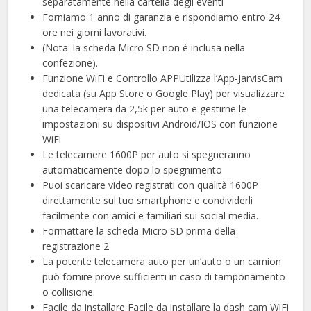
separatamente nella cartella degli eventi
Forniamo 1 anno di garanzia e rispondiamo entro 24
ore nei giorni lavorativi.
(Nota: la scheda Micro SD non è inclusa nella
confezione).
Funzione WiFi e Controllo APPUtilizza l’App-JarvisCam
dedicata (su App Store o Google Play) per visualizzare
una telecamera da 2,5k per auto e gestirne le
impostazioni su dispositivi Android/IOS con funzione
WiFi
Le telecamere 1600P per auto si spegneranno
automaticamente dopo lo spegnimento
Puoi scaricare video registrati con qualità 1600P
direttamente sul tuo smartphone e condividerli
facilmente con amici e familiari sui social media.
Formattare la scheda Micro SD prima della
registrazione 2
La potente telecamera auto per un’auto o un camion
può fornire prove sufficienti in caso di tamponamento
o collisione.
Facile da installare Facile da installare la dash cam WiFi