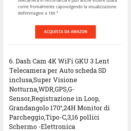
telecamera in retromarcia e può anche essere usata
come frontalmente capovolgendo la visualizzazione
dell’immagine a 180 °
ACQUISTA DA AMAZON
6. Dash Cam 4K WiFi GKU 3 Lent
Telecamera per Auto scheda SD
inclusa,Super Visione
Notturna,WDR,GPS,G-
Sensor,Registrazione in Loop,
Grandangolo 170°,24H Monitor di
Parcheggio,Tipo-C,3,16 pollici
Schermo
-Elettronica