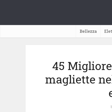
Bellezza
Ele
45 Miglior
magliette ne