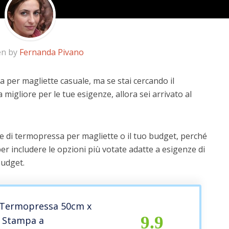
en by
Fernanda Pivano
 per magliette casuale, ma se stai cercando il
a migliore per le tue esigenze, allora sei arrivato al
e di termopressa per magliette o il tuo budget, perché
er includere le opzioni più votate adatte a esigenze di
budget.
 Termopressa 50cm x
9.9
 Stampa a