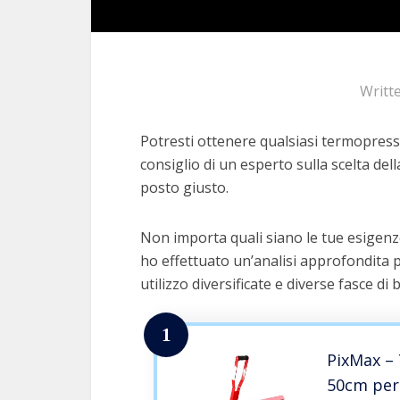
Writt
Potresti ottenere qualsiasi termopressa
consiglio di un esperto sulla scelta dell
posto giusto.
Non importa quali siano le tue esigenz
ho effettuato un’analisi approfondita p
utilizzo diversificate e diverse fasce di 
1
PixMax –
50cm per