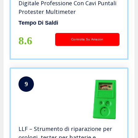
Digitale Professione Con Cavi Puntali
Protester Multimeter
Tempo Di Saldi
8.6
Controlla Su Amazon
9
LLF – Strumento di riparazione per
orologi, tester per batterie e