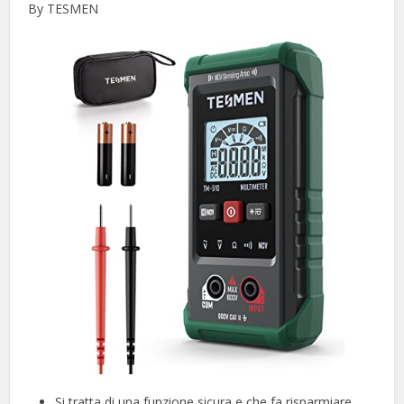
By TESMEN
Si tratta di una funzione sicura e che fa risparmiare