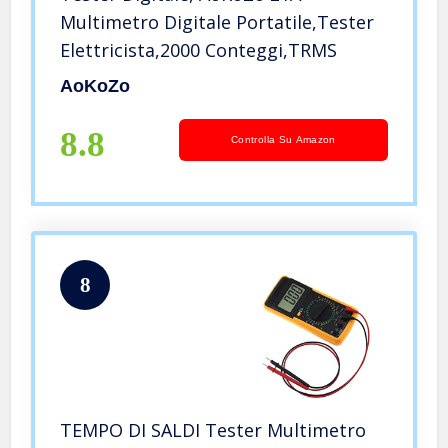
Multimetro Digitale Portatile,Tester
Elettricista,2000 Conteggi,TRMS
AoKoZo
8.8
Controlla Su Amazon
8
TEMPO DI SALDI Tester Multimetro