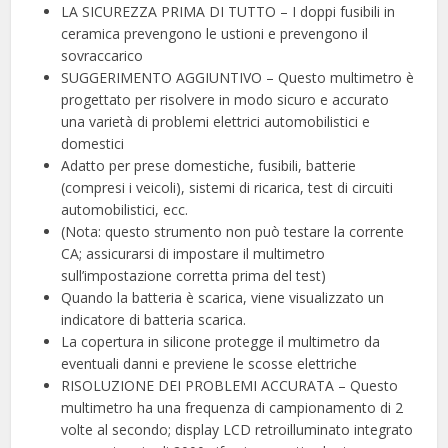
LA SICUREZZA PRIMA DI TUTTO – I doppi fusibili in
ceramica prevengono le ustioni e prevengono il
sovraccarico
SUGGERIMENTO AGGIUNTIVO – Questo multimetro è
progettato per risolvere in modo sicuro e accurato
una varietà di problemi elettrici automobilistici e
domestici
Adatto per prese domestiche, fusibili, batterie
(compresi i veicoli), sistemi di ricarica, test di circuiti
automobilistici, ecc.
(Nota: questo strumento non può testare la corrente
CA; assicurarsi di impostare il multimetro
sull’impostazione corretta prima del test)
Quando la batteria è scarica, viene visualizzato un
indicatore di batteria scarica.
La copertura in silicone protegge il multimetro da
eventuali danni e previene le scosse elettriche
RISOLUZIONE DEI PROBLEMI ACCURATA – Questo
multimetro ha una frequenza di campionamento di 2
volte al secondo; display LCD retroilluminato integrato