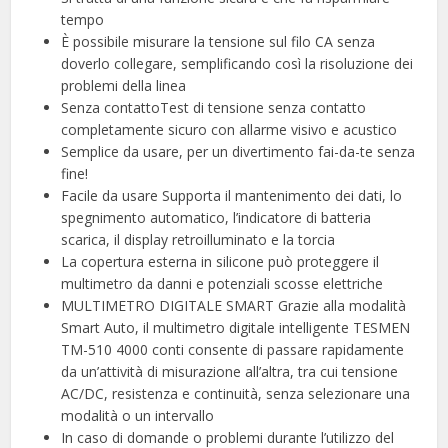
tempo
È possibile misurare la tensione sul filo CA senza
doverlo collegare, semplificando così la risoluzione dei
problemi della linea
Senza contattoTest di tensione senza contatto
completamente sicuro con allarme visivo e acustico
Semplice da usare, per un divertimento fai-da-te senza
fine!
Facile da usare Supporta il mantenimento dei dati, lo
spegnimento automatico, l’indicatore di batteria
scarica, il display retroilluminato e la torcia
La copertura esterna in silicone può proteggere il
multimetro da danni e potenziali scosse elettriche
MULTIMETRO DIGITALE SMART Grazie alla modalità
Smart Auto, il multimetro digitale intelligente TESMEN
TM-510 4000 conti consente di passare rapidamente
da un’attività di misurazione all’altra, tra cui tensione
AC/DC, resistenza e continuità, senza selezionare una
modalità o un intervallo
In caso di domande o problemi durante l’utilizzo del