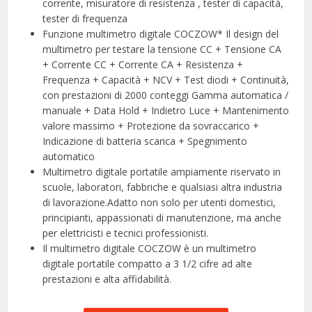
corrente, misuratore di resistenza , tester di capacità,
tester di frequenza
Funzione multimetro digitale COCZOW* Il design del
multimetro per testare la tensione CC + Tensione CA
+ Corrente CC + Corrente CA + Resistenza +
Frequenza + Capacità + NCV + Test diodi + Continuità,
con prestazioni di 2000 conteggi Gamma automatica /
manuale + Data Hold + Indietro Luce + Mantenimento
valore massimo + Protezione da sovraccarico +
Indicazione di batteria scarica + Spegnimento
automatico
Multimetro digitale portatile ampiamente riservato in
scuole, laboratori, fabbriche e qualsiasi altra industria
di lavorazione.Adatto non solo per utenti domestici,
principianti, appassionati di manutenzione, ma anche
per elettricisti e tecnici professionisti.
Il multimetro digitale COCZOW è un multimetro
digitale portatile compatto a 3 1/2 cifre ad alte
prestazioni e alta affidabilità.