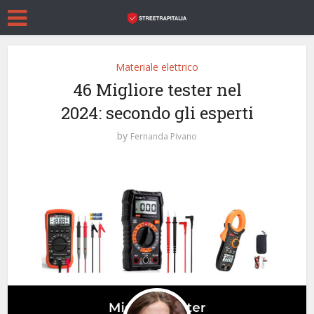
Materiale elettrico
46 Migliore tester nel
2024: secondo gli esperti
by
Fernanda Pivano