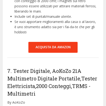
con conteggio di 2000 cifre; i magneti sul retro
possono essere utilizzati per attirare materiali ferrosi,
liberando le mani.
Include set di puntali/manuale utente.
Se vuoi apportare miglioramenti alla casa o al lavoro,
è uno strumento adatto sia per i fai-da-te che per gli
hobbisti
ACQUISTA DA AMAZON
7. Tester Digitale, AoKoZo 21A
Multimetro Digitale Portatile,Tester
Elettricista,2000 Conteggi,TRMS
-
Multimetri
By AoKoZo