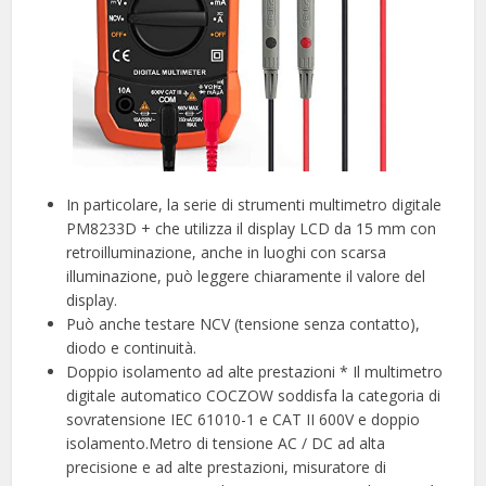
In particolare, la serie di strumenti multimetro digitale
PM8233D + che utilizza il display LCD da 15 mm con
retroilluminazione, anche in luoghi con scarsa
illuminazione, può leggere chiaramente il valore del
display.
Può anche testare NCV (tensione senza contatto),
diodo e continuità.
Doppio isolamento ad alte prestazioni * Il multimetro
digitale automatico COCZOW soddisfa la categoria di
sovratensione IEC 61010-1 e CAT II 600V e doppio
isolamento.Metro di tensione AC / DC ad alta
precisione e ad alte prestazioni, misuratore di