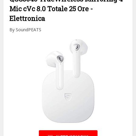
Mic cVc 8.0 Totale 25 Ore
-
Elettronica
By SoundPEATS