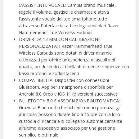
L’ASSISTENTE VOCALE: Cambia brano musicale,
regola il volume, gestisci le chiamate e attiva
l’assistente vocale del tuo smartphone tutto
attraverso l’interfaccia tattile degli auricolari Razer
Hammerhead True Wireless Earbuds
DRIVER DA 13 MM CON CALIBRAZIONE
PERSONALIZZATA: I Razer Hammerhead True
Wireless Earbuds sono dotati di driver dinamici
ottimizzati per offrire un’esperienza di ascolto di
qualità, producendo alti brillanti e medie frequenze con
bassi profondi e soddisfacenti
COMPATIBILITÀ: Dispositivi con connessioni
Bluetooth, App per smartphone disponibile per
Android 8.0 Oreo e iOS 11 (o versioni successive)
BLUETOOTH 5.0 E ASSOCIAZIONE AUTOMATICA:
Grazie al Bluetooth che richiede meno potenza, gli
auricolari possono durare fino a 15 ore con la loro
custodia di ricarica e si collegano automaticamente
all’ultimo dispositivo associato per una gestione
semplice e ottimale