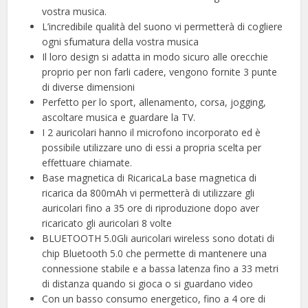
vostra musica.
L’incredibile qualità del suono vi permetterà di cogliere
ogni sfumatura della vostra musica
Il loro design si adatta in modo sicuro alle orecchie
proprio per non farli cadere, vengono fornite 3 punte
di diverse dimensioni
Perfetto per lo sport, allenamento, corsa, jogging,
ascoltare musica e guardare la TV.
I 2 auricolari hanno il microfono incorporato ed è
possibile utilizzare uno di essi a propria scelta per
effettuare chiamate.
Base magnetica di RicaricaLa base magnetica di
ricarica da 800mAh vi permetterà di utilizzare gli
auricolari fino a 35 ore di riproduzione dopo aver
ricaricato gli auricolari 8 volte
BLUETOOTH 5.0Gli auricolari wireless sono dotati di
chip Bluetooth 5.0 che permette di mantenere una
connessione stabile e a bassa latenza fino a 33 metri
di distanza quando si gioca o si guardano video
Con un basso consumo energetico, fino a 4 ore di