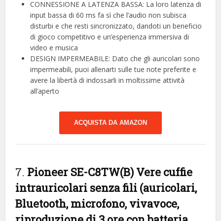
CONNESSIONE A LATENZA BASSA: La loro latenza di
input bassa di 60 ms fa sì che l’audio non subisca
disturbi e che resti sincronizzato, dandoti un beneficio
di gioco competitivo e un’esperienza immersiva di
video e musica
DESIGN IMPERMEABILE: Dato che gli auricolari sono
impermeabili, puoi allenarti sulle tue note preferite e
avere la libertà di indossarli in moltissime attività
all’aperto
ACQUISTA DA AMAZON
7.
Pioneer SE-C8TW(B) Vere cuffie
intrauricolari senza fili (auricolari,
Bluetooth, microfono, vivavoce,
riproduzione di 3 ore con batteria