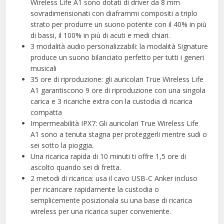
Wireless Life A1 sono dotati di driver da 8 mm
sovradimensionati con diaframmi compositi a triplo
strato per produrre un suono potente con il 40% in più
di bassi, il 100% in più di acuti e medi chiari.
3 modalità audio personalizzabili: la modalità Signature
produce un suono bilanciato perfetto per tutti i generi
musicali
35 ore di riproduzione: gli auricolari True Wireless Life
A1 garantiscono 9 ore di riproduzione con una singola
carica e 3 ricariche extra con la custodia di ricarica
compatta
Impermeabilità IPX7: Gli auricolari True Wireless Life
A1 sono a tenuta stagna per proteggerli mentre sudi o
sei sotto la pioggia.
Una ricarica rapida di 10 minuti ti offre 1,5 ore di
ascolto quando sei di fretta.
2 metodi di ricarica: usa il cavo USB-C Anker incluso
per ricaricare rapidamente la custodia o
semplicemente posizionala su una base di ricarica
wireless per una ricarica super conveniente.