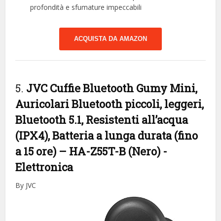
profondità e sfumature impeccabili
ACQUISTA DA AMAZON
5.
JVC Cuffie Bluetooth Gumy Mini,
Auricolari Bluetooth piccoli, leggeri,
Bluetooth 5.1, Resistenti all’acqua
(IPX4), Batteria a lunga durata (fino
a 15 ore) – HA-Z55T-B (Nero)
-
Elettronica
By JVC