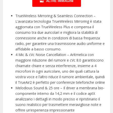
ALTRE IMMAGINI
TrueWireless Mirroring & Seamless Connection –
L’avanzata tecnologia TrueWireless Mirroring è stata
aggiornata con TrueWireless Plus e compensa il
consumo tra due auricolari e migliora la stabilità di
connessione anche in condizioni di bassa frequenza
radio, per garantire una trasmissione audio uniforme e
affidabile a basso consumo.
4 Mic & cVc Noise Cancellation – Aritmetica con
maggiore riduzione del rumore e cVc 8.0 garantiscono
chiamate chiare e senza interferenze, insieme a 4
microfoni in ogni auricolare, uno dei quali cattura la
vostra voce e l’altro riduce il rumore ambientale, quindi
il TrueAir2 è perfetto per conferenze telefoniche online
Melodious Sound & 25 ore – Il driver a membrana bio-
componente interno da 14,2 mm e il codice aptX
analizzano i dettagli in modo preciso e ripristinano il
suono realistico per trasmettere meravigliose note e
offrire un’esperienza impressionante