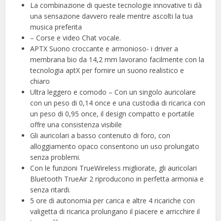
La combinazione di queste tecnologie innovative ti dà
una sensazione davvero reale mentre ascolti la tua
musica preferita
– Corse e video Chat vocale.
APTX Suono croccante e armonioso- i driver a
membrana bio da 14,2 mm lavorano facilmente con la
tecnologia aptX per fornire un suono realistico e
chiaro
Ultra leggero e comodo – Con un singolo auricolare
con un peso di 0,14 once e una custodia di ricarica con
un peso di 0,95 once, il design compatto e portatile
offre una consistenza visibile
Gli auricolari a basso contenuto di foro, con
alloggiamento opaco consentono un uso prolungato
senza problemi.
Con le funzioni TrueWireless migliorate, gli auricolari
Bluetooth TrueAir 2 riproducono in perfetta armonia e
senza ritardi.
5 ore di autonomia per carica e altre 4 ricariche con
valigetta di ricarica prolungano il piacere e arricchire il