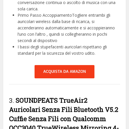
conversazione continua o ascolto di musica con una
sola carica.
Primo Passo AccoppiamentoTogliere entrambi gli
auricolari wireless dalla base di ricarica, si
accenderanno automaticamente e si accoppieranno
l’uno con l’altro , quindi si collegheranno in pochi
secondi al dispositivo
I bassi degli stupefacenti auricolari rispettano gli
standard per la sicurezza del vostro udito.
ACQUISTA DA AMAZON
3.
SOUNDPEATS TrueAir2
Auricolari Senza Fili Bluetooth V5.2
Cuffie Senza Fili con Qualcomm
QCC3040 TrueWireless Mirroring 4-