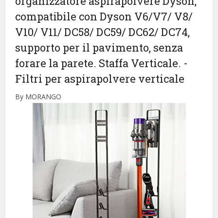
organizzatore aspirapolvere Dyson,
compatibile con Dyson V6/V7/ V8/
V10/ V11/ DC58/ DC59/ DC62/ DC74,
supporto per il pavimento, senza
forare la parete. Staffa Verticale.
-
Filtri per aspirapolvere verticale
By MORANGO