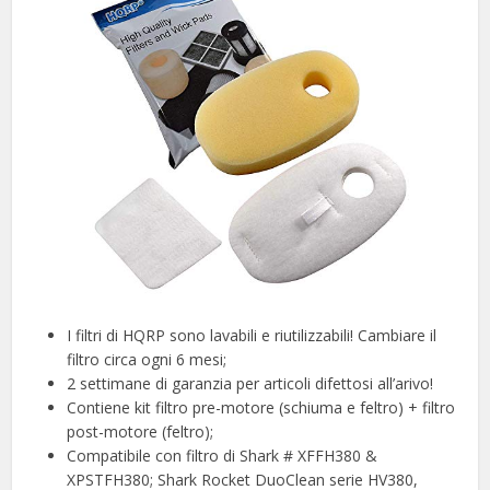
I filtri di HQRP sono lavabili e riutilizzabili! Cambiare il
filtro circa ogni 6 mesi;
2 settimane di garanzia per articoli difettosi all’arivo!
Contiene kit filtro pre-motore (schiuma e feltro) + filtro
post-motore (feltro);
Compatibile con filtro di Shark # XFFH380 &
XPSTFH380; Shark Rocket DuoClean serie HV380,