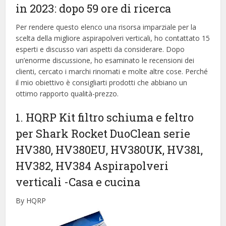
in 2023: dopo 59 ore di ricerca
Per rendere questo elenco una risorsa imparziale per la
scelta della migliore aspirapolveri verticali, ​​ho contattato 15
esperti e discusso vari aspetti da considerare. Dopo
un’enorme discussione, ho esaminato le recensioni dei
clienti, cercato i marchi rinomati e molte altre cose. Perché
il mio obiettivo è consigliarti prodotti che abbiano un
ottimo rapporto qualità-prezzo.
1. HQRP Kit filtro schiuma e feltro
per Shark Rocket DuoClean serie
HV380, HV380EU, HV380UK, HV381,
HV382, HV384 Aspirapolveri
verticali
-Casa e cucina
By HQRP