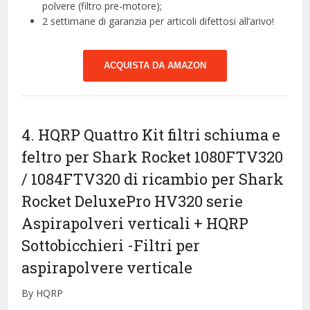
polvere (filtro pre-motore);
2 settimane di garanzia per articoli difettosi all’arivo!
ACQUISTA DA AMAZON
4. HQRP Quattro Kit filtri schiuma e
feltro per Shark Rocket 1080FTV320
/ 1084FTV320 di ricambio per Shark
Rocket DeluxePro HV320 serie
Aspirapolveri verticali + HQRP
Sottobicchieri
-Filtri per
aspirapolvere verticale
By HQRP