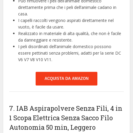
Può rimuovere i peli dell’animale domestico
direttamente prima che i peli dell’animale cadano in
casa.
I capelli raccolti vengono aspirati direttamente nel
vuoto, è facile da usare.
Realizzato in materiale di alta qualità, che non è facile
da danneggiare e resistente.
I peli disordinati dell’animale domestico possono
essere pettinati senza problemi, adatti per la serie DC
V6 V7 V8 V10 V11.
ACQUISTA DA AMAZON
7. IAB Aspirapolvere Senza Fili, 4 in
1 Scopa Elettrica Senza Sacco Filo
Autonomia 50 min, Leggero ​