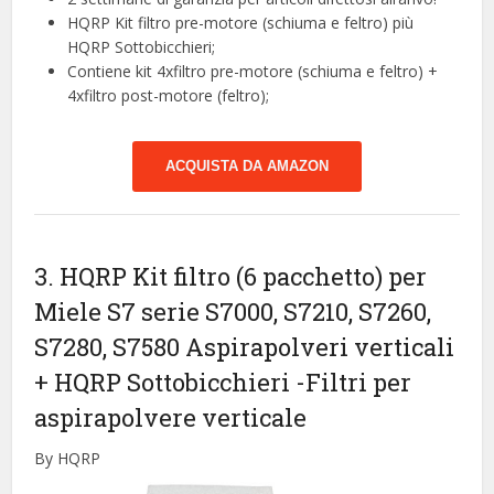
HQRP Kit filtro pre-motore (schiuma e feltro) più
HQRP Sottobicchieri;
Contiene kit 4xfiltro pre-motore (schiuma e feltro) +
4xfiltro post-motore (feltro);
ACQUISTA DA AMAZON
3. HQRP Kit filtro (6 pacchetto) per
Miele S7 serie S7000, S7210, S7260,
S7280, S7580 Aspirapolveri verticali
+ HQRP Sottobicchieri
-Filtri per
aspirapolvere verticale
By HQRP