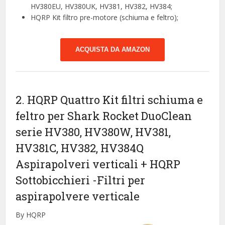
HV380EU, HV380UK, HV381, HV382, HV384;
HQRP Kit filtro pre-motore (schiuma e feltro);
ACQUISTA DA AMAZON
2. HQRP Quattro Kit filtri schiuma e
feltro per Shark Rocket DuoClean
serie HV380, HV380W, HV381,
HV381C, HV382, HV384Q
Aspirapolveri verticali + HQRP
Sottobicchieri
-Filtri per
aspirapolvere verticale
By HQRP