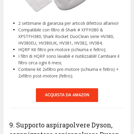
2 settimane di garanzia per articoli difettosi all’arivo!
Compatibile con filtro di Shark # XFFH380 &
XPSTFH380; Shark Rocket DuoClean serie HV380,
HV380EU, HV380UK, HV381, HV382, HV384;
HQRP Kit filtro pre-motore (schiuma e feltro);
I filtri di HQRP sono lavabili e riutilizzabili! Cambiare il
filtro circa ogni 6 mesi;
Contiene kit 2xfiltro pre-motore (schiuma e feltro) +
2xfiltro post-motore (feltro);
ACQUISTA DA AMAZON
9. Supporto aspirapolvere Dyson,