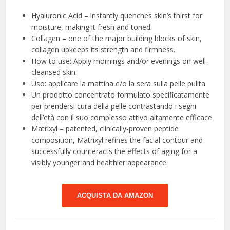
Hyaluronic Acid – instantly quenches skin’s thirst for
moisture, making it fresh and toned
Collagen – one of the major building blocks of skin,
collagen upkeeps its strength and firmness.
How to use: Apply mornings and/or evenings on well-
cleansed skin.
Uso: applicare la mattina e/o la sera sulla pelle pulita
Un prodotto concentrato formulato specificatamente
per prendersi cura della pelle contrastando i segni
dell’età con il suo complesso attivo altamente efficace
Matrixyl – patented, clinically-proven peptide
composition, Matrixyl refines the facial contour and
successfully counteracts the effects of aging for a
visibly younger and healthier appearance.
ACQUISTA DA AMAZON