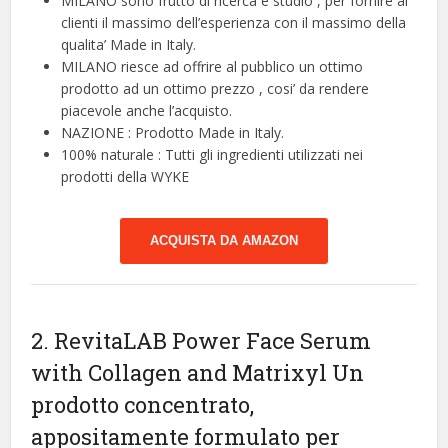
MILANO sono frutto di ricerca e studio , per fornire ai
clienti il massimo dell’esperienza con il massimo della
qualita’ Made in Italy.
MILANO riesce ad offrire al pubblico un ottimo
prodotto ad un ottimo prezzo , cosi’ da rendere
piacevole anche l’acquisto.
NAZIONE : Prodotto Made in Italy.
100% naturale : Tutti gli ingredienti utilizzati nei
prodotti della WYKE
ACQUISTA DA AMAZON
2. RevitaLAB Power Face Serum
with Collagen and Matrixyl Un
prodotto concentrato,
appositamente formulato per