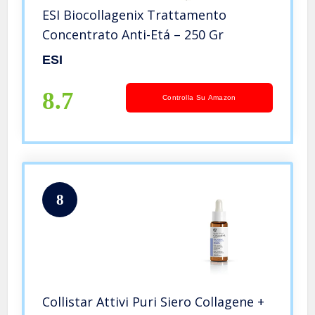
ESI Biocollagenix Trattamento
Concentrato Anti-Etá – 250 Gr
ESI
8.7
Controlla Su Amazon
8
Collistar Attivi Puri Siero Collagene +