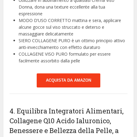
Utilizzare in abbinamento a qualsiasi Crema Viso
Donna, dona una texture eccellente alla tua
espressione
MODO D’USO CORRETTO mattina e sera, applicare
alcune gocce sul viso struccato e deterso e
massaggiare delicatamente
SIERO COLLAGENE PURO è un ottimo principio attivo
anti-invecchiamento con effetto duraturo
COLLAGENE VISO PURO formulato per essere
facilmente assorbito dalla pelle
ACQUISTA DA AMAZON
4. Equilibra Integratori Alimentari,
Collagene Q10 Acido Ialuronico,
Benessere e Bellezza della Pelle, a