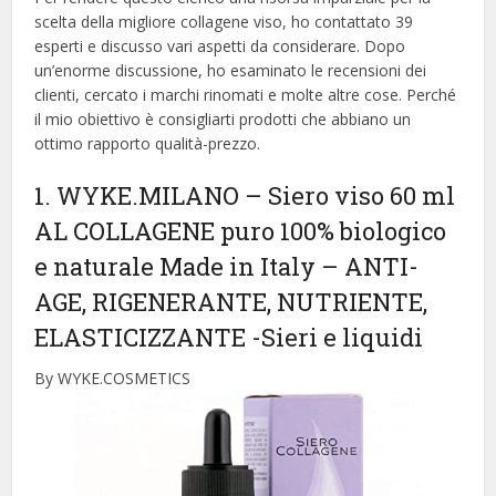
scelta della migliore collagene viso, ​​ho contattato 39
esperti e discusso vari aspetti da considerare. Dopo
un’enorme discussione, ho esaminato le recensioni dei
clienti, cercato i marchi rinomati e molte altre cose. Perché
il mio obiettivo è consigliarti prodotti che abbiano un
ottimo rapporto qualità-prezzo.
1. WYKE.MILANO – Siero viso 60 ml
AL COLLAGENE puro 100% biologico
e naturale Made in Italy – ANTI-
AGE, RIGENERANTE, NUTRIENTE,
ELASTICIZZANTE
-Sieri e liquidi
By WYKE.COSMETICS