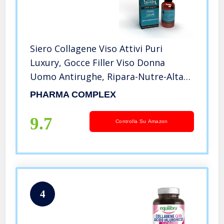
Siero Collagene Viso Attivi Puri
Luxury, Gocce Filler Viso Donna
Uomo Antirughe, Ripara-Nutre-Alta
Concentrazione
PHARMA COMPLEX
9.7
Controlla Su Amazon
4