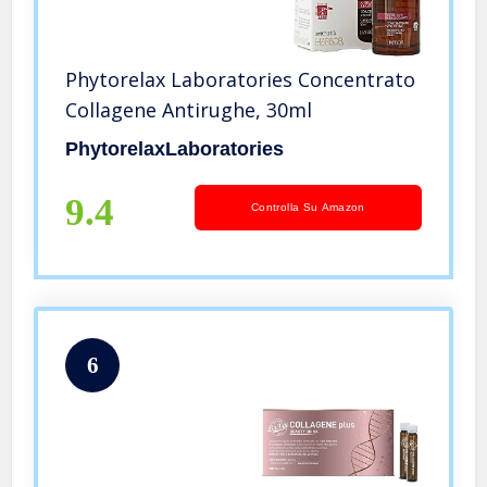
Phytorelax Laboratories Concentrato
Collagene Antirughe, 30ml
PhytorelaxLaboratories
9.4
Controlla Su Amazon
6