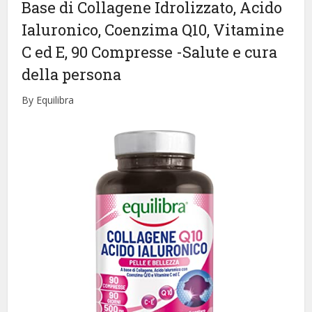
Base di Collagene Idrolizzato, Acido
Ialuronico, Coenzima Q10, Vitamine
C ed E, 90 Compresse
-Salute e cura
della persona
By Equilibra