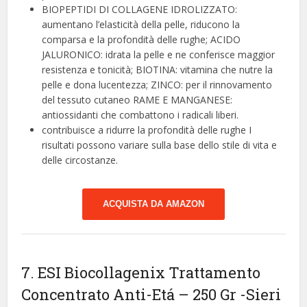
BIOPEPTIDI DI COLLAGENE IDROLIZZATO:
aumentano l’elasticità della pelle, riducono la
comparsa e la profondità delle rughe; ACIDO
JALURONICO: idrata la pelle e ne conferisce maggior
resistenza e tonicità; BIOTINA: vitamina che nutre la
pelle e dona lucentezza; ZINCO: per il rinnovamento
del tessuto cutaneo RAME E MANGANESE:
antiossidanti che combattono i radicali liberi.
contribuisce a ridurre la profondità delle rughe I
risultati possono variare sulla base dello stile di vita e
delle circostanze.
ACQUISTA DA AMAZON
7. ESI Biocollagenix Trattamento
Concentrato Anti-Etá – 250 Gr
-Sieri