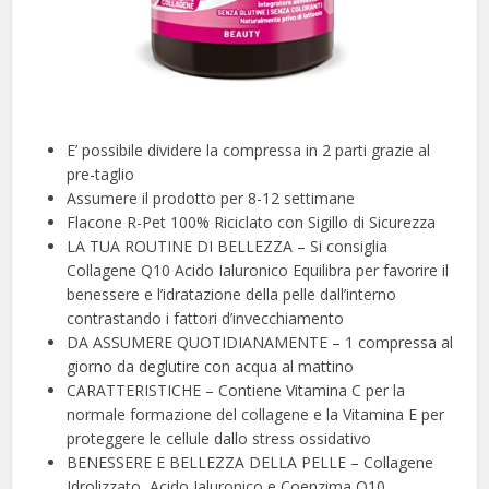
E’ possibile dividere la compressa in 2 parti grazie al
pre-taglio
Assumere il prodotto per 8-12 settimane
Flacone R-Pet 100% Riciclato con Sigillo di Sicurezza
LA TUA ROUTINE DI BELLEZZA – Si consiglia
Collagene Q10 Acido Ialuronico Equilibra per favorire il
benessere e l’idratazione della pelle dall’interno
contrastando i fattori d’invecchiamento
DA ASSUMERE QUOTIDIANAMENTE – 1 compressa al
giorno da deglutire con acqua al mattino
CARATTERISTICHE – Contiene Vitamina C per la
normale formazione del collagene e la Vitamina E per
proteggere le cellule dallo stress ossidativo
BENESSERE E BELLEZZA DELLA PELLE – Collagene
Idrolizzato, Acido Ialuronico e Coenzima Q10