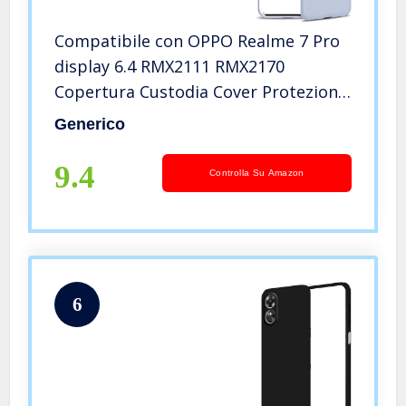
Compatibile con OPPO Realme 7 Pro
display 6.4 RMX2111 RMX2170
Copertura Custodia Cover Protezione
Gel Silicone TPU Morbida Matte Soft
Generico
Slim Case (Azzurro)
9.4
Controlla Su Amazon
6