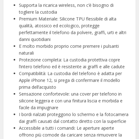
Supporta la ricarica wireless, non c’è bisogno di
togliere la custodia
Premium Materiale: Silicone TPU flessibile di alta
qualità, atossico ed ecologico, protegge
perfettamente il telefono da polvere, graffi, urti e altri
danni quotidiani
E molto morbido proprio come premere i pulsanti
naturali
Protezione completa: La custodia protettiva copre
l’intero telefono ed è resistente ai graffi e alle cadute
Compatibilità: La custodia del telefono è adatta per
Apple iPhone 12, si prega di confermare il modello
prima dell’acquisto
Sensazione confortevole: una cover per telefono in
silicone leggera e con una finitura liscia e morbida e
facile da impugnare
I bordi rialzati proteggono lo schermo e la fotocamera
dai graffi causati dal contatto diretto con la superficie
Accessibile a tutti i comandi: Le aperture aperte
offrono più comode da caricare senza rimuovere la