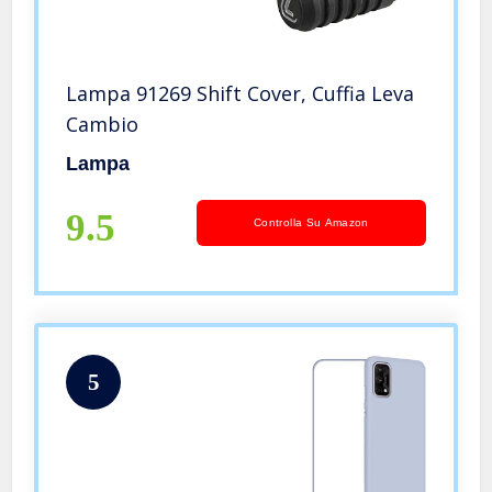
Lampa 91269 Shift Cover, Cuffia Leva
Cambio
Lampa
9.5
Controlla Su Amazon
5