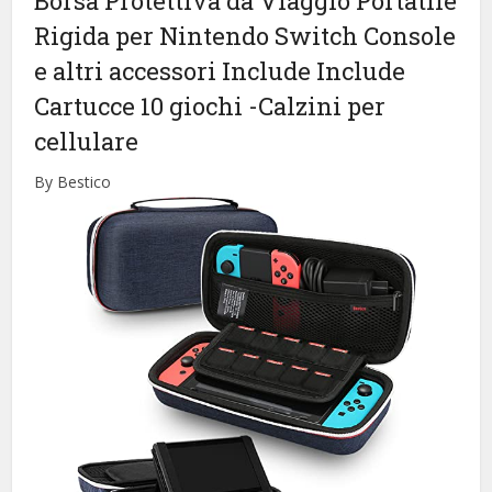
Borsa Protettiva da Viaggio Portatile
Rigida per Nintendo Switch Console
e altri accessori Include Include
Cartucce 10 giochi
-Calzini per
cellulare
By Bestico