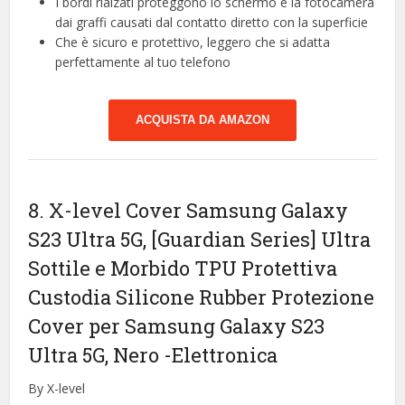
I bordi rialzati proteggono lo schermo e la fotocamera
dai graffi causati dal contatto diretto con la superficie
Che è sicuro e protettivo, leggero che si adatta
perfettamente al tuo telefono
ACQUISTA DA AMAZON
8. X-level Cover Samsung Galaxy
S23 Ultra 5G, [Guardian Series] Ultra
Sottile e Morbido TPU Protettiva
Custodia Silicone Rubber Protezione
Cover per Samsung Galaxy S23
Ultra 5G, Nero
-Elettronica
By X-level