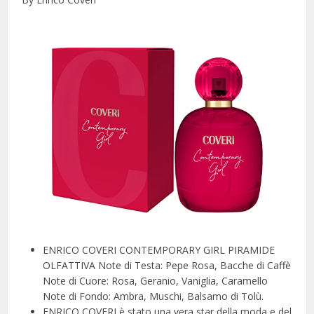
ENRICO COVERI CONTEMPORARY GIRL PIRAMIDE
OLFATTIVA Note di Testa: Pepe Rosa, Bacche di Caffè
Note di Cuore: Rosa, Geranio, Vaniglia, Caramello
Note di Fondo: Ambra, Muschi, Balsamo di Tolù.
ENRICO COVERI è stato una vera star della moda e del