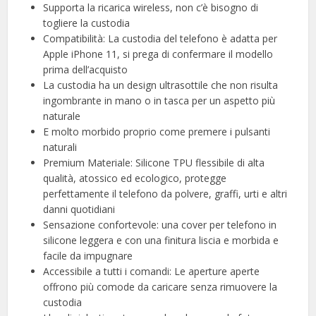
Supporta la ricarica wireless, non c’è bisogno di
togliere la custodia
Compatibilità: La custodia del telefono è adatta per
Apple iPhone 11, si prega di confermare il modello
prima dell’acquisto
La custodia ha un design ultrasottile che non risulta
ingombrante in mano o in tasca per un aspetto più
naturale
E molto morbido proprio come premere i pulsanti
naturali
Premium Materiale: Silicone TPU flessibile di alta
qualità, atossico ed ecologico, protegge
perfettamente il telefono da polvere, graffi, urti e altri
danni quotidiani
Sensazione confortevole: una cover per telefono in
silicone leggera e con una finitura liscia e morbida e
facile da impugnare
Accessibile a tutti i comandi: Le aperture aperte
offrono più comode da caricare senza rimuovere la
custodia