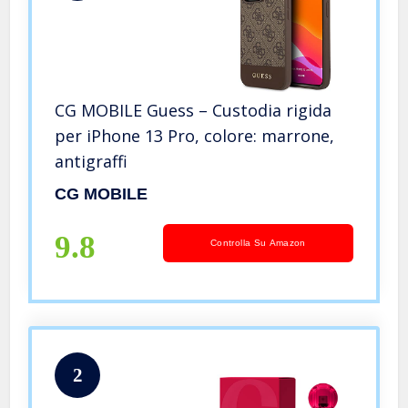
CG MOBILE Guess – Custodia rigida
per iPhone 13 Pro, colore: marrone,
antigraffi
CG MOBILE
9.8
Controlla Su Amazon
2