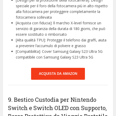
[Design per la protezione della fotocamera]: Design
speciale per il foro della fotocamera più in alto rispetto
alla fotocamera per proteggere completamente la
fotocamera sollevata
[Acquista con fiducia]: ll marchio X-level fornisce un
servizio di garanzia della durata di 180 giorni, che può
essere sostituito o rimborsato
[Alta qualità TPU]: Protegge il telefono dai graffi, aiuta
a prevenire l’accumulo di polvere e grasso
[Compatibilita]: Cover Samsung Galaxy S23 Ultra 5G
compatibile con Samsung Galaxy S23 Ultra 5G
ACQUISTA DA AMAZON
9. Bestico Custodia per Nintendo
Switch e Switch OLED con Supporto,