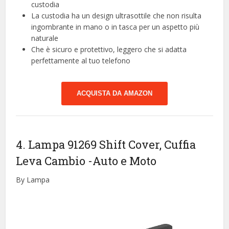
custodia
La custodia ha un design ultrasottile che non risulta
ingombrante in mano o in tasca per un aspetto più
naturale
Che è sicuro e protettivo, leggero che si adatta
perfettamente al tuo telefono
ACQUISTA DA AMAZON
4. Lampa 91269 Shift Cover, Cuffia
Leva Cambio
-Auto e Moto
By Lampa