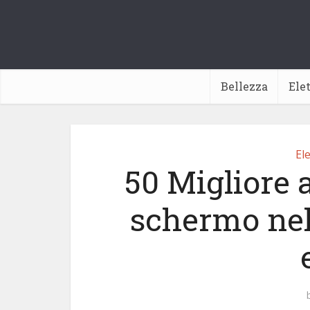
Bellezza
Ele
Ele
50 Migliore 
schermo nel