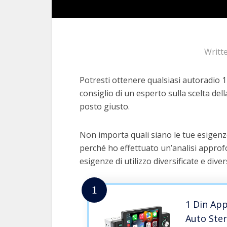
Writt
Potresti ottenere qualsiasi autoradio 1
consiglio di un esperto sulla scelta dell
posto giusto.
Non importa quali siano le tue esigenz
perché ho effettuato un’analisi approfo
esigenze di utilizzo diversificate e dive
1
1 Din App
Auto Ster