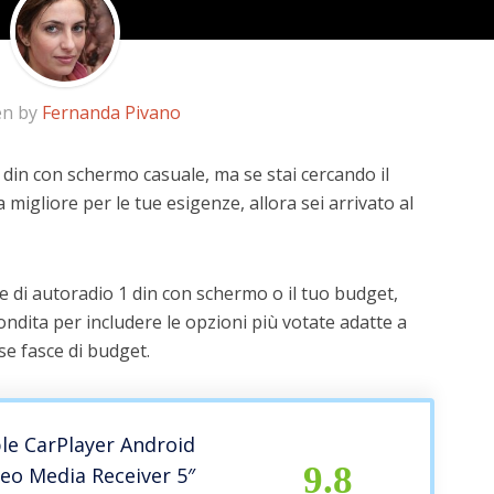
en by
Fernanda Pivano
 din con schermo casuale, ma se stai cercando il
a migliore per le tue esigenze, allora sei arrivato al
e di autoradio 1 din con schermo o il tuo budget,
ndita per includere le opzioni più votate adatte a
rse fasce di budget.
le CarPlayer Android
9.8
eo Media Receiver 5″