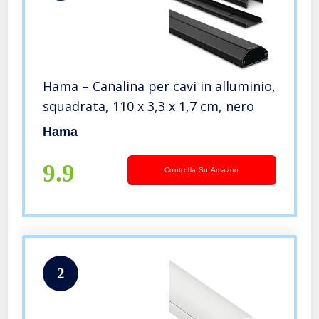
Hama – Canalina per cavi in alluminio,
squadrata, 110 x 3,3 x 1,7 cm, nero
Hama
9.9
Controlla Su Amazon
2