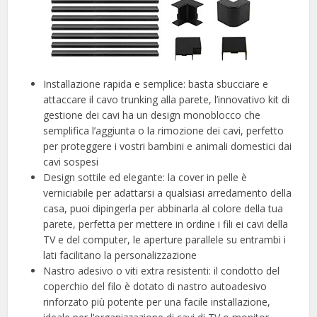
Installazione rapida e semplice: basta sbucciare e
attaccare il cavo trunking alla parete, l’innovativo kit di
gestione dei cavi ha un design monoblocco che
semplifica l’aggiunta o la rimozione dei cavi, perfetto
per proteggere i vostri bambini e animali domestici dai
cavi sospesi
Design sottile ed elegante: la cover in pelle è
verniciabile per adattarsi a qualsiasi arredamento della
casa, puoi dipingerla per abbinarla al colore della tua
parete, perfetta per mettere in ordine i fili ei cavi della
TV e del computer, le aperture parallele su entrambi i
lati facilitano la personalizzazione
Nastro adesivo o viti extra resistenti: il condotto del
coperchio del filo è dotato di nastro autoadesivo
rinforzato più potente per una facile installazione,