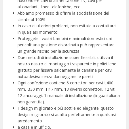
nascondere cavi di alimentazione TV, cavi per
altoparlanti, linee telefoniche, ecc
Abbiamo promesso di offrire la soddisfazione del
cliente al 100%
In caso di ulteriori problemi, non esitate a contattarci
in qualsiasi momento!
Proteggete i vostri bambini e animali domestici dai
pericoli: una gestione disordinata può rappresentare
un grande rischio per la sicurezza
Due metodi di installazione super flessibili: utilizza il
nostro nastro di montaggio trasparente in polietilene
gratuito per fissare saldamente la canalina per cavi
autoadesiva senza danneggiare le pareti
Ogni confezione contiene 6 correttori per cavi L400
mm, B30 mm, H17 mm, 13 diversi connettori, 12 viti,
12 ancoraggi, 1 manuale di installazione (lingua italiana
non garantita).
Il design migliorato è più sottile ed elegante: questo
design migliorato si adatta perfettamente a qualsiasi
arredamento
a casa e in ufficio.