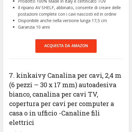
Prodotto 100% Made in Italy e certificato TUV
Il ripiano AV SHELF, abbinato, consente di creare delle
postazioni complete con i cavi nascosti ed in ordine
Disponibile anche nella versione lunga 17,5 cm
Garanzia 10 anni
ACQUISTA DA AMAZON
7. kinkaivy Canalina per cavi, 2,4 m
(6 pezzi – 30 x 17 mm) autoadesiva
bianco, canalina per cavi TV,
copertura per cavi per computer a
casa o in ufficio
-Canaline fili
elettrici