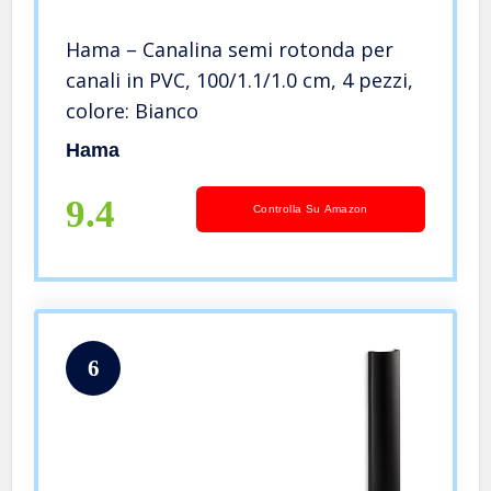
Hama – Canalina semi rotonda per
canali in PVC, 100/1.1/1.0 cm, 4 pezzi,
colore: Bianco
Hama
9.4
Controlla Su Amazon
6