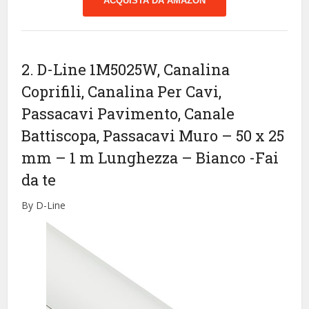
ACQUISTA DA AMAZON
2. D-Line 1M5025W, Canalina
Coprifili, Canalina Per Cavi,
Passacavi Pavimento, Canale
Battiscopa, Passacavi Muro – 50 x 25
mm – 1 m Lunghezza – Bianco
-Fai
da te
By D-Line