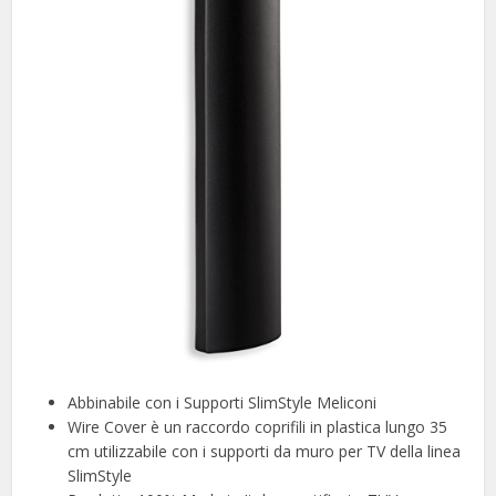
Abbinabile con i Supporti SlimStyle Meliconi
Wire Cover è un raccordo coprifili in plastica lungo 35
cm utilizzabile con i supporti da muro per TV della linea
SlimStyle