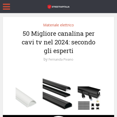
Materiale elettrico
50 Migliore canalina per
cavi tv nel 2024: secondo
gli esperti
by
Fernanda Pivano