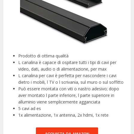
Prodotto di ottima qualità
L canalina è capace di ospitare tutti i tipi di cavi per
video, dati, audio o di alimentazione, per max
L canalina per cavi è perfetta per nascondere i cavi
dietro i mobili, l TV o l scrivania, sul muro o sul soffitto
Può essere montata con viti o nastro adesivo; dopo
aver montato l parte inferiore, l parte superiore in
alluminio viene semplicemente agganciata
5 cavi ad es
1x alimentazione, 1x antenna, 2x hdmi, 1x rete