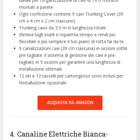
ideale per l’organizzazione di cavi di TV o monitor
montati a parete
Ogni confezione contiene 9 cavi Trunking Cover (39
cm x 4 cm x 2 cm ciascuno)
Trunking cavo da 3,5 m in lunghezza totale
Elimina tagli inutili e risparmia tempo e rendi più
flessibile e più semplice il tuo piano di rotta fai da te
9 canalizzazioni cavi (39 cm ciascuna) in sezioni sottili
pre-tagliate: il sistema di gestione dei cavi è pre-
tagliato in 9 sezioni per garantire una lunghezza di
installazione ottimale
12 viti e 12 tasselli per cartongesso sono inclusi per
l’installazione opzionale
ACQUISTA DA AMAZON
4. Canaline Elettriche Bianca-