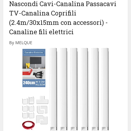
Nascondi Cavi-Canalina Passacavi
TV-Canalina Coprifili
(2.4m/30x15mm con accessori)
-
Canaline fili elettrici
By MELQUE