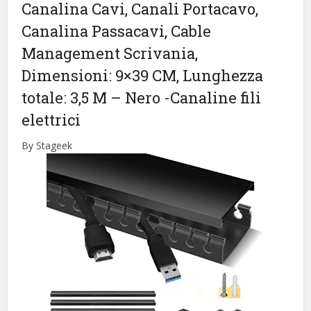
Canalina Cavi, Canali Portacavo,
Canalina Passacavi, Cable
Management Scrivania,
Dimensioni: 9×39 CM, Lunghezza
totale: 3,5 M – Nero
-Canaline fili
elettrici
By Stageek