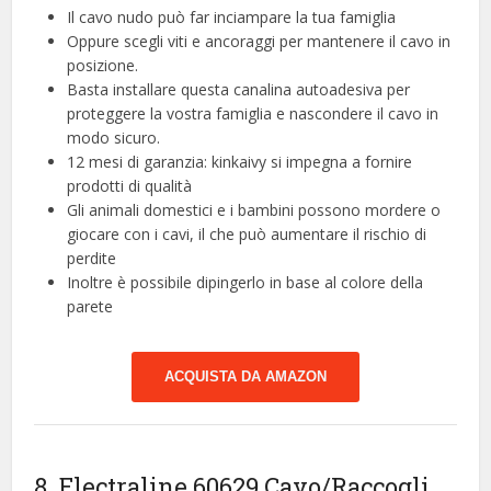
Il cavo nudo può far inciampare la tua famiglia
Oppure scegli viti e ancoraggi per mantenere il cavo in
posizione.
Basta installare questa canalina autoadesiva per
proteggere la vostra famiglia e nascondere il cavo in
modo sicuro.
12 mesi di garanzia: kinkaivy si impegna a fornire
prodotti di qualità
Gli animali domestici e i bambini possono mordere o
giocare con i cavi, il che può aumentare il rischio di
perdite
Inoltre è possibile dipingerlo in base al colore della
parete
ACQUISTA DA AMAZON
8. Electraline 60629 Cavo/Raccogli