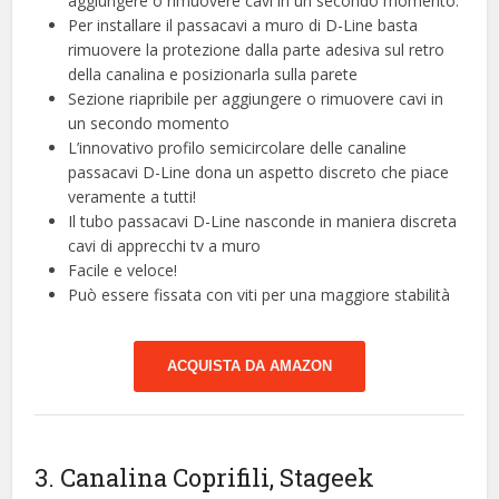
aggiungere o rimuovere cavi in un secondo momento.
Per installare il passacavi a muro di D-Line basta
rimuovere la protezione dalla parte adesiva sul retro
della canalina e posizionarla sulla parete
Sezione riapribile per aggiungere o rimuovere cavi in
un secondo momento
L’innovativo profilo semicircolare delle canaline
passacavi D-Line dona un aspetto discreto che piace
veramente a tutti!
Il tubo passacavi D-Line nasconde in maniera discreta
cavi di apprecchi tv a muro
Facile e veloce!
Può essere fissata con viti per una maggiore stabilità
ACQUISTA DA AMAZON
3. Canalina Coprifili, Stageek