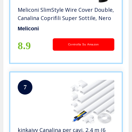
Meliconi SlimStyle Wire Cover Double,
Canalina Coprifili Super Sottile, Nero
Meliconi
8.9
Controlla Su Amazon
7
kinkaivy Canalina per cavi, 2,4 m (6