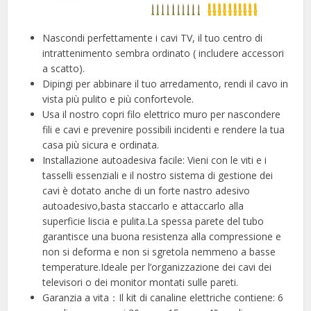
Nascondi perfettamente i cavi TV, il tuo centro di
intrattenimento sembra ordinato ( includere accessori
a scatto).
Dipingi per abbinare il tuo arredamento, rendi il cavo in
vista più pulito e più confortevole.
Usa il nostro copri filo elettrico muro per nascondere
fili e cavi e prevenire possibili incidenti e rendere la tua
casa più sicura e ordinata.
Installazione autoadesiva facile: Vieni con le viti e i
tasselli essenziali e il nostro sistema di gestione dei
cavi è dotato anche di un forte nastro adesivo
autoadesivo,basta staccarlo e attaccarlo alla
superficie liscia e pulita.La spessa parete del tubo
garantisce una buona resistenza alla compressione e
non si deforma e non si sgretola nemmeno a basse
temperature.Ideale per l’organizzazione dei cavi dei
televisori o dei monitor montati sulle pareti.
Garanzia a vita：Il kit di canaline elettriche contiene: 6