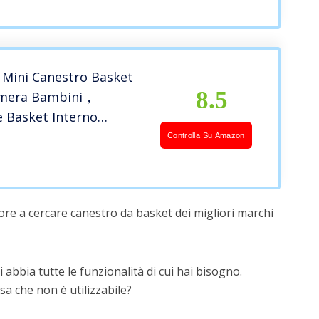
Mini Canestro Basket
8.5
amera Bambini，
e Basket Interno
i Sportivi per Bambino
Controlla Su Amazon
ore a cercare canestro da basket dei migliori marchi
 abbia tutte le funzionalità di cui hai bisogno.
a che non è utilizzabile?