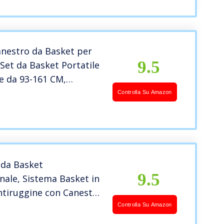
anestro da Basket per
9.5
Set da Basket Portatile
e da 93-161 CM,
i da Esterno e da
Controlla Su Amazon
per Bambini
 da Basket
9.5
nale, Sistema Basket in
ntiruggine con Canestro
, Canestro da Basket
Controlla Su Amazon
le per Bambini E Adulti