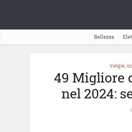
Bellezza
Ele
Valigie, b
49 Migliore 
nel 2024: s