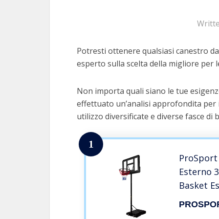
Writt
Potresti ottenere qualsiasi canestro da
esperto sulla scelta della migliore per l
Non importa quali siano le tue esigenz
effettuato un’analisi approfondita per 
utilizzo diversificate e diverse fasce di 
1
ProSport
Esterno 
Basket Es
Regolabil
PROSPO
3,05 m –