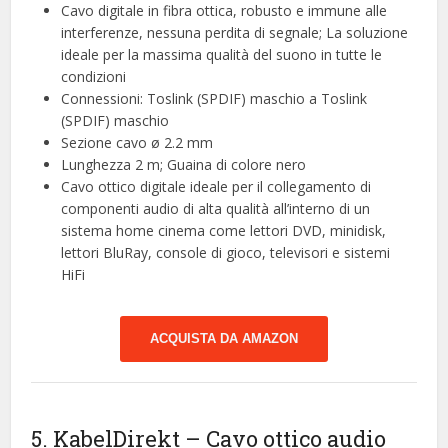
Cavo digitale in fibra ottica, robusto e immune alle
interferenze, nessuna perdita di segnale; La soluzione
ideale per la massima qualità del suono in tutte le
condizioni
Connessioni: Toslink (SPDIF) maschio a Toslink
(SPDIF) maschio
Sezione cavo ø 2.2 mm
Lunghezza 2 m; Guaina di colore nero
Cavo ottico digitale ideale per il collegamento di
componenti audio di alta qualità all’interno di un
sistema home cinema come lettori DVD, minidisk,
lettori BluRay, console di gioco, televisori e sistemi
HiFi
ACQUISTA DA AMAZON
5. KabelDirekt – Cavo ottico audio