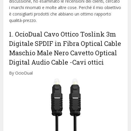
discussione, ho esaminato le recensioni dei clienti, cercato
i marchi rinomati e molte altre cose. Perché il mio obiettivo
è consigliarti prodotti che abbiano un ottimo rapporto
qualità-prezzo.
1. OcioDual Cavo Ottico Toslink 3m
Digitale SPDIF in Fibra Optical Cable
Maschio Male Nero Cavetto Optical
Digital Audio Cable
-Cavi ottici
By OcioDual