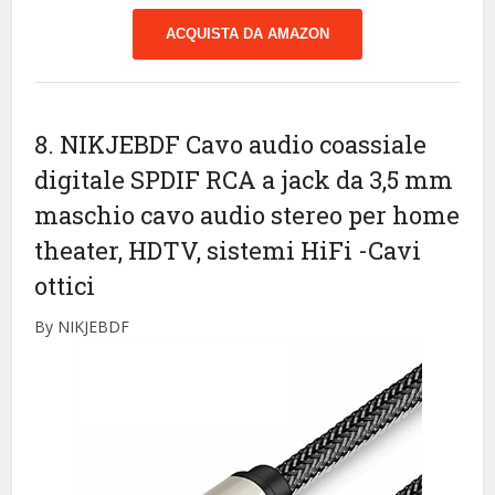
ACQUISTA DA AMAZON
8. NIKJEBDF Cavo audio coassiale
digitale SPDIF RCA a jack da 3,5 mm
maschio cavo audio stereo per home
theater, HDTV, sistemi HiFi
-Cavi
ottici
By NIKJEBDF