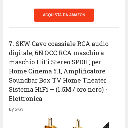
ACQUISTA DA AMAZON
7. SKW Cavo coassiale RCA audio
digitale, 6N OCC RCA maschio a
maschio HiFi Stereo SPDIF, per
Home Cinema 5.1, Amplificatore
Soundbar Box TV Home Theater
Sistema HiFi – (1.5M / oro nero)
-
Elettronica
By SKW