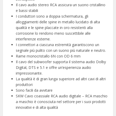
Il cavo audio stereo RCA assicura un suono cristallino
e bassi stabili
I conduttori sono a doppia schermatura, gli
alloggiamenti delle spine in metallo lucidato di alta
qualità e le spine placcate in oro resistenti alla
corrosione lo rendono meno suscettibile alle
interferenze esterne.
I connettori a ciascuna estremità garantiscono un
segnale più pulito con un suono più naturale e neutro.
Rame monocristallo 6N con OD 6 mm
Il cavo del subwoofer supporta il sistema audio Dolby
Digital, DTS e 5.1 e offre un’esperienza audio
impressionante.
La qualità è di gran lunga superiore ad altri cavi di altri
produttori
Sono facili da avvitare
SKW Cavo coassiale RCA audio digitale – RCA maschio
a maschio è conosciuta nel settore per i suoi prodotti
innovativi e di alta qualità