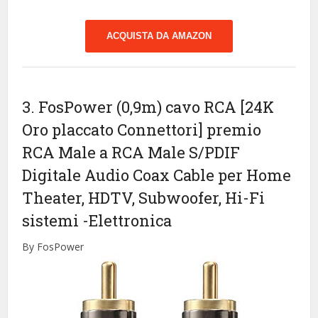
ACQUISTA DA AMAZON
3. FosPower (0,9m) cavo RCA [24K
Oro placcato Connettori] premio
RCA Male a RCA Male S/PDIF
Digitale Audio Coax Cable per Home
Theater, HDTV, Subwoofer, Hi-Fi
sistemi
-Elettronica
By FosPower