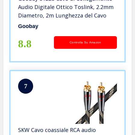
Audio Digitale Ottico Toslink, 2.2mm
Diametro, 2m Lunghezza del Cavo
Goobay
8.8
Controlla Su Amazon
7
SKW Cavo coassiale RCA audio