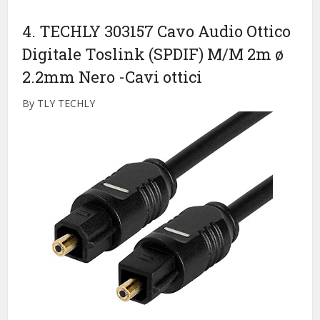
4. TECHLY 303157 Cavo Audio Ottico
Digitale Toslink (SPDIF) M/M 2m ø
2.2mm Nero
-Cavi ottici
By TLY TECHLY