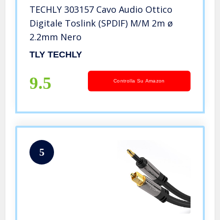
TECHLY 303157 Cavo Audio Ottico
Digitale Toslink (SPDIF) M/M 2m ø
2.2mm Nero
TLY TECHLY
9.5
Controlla Su Amazon
5