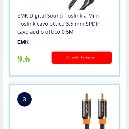
EMK Digital Sound Toslink a Mini
Toslink cavo ottico 3,5 mm SPDIF
cavo audio ottico 0,5M
EMK
9.6
Controlla Su Amazon
3