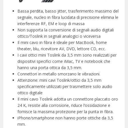
Bassa perdita, basso jitter, trasferimento massimo del
segnale, nucleo in fibra lucidata di precisione elimina le
interferenze RF, EM e loop di massa
Non supporta la conversione di segnali audio digitali
ottico/Toslink in segnali analogici o viceversa
Il mini cavo in fibra è ideale per MacBook, home
theater, blu, ricevitore AV, DVD, lettore CD, ecc.
I cavi ottici mini Toslink da 3,5 mm sono realizzati per
dispositivi specifici come iMac, TV e notebook che
hanno una porta ottica da 3,5 mm.
Connettori in metallo smorzano le vibrazioni.
Attenzione: mini cavi Toslink/ottici da 3,5 mm
specificamente utilizzati per trasmettere solo audio
ottico digitale
Il mini cavo Toslink adotta un connettore placcato oro
24 K, resiste alla corrosione, riduce l’ossidazione e
fornisce la massima protezione per la punta in fibra.
iPhone/smartphone non hanno porte ottiche da 3,5
mm.