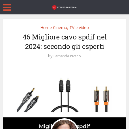
Home Cinema, TV e video
46 Migliore cavo spdif nel
2024: secondo gli esperti
by
Fernanda Pivano