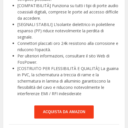
[COMPATIBILITÀ] Funziona su tutti i tipi di porte audio
coassiali digitali, comprese le porte ad accesso difficile
da accedere.
[SEGNALI STABILI] L’isolante dielettrico in polietilene
espanso (PF) riduce notevolmente la perdita di
segnale.
Connettori placcati oro 24k resistono alla corrosione e
riducono l’opacità.
Per ulteriori informazioni, consultare il sito Web di
FosPower.
[COSTRUITO PER FLESSIBILITÀ E QUALITÀ] La guaina
in PVC, la schermatura a treccia di rame e la
schermatura in lamina di alluminio garantiscono la
flessibilità del cavo e riducono notevolmente le
interferenze EMI / RFI indesiderate
ACQUISTA DA AMAZON