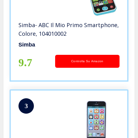
Simba- ABC Il Mio Primo Smartphone,
Colore, 104010002
Simba
9.7
Controlla Su Amazon
3