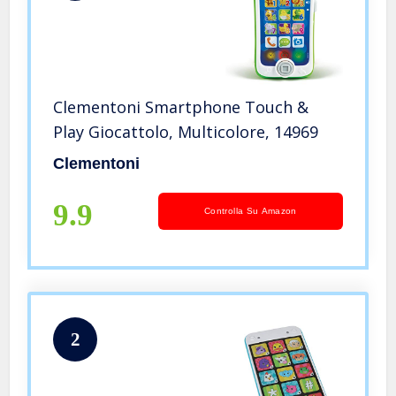
Clementoni Smartphone Touch &
Play Giocattolo, Multicolore, 14969
Clementoni
9.9
Controlla Su Amazon
2