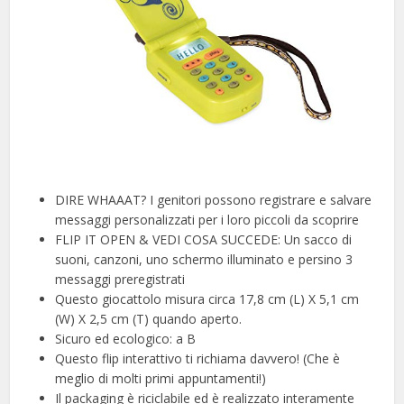
DIRE WHAAAT? I genitori possono registrare e salvare
messaggi personalizzati per i loro piccoli da scoprire
FLIP IT OPEN & VEDI COSA SUCCEDE: Un sacco di
suoni, canzoni, uno schermo illuminato e persino 3
messaggi preregistrati
Questo giocattolo misura circa 17,8 cm (L) X 5,1 cm
(W) X 2,5 cm (T) quando aperto.
Sicuro ed ecologico: a B
Questo flip interattivo ti richiama davvero! (Che è
meglio di molti primi appuntamenti!)
Il packaging è riciclabile ed è realizzato interamente