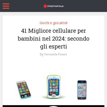
Giochi e giocattoli
41 Migliore cellulare per
bambini nel 2024: secondo
gli esperti
by
Fernanda Pivano