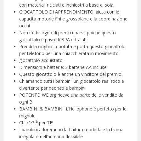
con materiali riciclati e inchiostri a base di soia.
GIOCATTOLO DI APPRENDIMENTO: aiuta con le
capacità motorie fini e grossolane e la coordinazione
occhi
Non c’è bisogno di preoccuparsi, poiché questo
giocattolo è privo di BPA e ftalati
Prendi la cinghia imbottita e porta questo giocattolo
per telefono per una chiacchierata in movimento!
giocattolo acquistato.
Dimensioni e batterie: 3 batterie AA incluse
Questo giocattolo è anche un vincitore del premio!
Chiamando tutti i bambini: un giocattolo realistico e
divertente per neonati e bambini
POTENTE: WE.org riceve una parte delle vendite da
ogni B
BAMBINI & BAMBINI: L’Hellophone è perfetto per le
mignole
Chi c’è? È per TE!
I bambini adoreranno la finitura morbida e la trama
irregolare dell’antenna flessibile