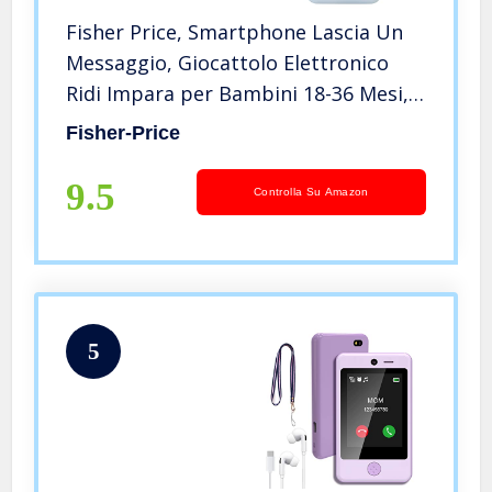
Fisher Price, Smartphone Lascia Un
Messaggio, Giocattolo Elettronico
Ridi Impara per Bambini 18-36 Mesi,
FPR15
Fisher-Price
9.5
Controlla Su Amazon
5