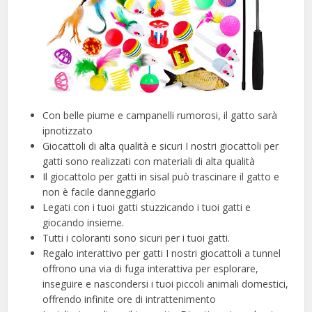
Con belle piume e campanelli rumorosi, il gatto sarà
ipnotizzato
Giocattoli di alta qualità e sicuri I nostri giocattoli per
gatti sono realizzati con materiali di alta qualità
Il giocattolo per gatti in sisal può trascinare il gatto e
non è facile danneggiarlo
Legati con i tuoi gatti stuzzicando i tuoi gatti e
giocando insieme.
Tutti i coloranti sono sicuri per i tuoi gatti.
Regalo interattivo per gatti I nostri giocattoli a tunnel
offrono una via di fuga interattiva per esplorare,
inseguire e nascondersi i tuoi piccoli animali domestici,
offrendo infinite ore di intrattenimento