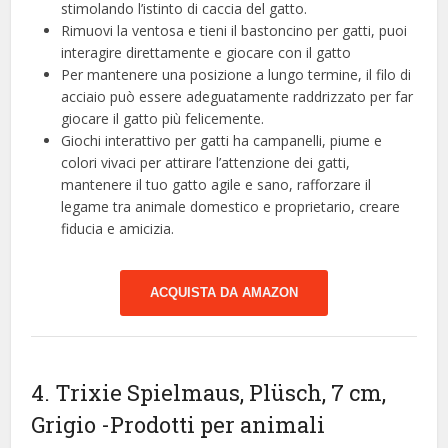
stimolando l’istinto di caccia del gatto.
Rimuovi la ventosa e tieni il bastoncino per gatti, puoi
interagire direttamente e giocare con il gatto
Per mantenere una posizione a lungo termine, il filo di
acciaio può essere adeguatamente raddrizzato per far
giocare il gatto più felicemente.
Giochi interattivo per gatti ha campanelli, piume e
colori vivaci per attirare l’attenzione dei gatti,
mantenere il tuo gatto agile e sano, rafforzare il
legame tra animale domestico e proprietario, creare
fiducia e amicizia.
ACQUISTA DA AMAZON
4. Trixie Spielmaus, Plüsch, 7 cm,
Grigio
-Prodotti per animali