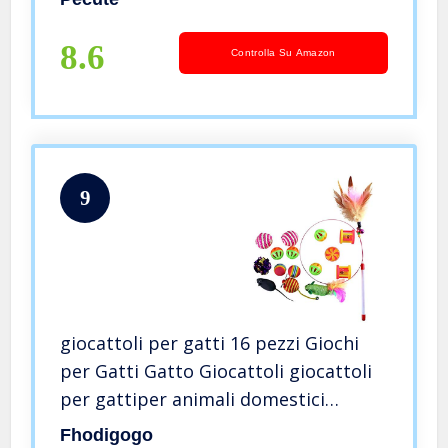
con Catnip e Bacchetta da Gioco(Blu)
8.6
Controlla Su Amazon
9
giocattoli per gatti 16 pezzi Giochi
per Gatti Gatto Giocattoli giocattoli
per gattiper animali domestici
giocattoli da teaser giocattolo
Fhodigogo