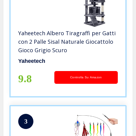
Yaheetech Albero Tiragraffi per Gatti
con 2 Palle Sisal Naturale Giocattolo
Gioco Grigio Scuro
Yaheetech
9.8
Controlla Su Amazon
3