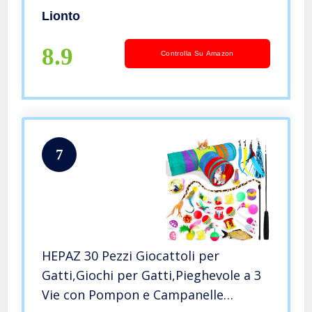
Lionto
8.9
Controlla Su Amazon
7
HEPAZ 30 Pezzi Giocattoli per
Gatti,Giochi per Gatti,Pieghevole a 3
Vie con Pompon e Campanelle