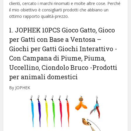
clienti, cercato i marchi rinomati e molte altre cose. Perché
il mio obiettivo è consigliarti prodotti che abbiano un
ottimo rapporto qualità-prezzo.
1. JOPHEK 10PCS Gioco Gatto, Gioco
per Gatti con Base a Ventosa –
Giochi per Gatti Giochi Interattivo -
Con Campana di Piume, Piuma,
Uccellino, Ciondolo Bruco
-Prodotti
per animali domestici
By JOPHEK