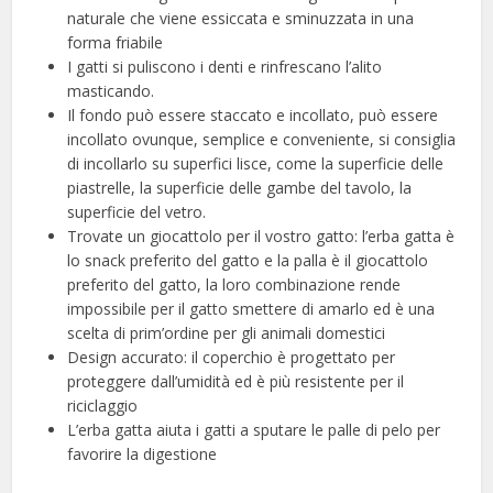
naturale che viene essiccata e sminuzzata in una
forma friabile
I gatti si puliscono i denti e rinfrescano l’alito
masticando.
Il fondo può essere staccato e incollato, può essere
incollato ovunque, semplice e conveniente, si consiglia
di incollarlo su superfici lisce, come la superficie delle
piastrelle, la superficie delle gambe del tavolo, la
superficie del vetro.
Trovate un giocattolo per il vostro gatto: l’erba gatta è
lo snack preferito del gatto e la palla è il giocattolo
preferito del gatto, la loro combinazione rende
impossibile per il gatto smettere di amarlo ed è una
scelta di prim’ordine per gli animali domestici
Design accurato: il coperchio è progettato per
proteggere dall’umidità ed è più resistente per il
riciclaggio
L’erba gatta aiuta i gatti a sputare le palle di pelo per
favorire la digestione