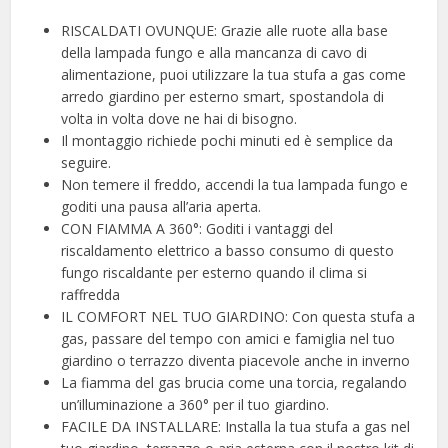
RISCALDATI OVUNQUE: Grazie alle ruote alla base
della lampada fungo e alla mancanza di cavo di
alimentazione, puoi utilizzare la tua stufa a gas come
arredo giardino per esterno smart, spostandola di
volta in volta dove ne hai di bisogno.
Il montaggio richiede pochi minuti ed è semplice da
seguire.
Non temere il freddo, accendi la tua lampada fungo e
goditi una pausa all’aria aperta.
CON FIAMMA A 360°: Goditi i vantaggi del
riscaldamento elettrico a basso consumo di questo
fungo riscaldante per esterno quando il clima si
raffredda
IL COMFORT NEL TUO GIARDINO: Con questa stufa a
gas, passare del tempo con amici e famiglia nel tuo
giardino o terrazzo diventa piacevole anche in inverno
La fiamma del gas brucia come una torcia, regalando
un’illuminazione a 360° per il tuo giardino.
FACILE DA INSTALLARE: Installa la tua stufa a gas nel