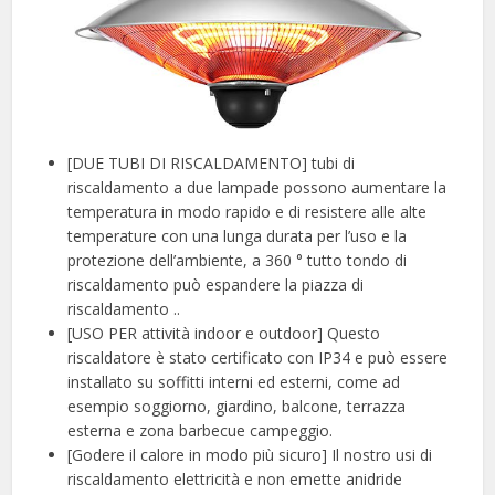
[DUE TUBI DI RISCALDAMENTO] tubi di
riscaldamento a due lampade possono aumentare la
temperatura in modo rapido e di resistere alle alte
temperature con una lunga durata per l’uso e la
protezione dell’ambiente, a 360 ° tutto tondo di
riscaldamento può espandere la piazza di
riscaldamento ..
[USO PER attività indoor e outdoor] Questo
riscaldatore è stato certificato con IP34 e può essere
installato su soffitti interni ed esterni, come ad
esempio soggiorno, giardino, balcone, terrazza
esterna e zona barbecue campeggio.
[Godere il calore in modo più sicuro] Il nostro usi di
riscaldamento elettricità e non emette anidride