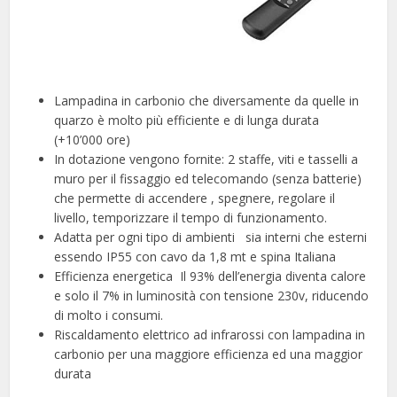
Lampadina in carbonio che diversamente da quelle in
quarzo è molto più efficiente e di lunga durata
(+10’000 ore)
In dotazione vengono fornite: 2 staffe, viti e tasselli a
muro per il fissaggio ed telecomando (senza batterie)
che permette di accendere , spegnere, regolare il
livello, temporizzare il tempo di funzionamento.
Adatta per ogni tipo di ambienti ️ ️ sia interni che esterni
essendo IP55 con cavo da 1,8 mt e spina Italiana
Efficienza energetica ️ Il 93% dell’energia diventa calore
e solo il 7% in luminosità con tensione 230v, riducendo
di molto i consumi.
Riscaldamento elettrico ad infrarossi con lampadina in
carbonio per una maggiore efficienza ed una maggior
durata