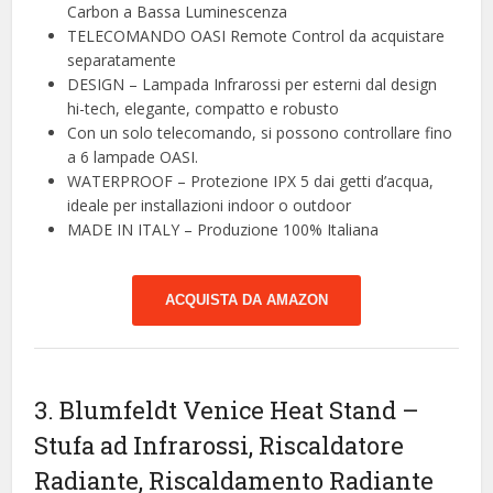
Carbon a Bassa Luminescenza
TELECOMANDO OASI Remote Control da acquistare
separatamente
️DESIGN – Lampada Infrarossi per esterni dal design
hi-tech, elegante, compatto e robusto
Con un solo telecomando, si possono controllare fino
a 6 lampade OASI.
️WATERPROOF – Protezione IPX 5 dai getti d’acqua,
ideale per installazioni indoor o outdoor
️MADE IN ITALY – Produzione 100% Italiana
ACQUISTA DA AMAZON
3. Blumfeldt Venice Heat Stand –
Stufa ad Infrarossi, Riscaldatore
Radiante, Riscaldamento Radiante