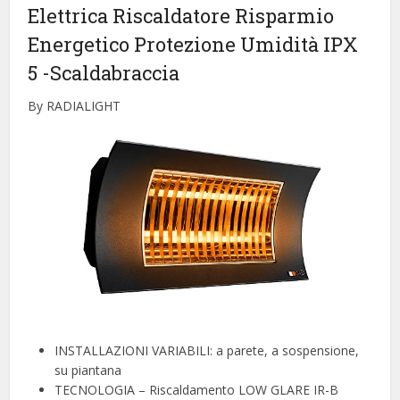
Elettrica Riscaldatore Risparmio
Energetico Protezione Umidità IPX
5
-Scaldabraccia
By RADIALIGHT
️INSTALLAZIONI VARIABILI: a parete, a sospensione,
su piantana
️TECNOLOGIA – Riscaldamento LOW GLARE IR-B