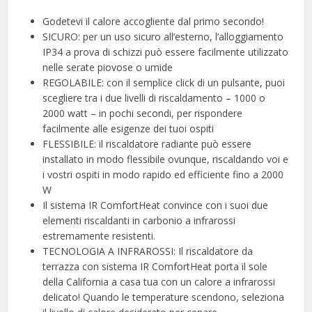
Godetevi il calore accogliente dal primo secondo!
SICURO: per un uso sicuro all’esterno, l’alloggiamento
IP34 a prova di schizzi può essere facilmente utilizzato
nelle serate piovose o umide
REGOLABILE: con il semplice click di un pulsante, puoi
scegliere tra i due livelli di riscaldamento – 1000 o
2000 watt – in pochi secondi, per rispondere
facilmente alle esigenze dei tuoi ospiti
FLESSIBILE: il riscaldatore radiante può essere
installato in modo flessibile ovunque, riscaldando voi e
i vostri ospiti in modo rapido ed efficiente fino a 2000
W
Il sistema IR ComfortHeat convince con i suoi due
elementi riscaldanti in carbonio a infrarossi
estremamente resistenti.
TECNOLOGIA A INFRAROSSI: Il riscaldatore da
terrazza con sistema IR ComfortHeat porta il sole
della California a casa tua con un calore a infrarossi
delicato! Quando le temperature scendono, seleziona