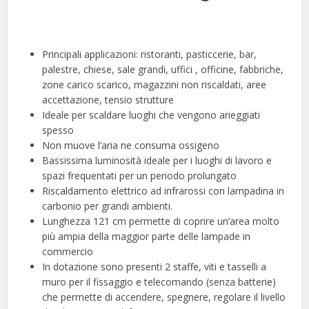
Principali applicazioni: ristoranti, pasticcerie, bar,
palestre, chiese, sale grandi, uffici , officine, fabbriche,
zone carico scarico, magazzini non riscaldati, aree
accettazione, tensio strutture
Ideale per scaldare luoghi che vengono arieggiati
spesso
Non muove l’aria ne consuma ossigeno
Bassissima luminosità ideale per i luoghi di lavoro e
spazi frequentati per un periodo prolungato
Riscaldamento elettrico ad infrarossi con lampadina in
carbonio per grandi ambienti.
Lunghezza 121 cm permette di coprire un’area molto
più ampia della maggior parte delle lampade in
commercio
In dotazione sono presenti 2 staffe, viti e tasselli a
muro per il fissaggio e telecomando (senza batterie)
che permette di accendere, spegnere, regolare il livello