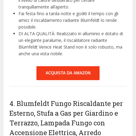
il livello di calore desiderato per cenare
tranquillamente all’aperto.
Fai festa fino a tarda notte e goditi il tempo con gli
amici: il riscaldamento radiante Blumfeldt lo rende
possibile.
DI ALTA QUALITÀ: Realizzato in alluminio e dotato di
un elegante paralume, il riscaldatore radiante
Blumfeldt Venice Heat Stand non è solo robusto, ma
anche una vista nobile.
ACQUISTA DA AMAZON
4. Blumfeldt Fungo Riscaldante per
Esterno, Stufa a Gas per Giardino e
Terrazzo, Lampada Fungo con
Accensione Elettrica, Arredo