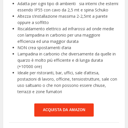
Adatta per ogni tipo di ambienti ️ ️ sia interni che esterni
essendo IP55 con cavo da 2,5 mt e spina Schuko
Altezza s’installazione massima 2-2,5mt a parete
oppure a soffitto
Riscaldamento elettrico ad infrarossi ad onde medie
con lampadina in carbonio per una maggiore
efficienza ed una maggior durata
NON crea spostamenti d’aria
Lampadina in carbonio che diversamente da quelle in
quarzo è molto più efficiente e di lunga durata
(+10’000 ore)
Ideale per ristoranti, bar, uffici, sale d’attesa,
postazioni di lavoro, officine, tensiostrutture, sale con
uso saltuario o che non possono essere chiuse,
terrazzi e zone fumatori
ACQUISTA DA AMAZON