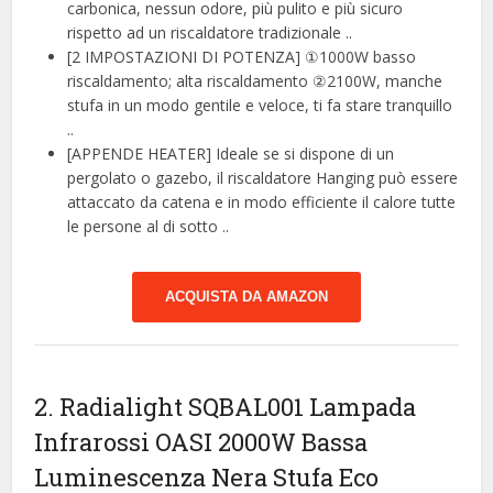
carbonica, nessun odore, più pulito e più sicuro
rispetto ad un riscaldatore tradizionale ..
[2 IMPOSTAZIONI DI POTENZA] ①1000W basso
riscaldamento; alta riscaldamento ②2100W, manche
stufa in un modo gentile e veloce, ti fa stare tranquillo
..
[APPENDE HEATER] Ideale se si dispone di un
pergolato o gazebo, il riscaldatore Hanging può essere
attaccato da catena e in modo efficiente il calore tutte
le persone al di sotto ..
ACQUISTA DA AMAZON
2. Radialight SQBAL001 Lampada
Infrarossi OASI 2000W Bassa
Luminescenza Nera Stufa Eco