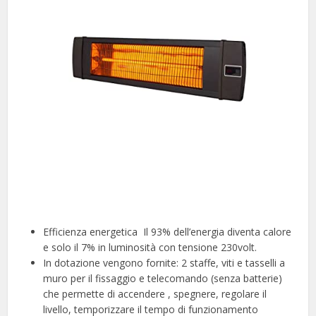
Efficienza energetica ️ Il 93% dell’energia diventa calore
e solo il 7% in luminosità con tensione 230volt.
In dotazione vengono fornite: 2 staffe, viti e tasselli a
muro per il fissaggio e telecomando (senza batterie)
che permette di accendere , spegnere, regolare il
livello, temporizzare il tempo di funzionamento