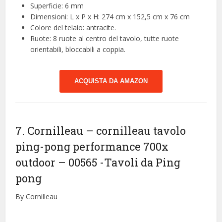
Superficie: 6 mm
Dimensioni: L x P x H: 274 cm x 152,5 cm x 76 cm
Colore del telaio: antracite.
Ruote: 8 ruote al centro del tavolo, tutte ruote
orientabili, bloccabili a coppia.
ACQUISTA DA AMAZON
7. Cornilleau – cornilleau tavolo
ping-pong performance 700x
outdoor – 00565
-Tavoli da Ping
pong
By Cornilleau