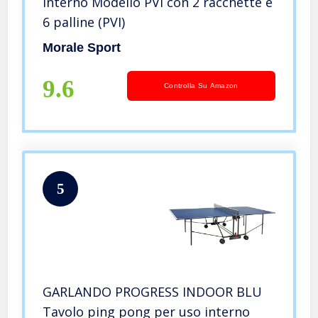
Interno Modello PVI con 2 racchette e
6 palline (PVI)
Morale Sport
9.6
Controlla Su Amazon
5
GARLANDO PROGRESS INDOOR BLU
Tavolo ping pong per uso interno