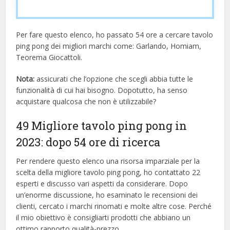
Per fare questo elenco, ho passato 54 ore a cercare tavolo
ping pong dei migliori marchi come: Garlando, Homiam,
Teorema Giocattoli.
Nota:
assicurati che l’opzione che scegli abbia tutte le
funzionalità di cui hai bisogno. Dopotutto, ha senso
acquistare qualcosa che non è utilizzabile?
49 Migliore tavolo ping pong in
2023: dopo 54 ore di ricerca
Per rendere questo elenco una risorsa imparziale per la
scelta della migliore tavolo ping pong, ​​ho contattato 22
esperti e discusso vari aspetti da considerare. Dopo
un’enorme discussione, ho esaminato le recensioni dei
clienti, cercato i marchi rinomati e molte altre cose. Perché
il mio obiettivo è consigliarti prodotti che abbiano un
ottimo rapporto qualità-prezzo.