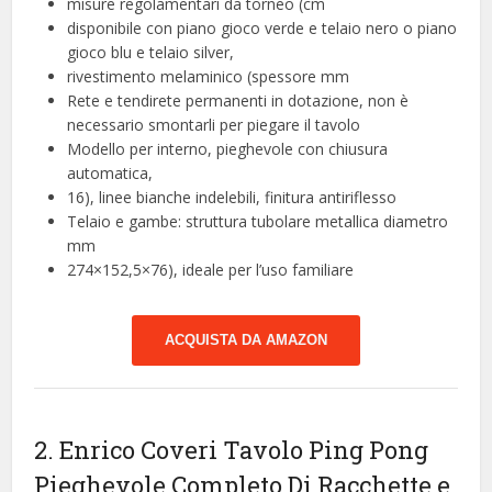
misure regolamentari da torneo (cm
disponibile con piano gioco verde e telaio nero o piano
gioco blu e telaio silver,
rivestimento melaminico (spessore mm
Rete e tendirete permanenti in dotazione, non è
necessario smontarli per piegare il tavolo
Modello per interno, pieghevole con chiusura
automatica,
16), linee bianche indelebili, finitura antiriflesso
Telaio e gambe: struttura tubolare metallica diametro
mm
274×152,5×76), ideale per l’uso familiare
ACQUISTA DA AMAZON
2. Enrico Coveri Tavolo Ping Pong
Pieghevole Completo Di Racchette e