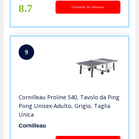
8.7
Controlla Su Amazon
9
Cornilleau Proline 540, Tavolo da Ping
Pong Unisex-Adulto, Grigio, Taglia
Unica
Cornilleau