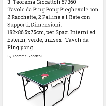
3. Teorema Giocattoli 67360 –
Tavolo da Ping Pong Pieghevole con
2 Racchette, 2 Palline e 1 Rete con
Supporti, Dimensioni:
182×86,5x75cm, per Spazi Interni ed
Esterni, verde, unisex
-Tavoli da
Ping pong
By Teorema Giocattoli