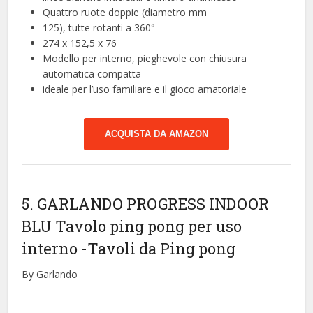
Quattro ruote doppie (diametro mm
125), tutte rotanti a 360°
274 x 152,5 x 76
Modello per interno, pieghevole con chiusura
automatica compatta
ideale per l’uso familiare e il gioco amatoriale
ACQUISTA DA AMAZON
5. GARLANDO PROGRESS INDOOR
BLU Tavolo ping pong per uso
interno
-Tavoli da Ping pong
By Garlando