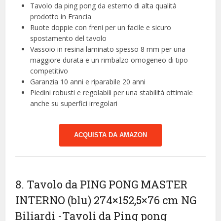
Tavolo da ping pong da esterno di alta qualità
prodotto in Francia
Ruote doppie con freni per un facile e sicuro
spostamento del tavolo
Vassoio in resina laminato spesso 8 mm per una
maggiore durata e un rimbalzo omogeneo di tipo
competitivo
Garanzia 10 anni e riparabile 20 anni
Piedini robusti e regolabili per una stabilità ottimale
anche su superfici irregolari
ACQUISTA DA AMAZON
8. Tavolo da PING PONG MASTER
INTERNO (blu) 274×152,5×76 cm NG
Biliardi
-Tavoli da Ping pong