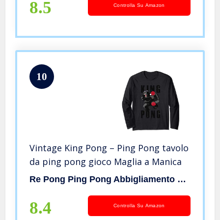
8.5
Controlla Su Amazon
10
Vintage King Pong – Ping Pong tavolo
da ping pong gioco Maglia a Manica
Re Pong Ping Pong Abbigliamento Regalo
8.4
Controlla Su Amazon