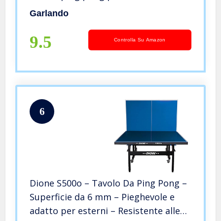
Garlando
9.5
Controlla Su Amazon
6
Dione S500o – Tavolo Da Ping Pong –
Superficie da 6 mm – Pieghevole e
adatto per esterni – Resistente alle