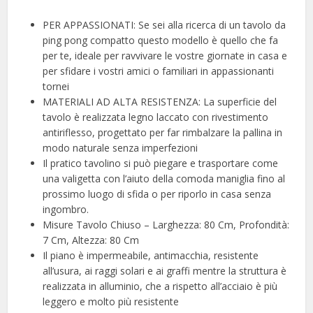
PER APPASSIONATI: Se sei alla ricerca di un tavolo da
ping pong compatto questo modello è quello che fa
per te, ideale per ravvivare le vostre giornate in casa e
per sfidare i vostri amici o familiari in appassionanti
tornei
MATERIALI AD ALTA RESISTENZA: La superficie del
tavolo è realizzata legno laccato con rivestimento
antiriflesso, progettato per far rimbalzare la pallina in
modo naturale senza imperfezioni
Il pratico tavolino si può piegare e trasportare come
una valigetta con l’aiuto della comoda maniglia fino al
prossimo luogo di sfida o per riporlo in casa senza
ingombro.
Misure Tavolo Chiuso – Larghezza: 80 Cm, Profondità:
7 Cm, Altezza: 80 Cm
Il piano è impermeabile, antimacchia, resistente
all’usura, ai raggi solari e ai graffi mentre la struttura è
realizzata in alluminio, che a rispetto all’acciaio è più
leggero e molto più resistente